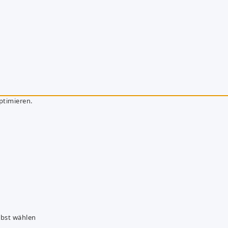
ptimieren.
lbst wählen