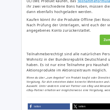
ULTÎME Produkt kaufen, das
Teilnahmeformula
ihr zwei verschiedene Bons haben, müssen dies
dann ebenfalls hochgeladen werden.
Kaufen könnt ihr die Produkte Offline (bei Ros
Nach Prüfung der Unterlagen, wird euch der vo
angegebenes Konto zurückerstattet.
Zu
Teilnahmeberechtigt sind alle natürlichen Pers
Wohnsitz in der Bundesrepublik Deutschland
haben. Es ist nur eine Teilnahme pro Haushalt
Aktionsprodukte im Aktionszeitraum möglich.
Wenn du über „zum Angebot“ ein Produkt kaufst oder Dienstleis
Vergütung. Für dich entstehen dabei keinerlei Mehrkosten und 
Auswahl. Unter anderem sind wir Partner von eBay und Amazon. 
eBay-Partner erhalten wir möglicherweise eine Vergütung, wenn
teilen
teilen