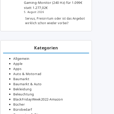
Gaming-Monitor (240 Hz) für 1.099€
statt 1.277,02€
5. August 2026
Servus, Preisirrtum oder ist das Angebot
wirklich schon wieder vorbei?
Kategorien
Allgemein
Apple
Apps
Auto & Motorrad
Baumarkt
Baumarkt & Auto
Bekleidung
Beleuchtung
BlackFridayWeek2022-Amazon
Bücher
Bürobedarf