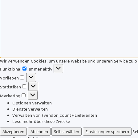
Wir verwenden Cookies, um unsere Website und unseren Service zu o
Funktional
Immer aktiv
Funktional
Vorlieben
Vorlieben
Statistiken
Statistiken
Marketing
Marketing
Optionen verwalten
Dienste verwalten
Verwalten von {vendor_count}-Lieferanten
Lese mehr über diese Zwecke
Akzeptieren
Ablehnen
Selbst wählen
Einstellungen speichern
Se