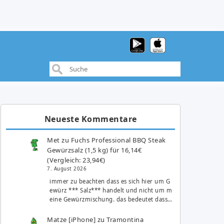
Neueste Kommentare
Met
zu
Fuchs Professional BBQ Steak
Gewürzsalz (1,5 kg) für 16,14€
(Vergleich: 23,94€)
7. August 2026
immer zu beachten dass es sich hier um G
ewürz *** Salz*** handelt und nicht um m
eine Gewürzmischung. das bedeutet dass…
Matze [iPhone]
zu
Tramontina