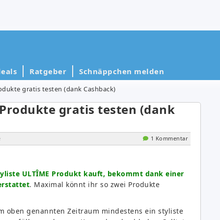
eals
Ratgeber
Schnäppchen melden
rodukte gratis testen (dank Cashback)
 Produkte gratis testen (dank
e
1 Kommentar
tyliste ULTÎME Produkt kauft, bekommt dank einer
rstattet
. Maximal könnt ihr so zwei Produkte
im oben genannten Zeitraum mindestens ein styliste