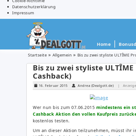
Cookie-Richtlinie
Datenschutzerklärung
Impressum
Home
Bonusd
Startseite
Allgemein
Bis zu zwei styliste ULTÎME P
Bis zu zwei styliste ULTÎME
Cashback)
16. Februar 2015
Andrea (Dealgott.de)
| Anzeig
Wer nun bis zum 07.06.2015
mindestens ein s
Cashback Aktion den vollen Kaufpreis zurücke
kostenlos testen.
Um an dieser Aktion teilzunehmen, müsst ihr 