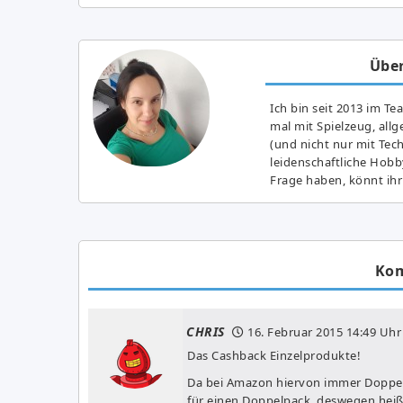
Über
Ich bin seit 2013 im Te
mal mit Spielzeug, all
(und nicht nur mit Tec
leidenschaftliche Hobb
Frage haben, könnt ihr
Ko
CHRIS
16. Februar 2015
14:49 Uhr
Das Cashback Einzelprodukte!
Da bei Amazon hiervon immer Doppe
für einen Doppelpack, deswegen heißt