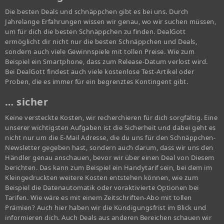
Die besten Deals und schnäppchen gibt es bei uns. Durch
Jahrelange Erfahrungen wissen wir genau, wo wir suchen müssen,
um für dich die besten Schnäppchen zu finden. DealGott
ermöglicht dir nicht nur die besten Schnäppchen und Deals,
sondern auch viele Gewinnspiele mit tollen Preise. Wie zum
Beispiel ein Smartphone, dass zum Release-Datum verlost wird.
Bei DealGott findest auch viele kostenlose Test-Artikel oder
Proben, die es immer für ein begrenztes Kontingent gibt.
… sicher
Keine versteckte Kosten, wir recherchieren für dich sorgfältig. Eine
unserer wichtigsten Aufgaben ist die Sicherheit und dabei geht es
nicht nur um die E-Mail Adresse, die du uns für den Schnäppchen-
Newsletter gegeben hast, sondern auch darum, dass wir uns den
Händler genau anschauen, bevor wir über einen Deal von Diesem
berichten. Das kann zum Beispiel ein Handytarif sein, bei dem im
Kleingedruckten weitere Kosten entstehen können, wie zum
Beispiel die Datenautomatik oder voraktivierte Optionen bei
Tarifen. Wie wäre es mit einem Zeitschriften-Abo mit tollen
Prämien? Auch hier haben wir die Kündigungsfrist im Blick und
informieren dich. Auch Deals aus anderen Bereichen schauen wir