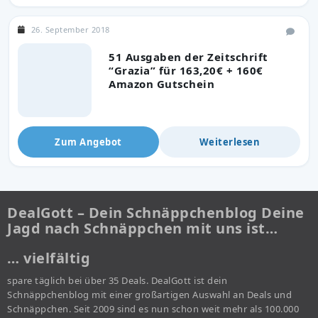
26. September 2018
51 Ausgaben der Zeitschrift
“Grazia” für 163,20€ + 160€
Amazon Gutschein
Zum Angebot
Weiterlesen
DealGott – Dein Schnäppchenblog Deine
Jagd nach Schnäppchen mit uns ist…
… vielfältig
spare täglich bei über 35 Deals. DealGott ist dein
Schnäppchenblog mit einer großartigen Auswahl an Deals und
Schnäppchen. Seit 2009 sind es nun schon weit mehr als 100.000