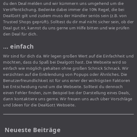
du den Deal melden und wir kümmern uns umgehend um die
Veröffentlichung. Bedenke dabei immer die 10% Regel, die bei
DealGott gilt und zudem muss der Händler seriös sein (z.B. von
Trusted Shops geprüft). Solltest du dir mal nicht sicher sein, ob der
Deal gut ist, kannst du uns gerne um Hilfe bitten und wie prüfen
den Deal für dich.
… einfach
Wir sind für dich da. Wir legen großen Wert auf die Einfachheit und
möchten, dass du Spaß bei Dealgott hast. Die Webseite wird so
einfach wie möglich gehalten ohne großen Schnick Schnack. Wir
verzichten auf die Einblendung von Popups oder Ähnliches. Die
Benutzerfreundlichkeit ist für uns einer der wichtigsten Faktoren
bei Entscheidung rund um die Webseite. Solltest du dennoch
einen Fehler finden, zum Beispiel bei der Darstellung eines Deals,
dann kontaktiere uns gerne. Wir freuen uns auch über Vorschläge
und Ideen für die DealGott Webseite.
Neueste Beiträge