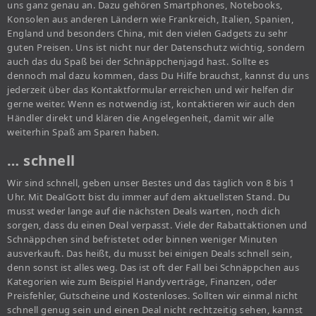
uns ganz genau an. Dazu gehören Smartphones, Notebooks,
Konsolen aus anderen Ländern wie Frankreich, Italien, Spanien,
England und besonders China, mit den vielen Gadgets zu sehr
guten Preisen. Uns ist nicht nur der Datenschutz wichtig, sondern
auch das du Spaß bei der Schnäppchenjagd hast. Sollte es
dennoch mal dazu kommen, dass Du Hilfe brauchst, kannst du uns
jederzeit über das Kontaktformular erreichen und wir helfen dir
gerne weiter. Wenn es notwendig ist, kontaktieren wir auch den
Händler direkt und klären die Angelegenheit, damit wir alle
weiterhin Spaß am Sparen haben.
… schnell
Wir sind schnell, geben unser Bestes und das täglich von 8 bis 1
Uhr. Mit DealGott bist du immer auf dem aktuellsten Stand. Du
musst weder lange auf die nächsten Deals warten, noch dich
sorgen, dass du einen Deal verpasst. Viele der Rabattaktionen und
Schnäppchen sind befristetet oder binnen weniger Minuten
ausverkauft. Das heißt, du musst bei einigen Deals schnell sein,
denn sonst ist alles weg. Das ist oft der Fall bei Schnäppchen aus
Kategorien wie zum Beispiel Handyverträge, Finanzen, oder
Preisfehler, Gutscheine und Kostenloses. Sollten wir einmal nicht
schnell genug sein und einen Deal nicht rechtzeitig sehen, kannst