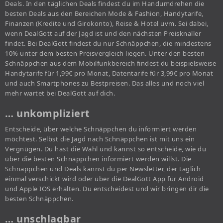
Deals. In den täglichen Deals findest du im Handumdrehen die
besten Deals aus den Bereichen Mode & Fashion, Handytarife,
Finanzen (Kredite und Girokonto), Reise & Hotel uvm. Sei dabei,
wenn DealGott auf der Jagd ist und den nächsten Preisknaller
findet. Bei DealGott findest du nur Schnäppchen, die mindestens
10% unter dem besten Preisvergleich liegen. Unter den besten
Schnäppchen aus dem Mobilfunkbereich findest du beispielsweise
Handytarife für 1,99€ pro Monat, Datentarife für 3,99€ pro Monat
und auch Smartphones zu Bestpreisen. Das alles und noch viel
mehr wartet bei DealGott auf dich.
… unkompliziert
Entscheide, über welche Schnäppchen du informiert werden
möchtest. Selbst die Jagd nach Schnäppchen ist mit uns ein
Vergnügen. Du hast die Wahl und kannst so entscheide, wie du
über die besten Schnäppchen informiert werden willst. Die
Schnäppchen und Deals kannst du per Newsletter, der täglich
einmal verschickt wird oder über die DealGott App für Android
und Apple IOS erhalten. Du entscheidest und wir bringen dir die
besten Schnäppchen.
… unschlagbar