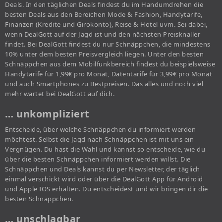
Deals. In den täglichen Deals findest du im Handumdrehen die
besten Deals aus den Bereichen Mode & Fashion, Handytarife,
Finanzen (Kredite und Girokonto), Reise & Hotel uvm. Sei dabei,
wenn DealGott auf der Jagd ist und den nächsten Preisknaller
findet. Bei DealGott findest du nur Schnäppchen, die mindestens
10% unter dem besten Preisvergleich liegen. Unter den besten
Schnäppchen aus dem Mobilfunkbereich findest du beispielsweise
Handytarife für 1,99€ pro Monat, Datentarife für 3,99€ pro Monat
und auch Smartphones zu Bestpreisen. Das alles und noch viel
mehr wartet bei DealGott auf dich.
… unkompliziert
Entscheide, über welche Schnäppchen du informiert werden
möchtest. Selbst die Jagd nach Schnäppchen ist mit uns ein
Vergnügen. Du hast die Wahl und kannst so entscheide, wie du
über die besten Schnäppchen informiert werden willst. Die
Schnäppchen und Deals kannst du per Newsletter, der täglich
einmal verschickt wird oder über die DealGott App für Android
und Apple IOS erhalten. Du entscheidest und wir bringen dir die
besten Schnäppchen.
… unschlagbar