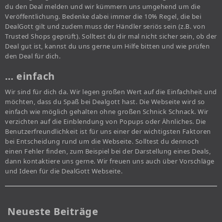
du den Deal melden und wir kümmern uns umgehend um die
Veröffentlichung. Bedenke dabei immer die 10% Regel, die bei
DealGott gilt und zudem muss der Händler seriös sein (z.B. von
Trusted Shops geprüft). Solltest du dir mal nicht sicher sein, ob der
Deal gut ist, kannst du uns gerne um Hilfe bitten und wie prüfen
den Deal für dich.
… einfach
Wir sind für dich da. Wir legen großen Wert auf die Einfachheit und
möchten, dass du Spaß bei Dealgott hast. Die Webseite wird so
einfach wie möglich gehalten ohne großen Schnick Schnack. Wir
verzichten auf die Einblendung von Popups oder Ähnliches. Die
Benutzerfreundlichkeit ist für uns einer der wichtigsten Faktoren
bei Entscheidung rund um die Webseite. Solltest du dennoch
einen Fehler finden, zum Beispiel bei der Darstellung eines Deals,
dann kontaktiere uns gerne. Wir freuen uns auch über Vorschläge
und Ideen für die DealGott Webseite.
Neueste Beiträge