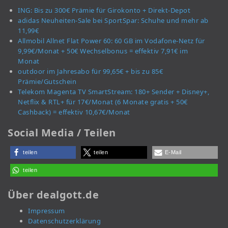
ING: Bis zu 300€ Prämie für Girokonto + Direkt-Depot
adidas Neuheiten-Sale bei SportSpar: Schuhe und mehr ab
11,99€
Allmobil Allnet Flat Power 60: 60 GB im Vodafone-Netz für
9,99€/Monat + 50€ Wechselbonus = effektiv 7,91€ im
Monat
outdoor im Jahresabo für 99,65€ + bis zu 85€
Prämie/Gutschein
Telekom Magenta TV SmartStream: 180+ Sender + Disney+,
Netflix & RTL+ für 17€/Monat (6 Monate gratis + 50€
Cashback) = effektiv 10,67€/Monat
Social Media / Teilen
teilen
teilen
E-Mail
teilen
Über dealgott.de
Impressum
Datenschutzerklärung