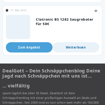
17. Mai 2012
Clatronic BS 1282 Saugroboter
für 58€
Zum Angebot
Weiterlesen
DealGott – Dein Schnäppchenblog Deine
Jagd nach Schnäppchen mit uns ist…
… vielfältig
spare täglich bei über 35 Deals. DealGott ist dein
Schnäppchenblog mit einer großartigen Auswahl an Deals und
Schnäppchen. Seit 2009 sind es nun schon weit mehr als 100.000