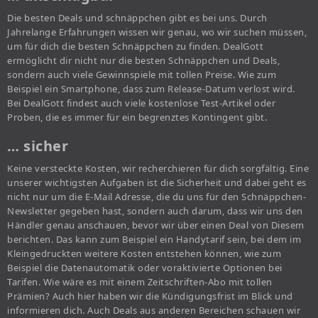
Die besten Deals und schnäppchen gibt es bei uns. Durch
Jahrelange Erfahrungen wissen wir genau, wo wir suchen müssen,
um für dich die besten Schnäppchen zu finden. DealGott
ermöglicht dir nicht nur die besten Schnäppchen und Deals,
sondern auch viele Gewinnspiele mit tollen Preise. Wie zum
Beispiel ein Smartphone, dass zum Release-Datum verlost wird.
Bei DealGott findest auch viele kostenlose Test-Artikel oder
Proben, die es immer für ein begrenztes Kontingent gibt.
… sicher
Keine versteckte Kosten, wir recherchieren für dich sorgfältig. Eine
unserer wichtigsten Aufgaben ist die Sicherheit und dabei geht es
nicht nur um die E-Mail Adresse, die du uns für den Schnäppchen-
Newsletter gegeben hast, sondern auch darum, dass wir uns den
Händler genau anschauen, bevor wir über einen Deal von Diesem
berichten. Das kann zum Beispiel ein Handytarif sein, bei dem im
Kleingedruckten weitere Kosten entstehen können, wie zum
Beispiel die Datenautomatik oder voraktivierte Optionen bei
Tarifen. Wie wäre es mit einem Zeitschriften-Abo mit tollen
Prämien? Auch hier haben wir die Kündigungsfrist im Blick und
informieren dich. Auch Deals aus anderen Bereichen schauen wir