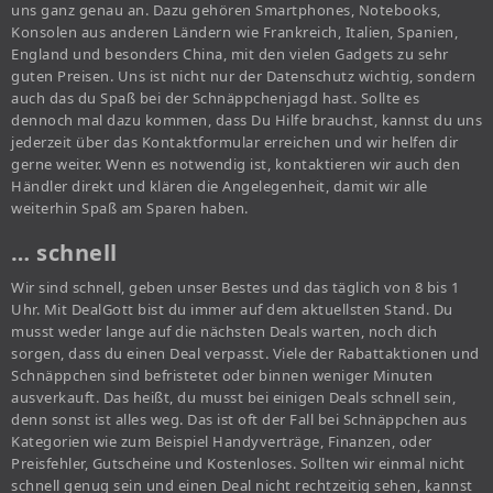
uns ganz genau an. Dazu gehören Smartphones, Notebooks,
Konsolen aus anderen Ländern wie Frankreich, Italien, Spanien,
England und besonders China, mit den vielen Gadgets zu sehr
guten Preisen. Uns ist nicht nur der Datenschutz wichtig, sondern
auch das du Spaß bei der Schnäppchenjagd hast. Sollte es
dennoch mal dazu kommen, dass Du Hilfe brauchst, kannst du uns
jederzeit über das Kontaktformular erreichen und wir helfen dir
gerne weiter. Wenn es notwendig ist, kontaktieren wir auch den
Händler direkt und klären die Angelegenheit, damit wir alle
weiterhin Spaß am Sparen haben.
… schnell
Wir sind schnell, geben unser Bestes und das täglich von 8 bis 1
Uhr. Mit DealGott bist du immer auf dem aktuellsten Stand. Du
musst weder lange auf die nächsten Deals warten, noch dich
sorgen, dass du einen Deal verpasst. Viele der Rabattaktionen und
Schnäppchen sind befristetet oder binnen weniger Minuten
ausverkauft. Das heißt, du musst bei einigen Deals schnell sein,
denn sonst ist alles weg. Das ist oft der Fall bei Schnäppchen aus
Kategorien wie zum Beispiel Handyverträge, Finanzen, oder
Preisfehler, Gutscheine und Kostenloses. Sollten wir einmal nicht
schnell genug sein und einen Deal nicht rechtzeitig sehen, kannst