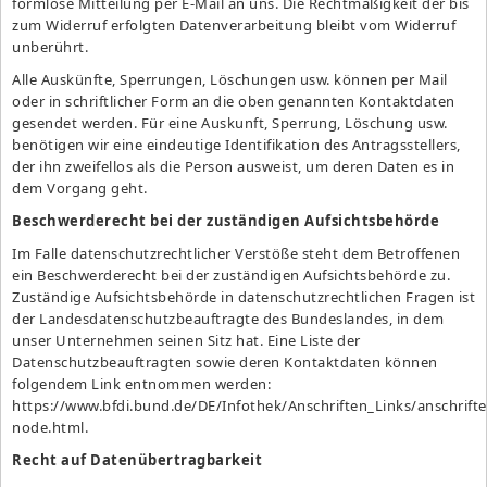
formlose Mitteilung per E-Mail an uns. Die Rechtmäßigkeit der bis
zum Widerruf erfolgten Datenverarbeitung bleibt vom Widerruf
unberührt.
Alle Auskünfte, Sperrungen, Löschungen usw. können per Mail
oder in schriftlicher Form an die oben genannten Kontaktdaten
gesendet werden. Für eine Auskunft, Sperrung, Löschung usw.
benötigen wir eine eindeutige Identifikation des Antragsstellers,
der ihn zweifellos als die Person ausweist, um deren Daten es in
dem Vorgang geht.
Beschwerderecht bei der zuständigen Aufsichtsbehörde
Im Falle datenschutzrechtlicher Verstöße steht dem Betroffenen
ein Beschwerderecht bei der zuständigen Aufsichtsbehörde zu.
Zuständige Aufsichtsbehörde in datenschutzrechtlichen Fragen ist
der Landesdatenschutzbeauftragte des Bundeslandes, in dem
unser Unternehmen seinen Sitz hat. Eine Liste der
Datenschutzbeauftragten sowie deren Kontaktdaten können
folgendem Link entnommen werden:
https://www.bfdi.bund.de/DE/Infothek/Anschriften_Links/anschrifte
node.html
.
Recht auf Datenübertragbarkeit