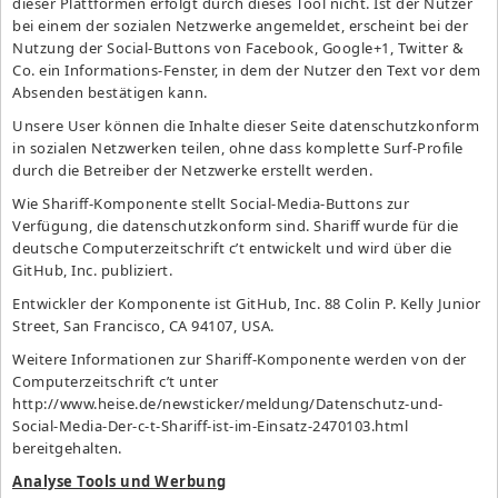
dieser Plattformen erfolgt durch dieses Tool nicht. Ist der Nutzer
bei einem der sozialen Netzwerke angemeldet, erscheint bei der
Nutzung der Social-Buttons von Facebook, Google+1, Twitter &
Co. ein Informations-Fenster, in dem der Nutzer den Text vor dem
Absenden bestätigen kann.
Unsere User können die Inhalte dieser Seite datenschutzkonform
in sozialen Netzwerken teilen, ohne dass komplette Surf-Profile
durch die Betreiber der Netzwerke erstellt werden.
Wie Shariff-Komponente stellt Social-Media-Buttons zur
Verfügung, die datenschutzkonform sind. Shariff wurde für die
deutsche Computerzeitschrift c’t entwickelt und wird über die
GitHub, Inc. publiziert.
Entwickler der Komponente ist GitHub, Inc. 88 Colin P. Kelly Junior
Street, San Francisco, CA 94107, USA.
Weitere Informationen zur Shariff-Komponente werden von der
Computerzeitschrift c’t unter
http://www.heise.de/newsticker/meldung/Datenschutz-und-
Social-Media-Der-c-t-Shariff-ist-im-Einsatz-2470103.html
bereitgehalten.
Analyse Tools und Werbung