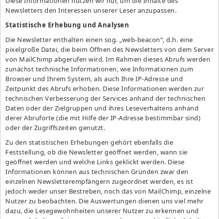
Diese Informationen nutzen wir nur, um die Inhalte des
Newsletters den Interessen unserer Leser anzupassen.
Statistische Erhebung und Analysen
Die Newsletter enthalten einen sog. „web-beacon“, d.h. eine
pixelgroße Datei, die beim Öffnen des Newsletters von dem Server
von MailChimp abgerufen wird. Im Rahmen dieses Abrufs werden
zunächst technische Informationen, wie Informationen zum
Browser und Ihrem System, als auch Ihre IP-Adresse und
Zeitpunkt des Abrufs erhoben. Diese Informationen werden zur
technischen Verbesserung der Services anhand der technischen
Daten oder der Zielgruppen und ihres Leseverhaltens anhand
derer Abruforte (die mit Hilfe der IP-Adresse bestimmbar sind)
oder der Zugriffszeiten genutzt.
Zu den statistischen Erhebungen gehört ebenfalls die
Feststellung, ob die Newsletter geöffnet werden, wann sie
geöffnet werden und welche Links geklickt werden. Diese
Informationen können aus technischen Gründen zwar den
einzelnen Newsletterempfängern zugeordnet werden, es ist
jedoch weder unser Bestreben, noch das von MailChimp, einzelne
Nutzer zu beobachten. Die Auswertungen dienen uns viel mehr
dazu, die Lesegewohnheiten unserer Nutzer zu erkennen und