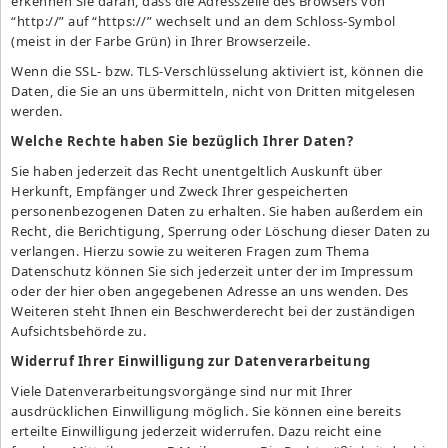
erkennen Sie daran, dass die Adresszeile des Browsers von
“http://” auf “https://” wechselt und an dem Schloss-Symbol
(meist in der Farbe Grün) in Ihrer Browserzeile.
Wenn die SSL- bzw. TLS-Verschlüsselung aktiviert ist, können die
Daten, die Sie an uns übermitteln, nicht von Dritten mitgelesen
werden.
Welche Rechte haben Sie bezüglich Ihrer Daten?
Sie haben jederzeit das Recht unentgeltlich Auskunft über
Herkunft, Empfänger und Zweck Ihrer gespeicherten
personenbezogenen Daten zu erhalten. Sie haben außerdem ein
Recht, die Berichtigung, Sperrung oder Löschung dieser Daten zu
verlangen. Hierzu sowie zu weiteren Fragen zum Thema
Datenschutz können Sie sich jederzeit unter der im
Impressum
oder der hier oben angegebenen Adresse an uns wenden. Des
Weiteren steht Ihnen ein Beschwerderecht bei der zuständigen
Aufsichtsbehörde zu.
Widerruf Ihrer Einwilligung zur Datenverarbeitung
Viele Datenverarbeitungsvorgänge sind nur mit Ihrer
ausdrücklichen Einwilligung möglich. Sie können eine bereits
erteilte Einwilligung jederzeit widerrufen. Dazu reicht eine