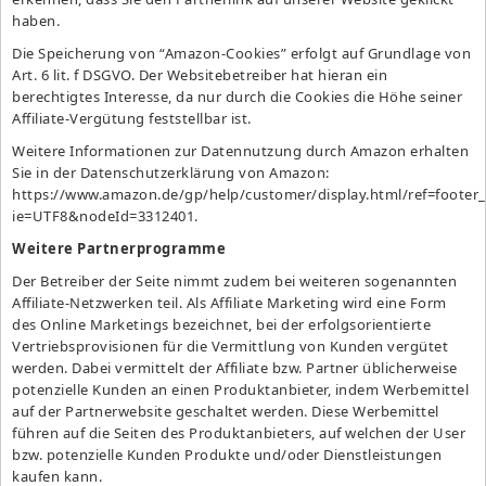
haben.
Die Speicherung von “Amazon-Cookies” erfolgt auf Grundlage von
Art. 6 lit. f DSGVO. Der Websitebetreiber hat hieran ein
berechtigtes Interesse, da nur durch die Cookies die Höhe seiner
Affiliate-Vergütung feststellbar ist.
Weitere Informationen zur Datennutzung durch Amazon erhalten
Sie in der Datenschutzerklärung von Amazon:
https://www.amazon.de/gp/help/customer/display.html/ref=footer_
ie=UTF8&nodeId=3312401
.
Weitere Partnerprogramme
Der Betreiber der Seite nimmt zudem bei weiteren sogenannten
Affiliate-Netzwerken teil. Als Affiliate Marketing wird eine Form
des Online Marketings bezeichnet, bei der erfolgsorientierte
Vertriebsprovisionen für die Vermittlung von Kunden vergütet
werden. Dabei vermittelt der Affiliate bzw. Partner üblicherweise
potenzielle Kunden an einen Produktanbieter, indem Werbemittel
auf der Partnerwebsite geschaltet werden. Diese Werbemittel
führen auf die Seiten des Produktanbieters, auf welchen der User
bzw. potenzielle Kunden Produkte und/oder Dienstleistungen
kaufen kann.