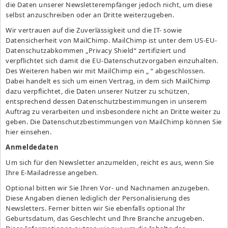
die Daten unserer Newsletterempfänger jedoch nicht, um diese
selbst anzuschreiben oder an Dritte weiterzugeben.
Wir vertrauen auf die Zuverlässigkeit und die IT- sowie
Datensicherheit von MailChimp. MailChimp ist unter dem US-EU-
Datenschutzabkommen „
Privacy Shield
“ zertifiziert und
verpflichtet sich damit die EU-Datenschutzvorgaben einzuhalten.
Des Weiteren haben wir mit MailChimp ein „ “ abgeschlossen.
Dabei handelt es sich um einen Vertrag, in dem sich MailChimp
dazu verpflichtet, die Daten unserer Nutzer zu schützen,
entsprechend dessen Datenschutzbestimmungen in unserem
Auftrag zu verarbeiten und insbesondere nicht an Dritte weiter zu
geben. Die Datenschutzbestimmungen von MailChimp können Sie
hier einsehen
.
Anmeldedaten
Um sich für den Newsletter anzumelden, reicht es aus, wenn Sie
Ihre E-Mailadresse angeben.
Optional bitten wir Sie Ihren Vor- und Nachnamen anzugeben.
Diese Angaben dienen lediglich der Personalisierung des
Newsletters. Ferner bitten wir Sie ebenfalls optional Ihr
Geburtsdatum, das Geschlecht und Ihre Branche anzugeben.