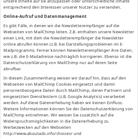
unsere Inhalte auf sie anzupassen oder unterschiedliche Inhalte
entsprechend den Interessen unserer Nutzer zu versenden.
Online-Aufruf und Datenmanagement
Es gibt Fälle, in denen wir die Newsletterempfänger auf die
Webseiten von MailChimp leiten. Z.B. enthalten unsere Newsletter
einen Link, mit dem die Newsletterempfänger die Newsletter
online abrufen können (z.B. bei Darstellungsproblemen im E-
Mailprogramm). Ferner können Newsletterempfänger ihre Daten,
wie z.B. die E-Mailadresse nachträglich korrigieren. Ebenso ist die
Datenschutzerklärung
von MailChimp nur auf deren Seite
abrufbar.
In diesem Zusammenhang weisen wir darauf hin, dass auf den
Webseiten von MailChimp Cookies eingesetzt und damit
personenbezogene Daten durch MailChimp, deren Partnern und
eingesetzten Dienstleistern (z.B. Google Analytics) verarbeitet
werden. Auf diese Datenerhebung haben wir keinen Einfluss.
Weitere Informationen können Sie der
Datenschutzerklärung
von
MailChimp entnehmen. Wir weisen Sie zusätzlich auf die
Widerspruchsmöglichkeiten in die Datenerhebung zu
Werbezwecken auf den Webseiten
http://www.aboutads.info/choices/
und