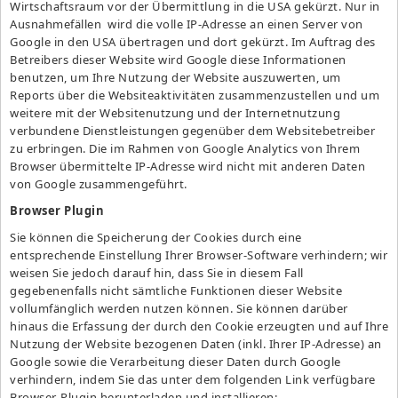
Wirtschaftsraum vor der Übermittlung in die USA gekürzt. Nur in
Ausnahmefällen wird die volle IP-Adresse an einen Server von
Google in den USA übertragen und dort gekürzt. Im Auftrag des
Betreibers dieser Website wird Google diese Informationen
benutzen, um Ihre Nutzung der Website auszuwerten, um
Reports über die Websiteaktivitäten zusammenzustellen und um
weitere mit der Websitenutzung und der Internetnutzung
verbundene Dienstleistungen gegenüber dem Websitebetreiber
zu erbringen. Die im Rahmen von Google Analytics von Ihrem
Browser übermittelte IP-Adresse wird nicht mit anderen Daten
von Google zusammengeführt.
Browser Plugin
Sie können die Speicherung der Cookies durch eine
entsprechende Einstellung Ihrer Browser-Software verhindern; wir
weisen Sie jedoch darauf hin, dass Sie in diesem Fall
gegebenenfalls nicht sämtliche Funktionen dieser Website
vollumfänglich werden nutzen können. Sie können darüber
hinaus die Erfassung der durch den Cookie erzeugten und auf Ihre
Nutzung der Website bezogenen Daten (inkl. Ihrer IP-Adresse) an
Google sowie die Verarbeitung dieser Daten durch Google
verhindern, indem Sie das unter dem folgenden Link verfügbare
Browser-Plugin herunterladen und installieren: