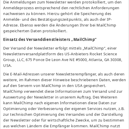
Die Anmeldungen zum Newsletter werden protokolliert, um den
Anmeldeprozess entsprechend den rechtlichen Anforderungen
nachweisen zu können. Hierzu gehört die Speicherung des
Anmelde- und des Bestätigungszeitpunkts, als auch der IP-
Adresse. Ebenso werden die Änderungen Ihrer bei MailChimp
gespeicherten Daten protokolliert.
Einsatz des Versanddienstleisters „MailChimp“
Der Versand der Newsletter erfolgt mittels „MailChimp“, einer
Newsletterversandplattform des US-Anbieters Rocket Science
Group, LLC, 675 Ponce De Leon Ave NE #5000, Atlanta, GA 30308,
USA.
Die E-Mail-Adressen unserer Newsletterempfänger, als auch deren
weitere, im Rahmen dieser Hinweise beschriebenen Daten, werden
auf den Servern von MailChimp in den USA gespeichert.
MailChimp verwendet diese Informationen zum Versand und zur
Auswertung der Newsletter in unserem Auftrag. Des Weiteren
kann MailChimp nach eigenen Informationen diese Daten zur
Optimierung oder Verbesserung der eigenen Services nutzen, z.B.
zur technischen Optimierung des Versandes und der Darstellung
der Newsletter oder für wirtschaftliche Zwecke, um zu bestimmen
aus welchen Ländern die Empfänger kommen. MailChimp nutzt