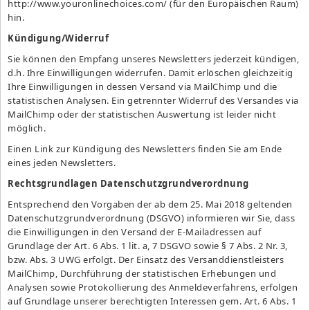
http://www.youronlinechoices.com/
(für den Europäischen Raum)
hin.
Kündigung/Widerruf
Sie können den Empfang unseres Newsletters jederzeit kündigen,
d.h. Ihre Einwilligungen widerrufen. Damit erlöschen gleichzeitig
Ihre Einwilligungen in dessen Versand via MailChimp und die
statistischen Analysen. Ein getrennter Widerruf des Versandes via
MailChimp oder der statistischen Auswertung ist leider nicht
möglich.
Einen Link zur Kündigung des Newsletters finden Sie am Ende
eines jeden Newsletters.
Rechtsgrundlagen Datenschutzgrundverordnung
Entsprechend den Vorgaben der ab dem 25. Mai 2018 geltenden
Datenschutzgrundverordnung (DSGVO) informieren wir Sie, dass
die Einwilligungen in den Versand der E-Mailadressen auf
Grundlage der Art.
6
Abs. 1 lit. a,
7
DSGVO sowie §
7
Abs. 2 Nr. 3,
bzw. Abs. 3 UWG erfolgt. Der Einsatz des Versanddienstleisters
MailChimp, Durchführung der statistischen Erhebungen und
Analysen sowie Protokollierung des Anmeldeverfahrens, erfolgen
auf Grundlage unserer berechtigten Interessen gem. Art.
6
Abs. 1