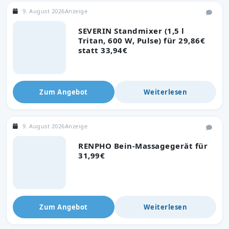
9. August 2026
Anzeige
SEVERIN Standmixer (1,5 l
Tritan, 600 W, Pulse) für 29,86€
statt 33,94€
Zum Angebot
Weiterlesen
9. August 2026
Anzeige
RENPHO Bein-Massagegerät für
31,99€
Zum Angebot
Weiterlesen