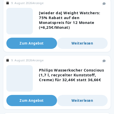
9. August 2026
Anzeige
[wieder da] Weight Watchers:
75% Rabatt auf den
Monatspreis für 12 Monate
(=6,25€/Monat)
Zum Angebot
Weiterlesen
9. August 2026
Anzeige
Philips Wasserkocher Conscious
(1,7 l, recycelter Kunststoff,
Creme) für 32,46€ statt 36,66€
Zum Angebot
Weiterlesen