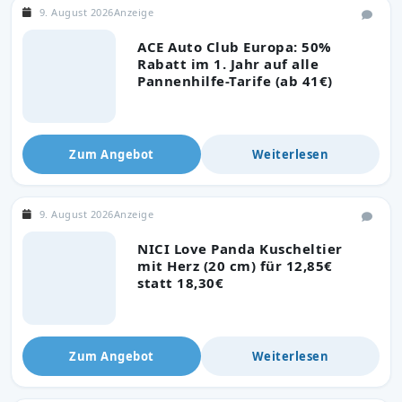
9. August 2026
Anzeige
ACE Auto Club Europa: 50%
Rabatt im 1. Jahr auf alle
Pannenhilfe-Tarife (ab 41€)
Zum Angebot
Weiterlesen
9. August 2026
Anzeige
NICI Love Panda Kuscheltier
mit Herz (20 cm) für 12,85€
statt 18,30€
Zum Angebot
Weiterlesen