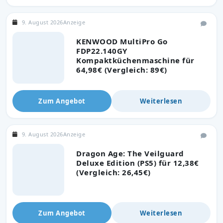
9. August 2026
Anzeige
KENWOOD MultiPro Go
FDP22.140GY
Kompaktküchenmaschine für
64,98€ (Vergleich: 89€)
Zum Angebot
Weiterlesen
9. August 2026
Anzeige
Dragon Age: The Veilguard
Deluxe Edition (PS5) für 12,38€
(Vergleich: 26,45€)
Zum Angebot
Weiterlesen