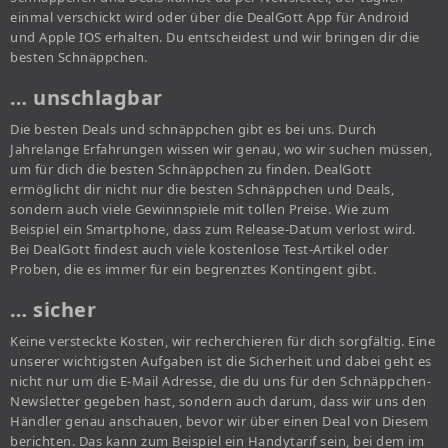
einmal verschickt wird oder über die DealGott App für Android
und Apple IOS erhalten. Du entscheidest und wir bringen dir die
besten Schnäppchen.
… unschlagbar
Die besten Deals und schnäppchen gibt es bei uns. Durch
Jahrelange Erfahrungen wissen wir genau, wo wir suchen müssen,
um für dich die besten Schnäppchen zu finden. DealGott
ermöglicht dir nicht nur die besten Schnäppchen und Deals,
sondern auch viele Gewinnspiele mit tollen Preise. Wie zum
Beispiel ein Smartphone, dass zum Release-Datum verlost wird.
Bei DealGott findest auch viele kostenlose Test-Artikel oder
Proben, die es immer für ein begrenztes Kontingent gibt.
… sicher
Keine versteckte Kosten, wir recherchieren für dich sorgfältig. Eine
unserer wichtigsten Aufgaben ist die Sicherheit und dabei geht es
nicht nur um die E-Mail Adresse, die du uns für den Schnäppchen-
Newsletter gegeben hast, sondern auch darum, dass wir uns den
Händler genau anschauen, bevor wir über einen Deal von Diesem
berichten. Das kann zum Beispiel ein Handytarif sein, bei dem im