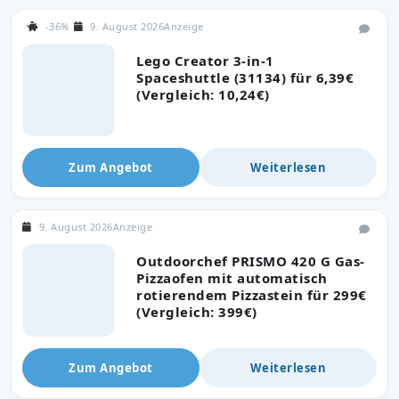
-36%
9. August 2026
Anzeige
Lego Creator 3-in-1
Spaceshuttle (31134) für 6,39€
(Vergleich: 10,24€)
Zum Angebot
Weiterlesen
9. August 2026
Anzeige
Outdoorchef PRISMO 420 G Gas-
Pizzaofen mit automatisch
rotierendem Pizzastein für 299€
(Vergleich: 399€)
Zum Angebot
Weiterlesen