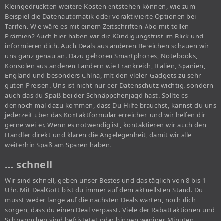
Kleingedruckten weitere Kosten entstehen können, wie zum
Beispiel die Datenautomatik oder voraktivierte Optionen bei
Tarifen. Wie wäre es mit einem Zeitschriften-Abo mit tollen
Prämien? Auch hier haben wir die Kündigungsfrist im Blick und
informieren dich. Auch Deals aus anderen Bereichen schauen wir
uns ganz genau an. Dazu gehören Smartphones, Notebooks,
Konsolen aus anderen Ländern wie Frankreich, Italien, Spanien,
England und besonders China, mit den vielen Gadgets zu sehr
guten Preisen. Uns ist nicht nur der Datenschutz wichtig, sondern
auch das du Spaß bei der Schnäppchenjagd hast. Sollte es
dennoch mal dazu kommen, dass Du Hilfe brauchst, kannst du uns
jederzeit über das Kontaktformular erreichen und wir helfen dir
gerne weiter. Wenn es notwendig ist, kontaktieren wir auch den
Händler direkt und klären die Angelegenheit, damit wir alle
weiterhin Spaß am Sparen haben.
… schnell
Wir sind schnell, geben unser Bestes und das täglich von 8 bis 1
Uhr. Mit DealGott bist du immer auf dem aktuellsten Stand. Du
musst weder lange auf die nächsten Deals warten, noch dich
sorgen, dass du einen Deal verpasst. Viele der Rabattaktionen und
Schnäppchen sind befristetet oder binnen weniger Minuten