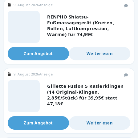
9. August 2026
Anzeige
RENPHO Shiatsu-
Fußmassagegerät (Kneten,
Rollen, Luftkompression,
Wärme) für 74,99€
Zum Angebot
Weiterlesen
9. August 2026
Anzeige
Gillette Fusion 5 Rasierklingen
(14 Original-Klingen,
2,85€/Stück) für 39,95€ statt
47,18€
Zum Angebot
Weiterlesen