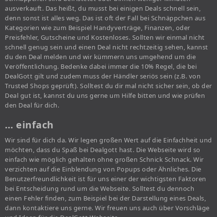
ausverkauft. Das heißt, du musst bei einigen Deals schnell sein,
denn sonst ist alles weg. Das ist oft der Fall bei Schnäppchen aus
Kategorien wie zum Beispiel Handyverträge, Finanzen, oder
Preisfehler, Gutscheine und Kostenloses. Sollten wir einmal nicht
schnell genug sein und einen Deal nicht rechtzeitig sehen, kannst
du den Deal melden und wir kümmern uns umgehend um die
Veröffentlichung. Bedenke dabei immer die 10% Regel, die bei
DealGott gilt und zudem muss der Händler seriös sein (z.B. von
Trusted Shops geprüft). Solltest du dir mal nicht sicher sein, ob der
Deal gut ist, kannst du uns gerne um Hilfe bitten und wie prüfen
den Deal für dich.
… einfach
Wir sind für dich da. Wir legen großen Wert auf die Einfachheit und
möchten, dass du Spaß bei Dealgott hast. Die Webseite wird so
einfach wie möglich gehalten ohne großen Schnick Schnack. Wir
verzichten auf die Einblendung von Popups oder Ähnliches. Die
Benutzerfreundlichkeit ist für uns einer der wichtigsten Faktoren
bei Entscheidung rund um die Webseite. Solltest du dennoch
einen Fehler finden, zum Beispiel bei der Darstellung eines Deals,
dann kontaktiere uns gerne. Wir freuen uns auch über Vorschläge