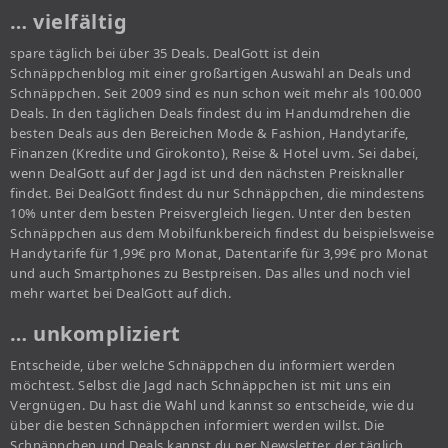
… vielfältig
spare täglich bei über 35 Deals. DealGott ist dein
Schnäppchenblog mit einer großartigen Auswahl an Deals und
Schnäppchen. Seit 2009 sind es nun schon weit mehr als 100.000
Deals. In den täglichen Deals findest du im Handumdrehen die
besten Deals aus den Bereichen Mode & Fashion, Handytarife,
Finanzen (Kredite und Girokonto), Reise & Hotel uvm. Sei dabei,
wenn DealGott auf der Jagd ist und den nächsten Preisknaller
findet. Bei DealGott findest du nur Schnäppchen, die mindestens
10% unter dem besten Preisvergleich liegen. Unter den besten
Schnäppchen aus dem Mobilfunkbereich findest du beispielsweise
Handytarife für 1,99€ pro Monat, Datentarife für 3,99€ pro Monat
und auch Smartphones zu Bestpreisen. Das alles und noch viel
mehr wartet bei DealGott auf dich.
… unkompliziert
Entscheide, über welche Schnäppchen du informiert werden
möchtest. Selbst die Jagd nach Schnäppchen ist mit uns ein
Vergnügen. Du hast die Wahl und kannst so entscheide, wie du
über die besten Schnäppchen informiert werden willst. Die
Schnäppchen und Deals kannst du per Newsletter, der täglich