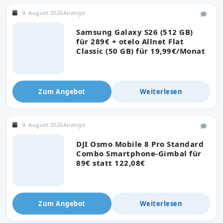
9. August 2026
Anzeige
Samsung Galaxy S26 (512 GB)
für 289€ + otelo Allnet Flat
Classic (50 GB) für 19,99€/Monat
Zum Angebot
Weiterlesen
9. August 2026
Anzeige
DJI Osmo Mobile 8 Pro Standard
Combo Smartphone-Gimbal für
89€ statt 122,08€
Zum Angebot
Weiterlesen