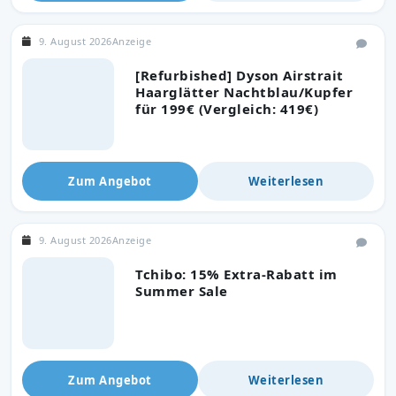
9. August 2026
Anzeige
[Refurbished] Dyson Airstrait
Haarglätter Nachtblau/Kupfer
für 199€ (Vergleich: 419€)
Zum Angebot
Weiterlesen
9. August 2026
Anzeige
Tchibo: 15% Extra-Rabatt im
Summer Sale
Zum Angebot
Weiterlesen