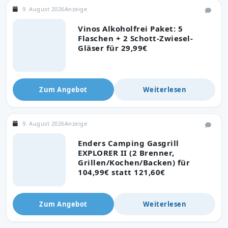
9. August 2026
Anzeige
Vinos Alkoholfrei Paket: 5
Flaschen + 2 Schott-Zwiesel-
Gläser für 29,99€
Zum Angebot
Weiterlesen
9. August 2026
Anzeige
Enders Camping Gasgrill
EXPLORER II (2 Brenner,
Grillen/Kochen/Backen) für
104,99€ statt 121,60€
Zum Angebot
Weiterlesen