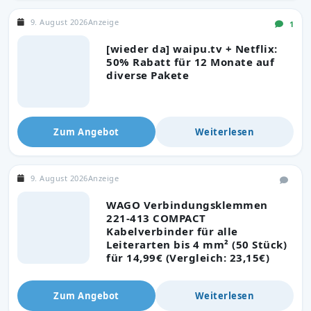
9. August 2026
Anzeige
1
[wieder da] waipu.tv + Netflix:
50% Rabatt für 12 Monate auf
diverse Pakete
Zum Angebot
Weiterlesen
9. August 2026
Anzeige
WAGO Verbindungsklemmen
221-413 COMPACT
Kabelverbinder für alle
Leiterarten bis 4 mm² (50 Stück)
für 14,99€ (Vergleich: 23,15€)
Zum Angebot
Weiterlesen