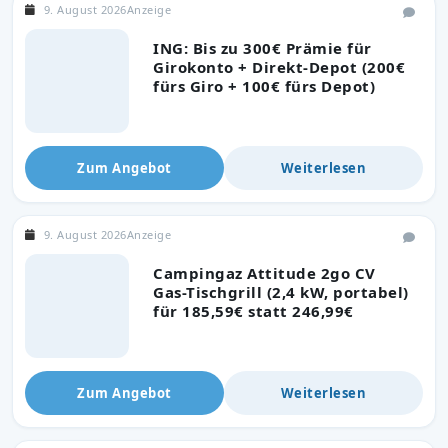
9. August 2026
Anzeige
ING: Bis zu 300€ Prämie für
Girokonto + Direkt-Depot (200€
fürs Giro + 100€ fürs Depot)
Zum Angebot
Weiterlesen
9. August 2026
Anzeige
Campingaz Attitude 2go CV
Gas-Tischgrill (2,4 kW, portabel)
für 185,59€ statt 246,99€
Zum Angebot
Weiterlesen