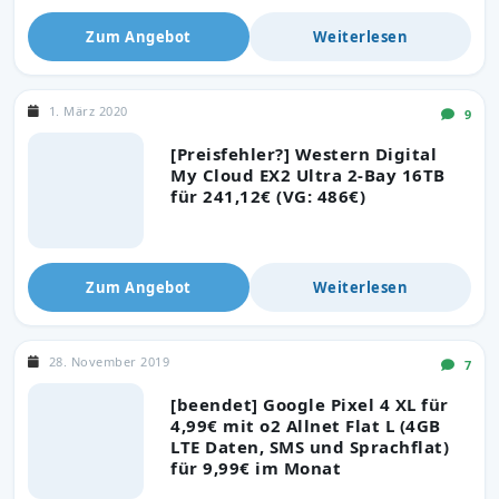
Zum Angebot
Weiterlesen
1. März 2020
9
[Preisfehler?] Western Digital
My Cloud EX2 Ultra 2-Bay 16TB
für 241,12€ (VG: 486€)
Zum Angebot
Weiterlesen
28. November 2019
7
[beendet] Google Pixel 4 XL für
4,99€ mit o2 Allnet Flat L (4GB
LTE Daten, SMS und Sprachflat)
für 9,99€ im Monat