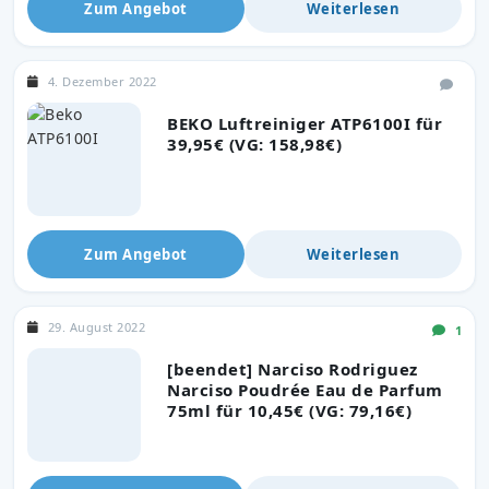
Zum Angebot
Weiterlesen
4. Dezember 2022
BEKO Luftreiniger ATP6100I für
39,95€ (VG: 158,98€)
Zum Angebot
Weiterlesen
29. August 2022
1
[beendet] Narciso Rodriguez
Narciso Poudrée Eau de Parfum
75ml für 10,45€ (VG: 79,16€)