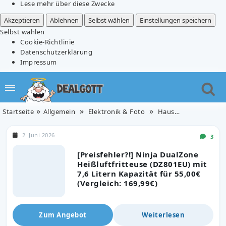
Lese mehr über diese Zwecke
Akzeptieren
Ablehnen
Selbst wählen
Einstellungen speichern
Selbst wählen
Cookie-Richtlinie
Datenschutzerklärung
Impressum
Startseite
Allgemein
Elektronik & Foto
Haushaltsgeräte
2. Juni 2026
3
[Preisfehler?!] Ninja DualZone
Heißluftfritteuse (DZ801EU) mit
7,6 Litern Kapazität für 55,00€
(Vergleich: 169,99€)
Zum Angebot
Weiterlesen