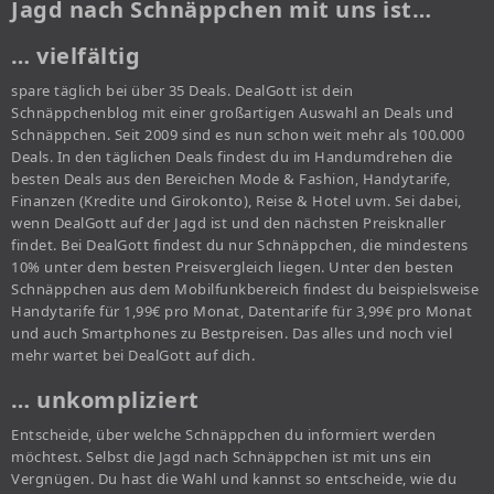
Jagd nach Schnäppchen mit uns ist…
… vielfältig
spare täglich bei über 35 Deals. DealGott ist dein
Schnäppchenblog mit einer großartigen Auswahl an Deals und
Schnäppchen. Seit 2009 sind es nun schon weit mehr als 100.000
Deals. In den täglichen Deals findest du im Handumdrehen die
besten Deals aus den Bereichen Mode & Fashion, Handytarife,
Finanzen (Kredite und Girokonto), Reise & Hotel uvm. Sei dabei,
wenn DealGott auf der Jagd ist und den nächsten Preisknaller
findet. Bei DealGott findest du nur Schnäppchen, die mindestens
10% unter dem besten Preisvergleich liegen. Unter den besten
Schnäppchen aus dem Mobilfunkbereich findest du beispielsweise
Handytarife für 1,99€ pro Monat, Datentarife für 3,99€ pro Monat
und auch Smartphones zu Bestpreisen. Das alles und noch viel
mehr wartet bei DealGott auf dich.
… unkompliziert
Entscheide, über welche Schnäppchen du informiert werden
möchtest. Selbst die Jagd nach Schnäppchen ist mit uns ein
Vergnügen. Du hast die Wahl und kannst so entscheide, wie du