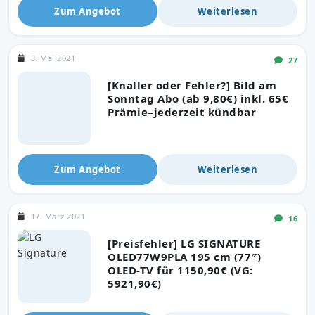
Zum Angebot
Weiterlesen
3. Mai 2021
27
[Knaller oder Fehler?] Bild am
Sonntag Abo (ab 9,80€) inkl. 65€
Prämie–jederzeit kündbar
Zum Angebot
Weiterlesen
17. März 2021
16
[Preisfehler] LG SIGNATURE
OLED77W9PLA 195 cm (77″)
OLED-TV für 1150,90€ (VG:
5921,90€)