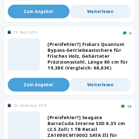
Zum Angebot
Weiterlesen
19. März 2019
6
[Preisfehler?] Fiskars Quantum
Bypass-Getriebeastschere für
frisches Holz, Gehärteter
Präzisionsstahl, Länge 80 cm für
19,38€ (Vergleich: 68,83€)
Zum Angebot
Weiterlesen
29. Dezember 2018
18
[Preisfehler?] Seagate
BarraCuda Interne SSD 6.35 cm
(2.5 Zoll) 1 TB Retail
ZA1000CM10002 SATA III für