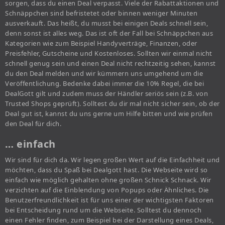
sorgen, dass du einen Deal verpasst. Viele der Rabattaktionen und
Schnäppchen sind befristetet oder binnen weniger Minuten
ausverkauft. Das heißt, du musst bei einigen Deals schnell sein,
denn sonst ist alles weg. Das ist oft der Fall bei Schnäppchen aus
Kategorien wie zum Beispiel Handyverträge, Finanzen, oder
Preisfehler, Gutscheine und Kostenloses. Sollten wir einmal nicht
schnell genug sein und einen Deal nicht rechtzeitig sehen, kannst
du den Deal melden und wir kümmern uns umgehend um die
Veröffentlichung. Bedenke dabei immer die 10% Regel, die bei
DealGott gilt und zudem muss der Händler seriös sein (z.B. von
Trusted Shops geprüft). Solltest du dir mal nicht sicher sein, ob der
Deal gut ist, kannst du uns gerne um Hilfe bitten und wie prüfen
den Deal für dich.
… einfach
Wir sind für dich da. Wir legen großen Wert auf die Einfachheit und
möchten, dass du Spaß bei Dealgott hast. Die Webseite wird so
einfach wie möglich gehalten ohne großen Schnick Schnack. Wir
verzichten auf die Einblendung von Popups oder Ähnliches. Die
Benutzerfreundlichkeit ist für uns einer der wichtigsten Faktoren
bei Entscheidung rund um die Webseite. Solltest du dennoch
einen Fehler finden, zum Beispiel bei der Darstellung eines Deals,