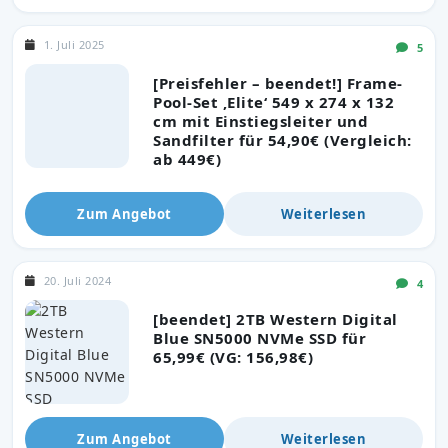
1. Juli 2025
5
[Preisfehler – beendet!] Frame-
Pool-Set ‚Elite‘ 549 x 274 x 132
cm mit Einstiegsleiter und
Sandfilter für 54,90€ (Vergleich:
ab 449€)
Zum Angebot
Weiterlesen
20. Juli 2024
4
[beendet] 2TB Western Digital
Blue SN5000 NVMe SSD für
65,99€ (VG: 156,98€)
Zum Angebot
Weiterlesen