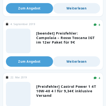
Zum Angebot
Weiterlesen
4. September 2019
8
[beendet] Preisfehler:
Campolaia – Rosso Toscana IGT
im 12er Paket für 9€
Zum Angebot
Weiterlesen
22. Mai 2019
4
[Preisfehler] Castrol Power 1 4T
10W-40 4 l für 9,34€ inklusive
Versand