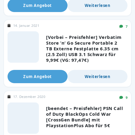
Zum Angebot
Weiterlesen
14. Januar 2021
7
[Vorbei – Preisfehler] Verbatim
Store ’n‘ Go Secure Portable 2
TB Externe Festplatte 6.35 cm
(2.5 Zoll) USB 3.1 Schwarz für
9,99€ (VG: 97,47€)
Zum Angebot
Weiterlesen
17. Dezember 2020
9
[beendet – Preisfehler] PSN Call
of Duty BlackOps Cold War
[CrossGen Bundle] mit
PlaystationPlus Abo für 5€