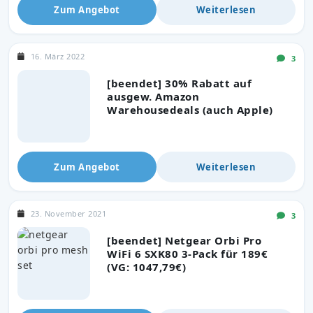
Zum Angebot
Weiterlesen
16. März 2022
3
[beendet] 30% Rabatt auf
ausgew. Amazon
Warehousedeals (auch Apple)
Zum Angebot
Weiterlesen
23. November 2021
3
[beendet] Netgear Orbi Pro
WiFi 6 SXK80 3-Pack für 189€
(VG: 1047,79€)