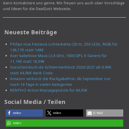
dann kontaktiere uns gerne. Wir freuen uns auch über Vorschläge
und Ideen für die DealGott Webseite.
Neueste Beiträge
Philips Hue Festavia Lichterkette (20 m, 250 LEDs, RGB) für
136,17€ statt 149€
Acer kabellose Maus (2,4 GHz, 1600 DPI, 6 Tasten) für
11,19€ statt 18,99€
Gutscheinbuch.de Schlemmerblock 2026/2027 ab 9,99€
statt 44,90€ dank Code
Amazon verkürzt die Rückgabefrist: Ab September nur
noch 14 Tage in vielen Kategorien
RENPHO Active Massagepistole für 64,95€
Social Media / Teilen
teilen
teilen
E-Mail
teilen