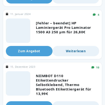
11. Januar 2024
4
[Fehler – beendet] HP
Laminiergerät Pro Laminator
1500 A3 250 µm für 26,80€
Zum Angebot
Weiterlesen
15. Dezember 2023
10
NIIMBOT D110
Etikettendrucker
Selbstklebend, Thermo
Bluetooth Etikettiergerät für
13,99€