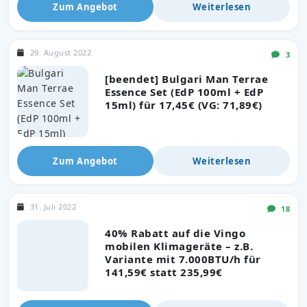
Zum Angebot
Weiterlesen
29. August 2022
3
[beendet] Bulgari Man Terrae
Essence Set (EdP 100ml + EdP
15ml) für 17,45€ (VG: 71,89€)
Zum Angebot
Weiterlesen
31. Juli 2022
18
40% Rabatt auf die Vingo
mobilen Klimageräte – z.B.
Variante mit 7.000BTU/h für
141,59€ statt 235,99€