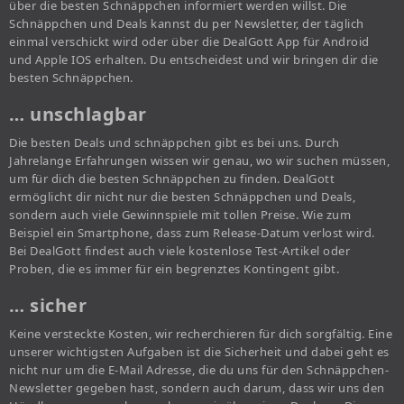
über die besten Schnäppchen informiert werden willst. Die
Schnäppchen und Deals kannst du per Newsletter, der täglich
einmal verschickt wird oder über die DealGott App für Android
und Apple IOS erhalten. Du entscheidest und wir bringen dir die
besten Schnäppchen.
… unschlagbar
Die besten Deals und schnäppchen gibt es bei uns. Durch
Jahrelange Erfahrungen wissen wir genau, wo wir suchen müssen,
um für dich die besten Schnäppchen zu finden. DealGott
ermöglicht dir nicht nur die besten Schnäppchen und Deals,
sondern auch viele Gewinnspiele mit tollen Preise. Wie zum
Beispiel ein Smartphone, dass zum Release-Datum verlost wird.
Bei DealGott findest auch viele kostenlose Test-Artikel oder
Proben, die es immer für ein begrenztes Kontingent gibt.
… sicher
Keine versteckte Kosten, wir recherchieren für dich sorgfältig. Eine
unserer wichtigsten Aufgaben ist die Sicherheit und dabei geht es
nicht nur um die E-Mail Adresse, die du uns für den Schnäppchen-
Newsletter gegeben hast, sondern auch darum, dass wir uns den