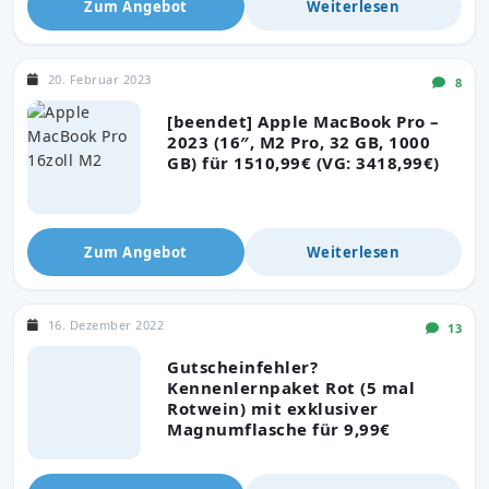
Zum Angebot
Weiterlesen
20. Februar 2023
8
[beendet] Apple MacBook Pro –
2023 (16″, M2 Pro, 32 GB, 1000
GB) für 1510,99€ (VG: 3418,99€)
Zum Angebot
Weiterlesen
16. Dezember 2022
13
Gutscheinfehler?
Kennenlernpaket Rot (5 mal
Rotwein) mit exklusiver
Magnumflasche für 9,99€