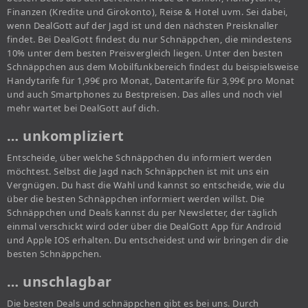
Finanzen (Kredite und Girokonto), Reise & Hotel uvm. Sei dabei,
wenn DealGott auf der Jagd ist und den nächsten Preisknaller
findet. Bei DealGott findest du nur Schnäppchen, die mindestens
10% unter dem besten Preisvergleich liegen. Unter den besten
Schnäppchen aus dem Mobilfunkbereich findest du beispielsweise
Handytarife für 1,99€ pro Monat, Datentarife für 3,99€ pro Monat
und auch Smartphones zu Bestpreisen. Das alles und noch viel
mehr wartet bei DealGott auf dich.
… unkompliziert
Entscheide, über welche Schnäppchen du informiert werden
möchtest. Selbst die Jagd nach Schnäppchen ist mit uns ein
Vergnügen. Du hast die Wahl und kannst so entscheide, wie du
über die besten Schnäppchen informiert werden willst. Die
Schnäppchen und Deals kannst du per Newsletter, der täglich
einmal verschickt wird oder über die DealGott App für Android
und Apple IOS erhalten. Du entscheidest und wir bringen dir die
besten Schnäppchen.
… unschlagbar
Die besten Deals und schnäppchen gibt es bei uns. Durch