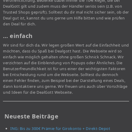
Veröffentlichung. Bedenke dabei immer die 10% Regel, die bei
DealGott gilt und zudem muss der Händler seriös sein (z.B. von
Trusted Shops geprüft). Solltest du dir mal nicht sicher sein, ob der
Deal gut ist, kannst du uns gerne um Hilfe bitten und wie prüfen
den Deal für dich.
… einfach
Wir sind für dich da. Wir legen großen Wert auf die Einfachheit und
möchten, dass du Spaß bei Dealgott hast. Die Webseite wird so
einfach wie möglich gehalten ohne großen Schnick Schnack. Wir
verzichten auf die Einblendung von Popups oder Ähnliches. Die
Benutzerfreundlichkeit ist für uns einer der wichtigsten Faktoren
bei Entscheidung rund um die Webseite. Solltest du dennoch
einen Fehler finden, zum Beispiel bei der Darstellung eines Deals,
dann kontaktiere uns gerne. Wir freuen uns auch über Vorschläge
und Ideen für die DealGott Webseite.
Neueste Beiträge
ING: Bis zu 300€ Prämie für Girokonto + Direkt-Depot