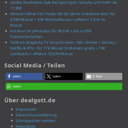
adidas Neuheiten-Sale bei SportSpar: Schuhe und mehr ab
11,99€
Allmobil Allnet Flat Power 60: 60 GB im Vodafone-Netz für
9,99€/Monat + 50€ Wechselbonus = effektiv 7,91€ im
Monat
outdoor im Jahresabo für 99,65€ + bis zu 85€
Prämie/Gutschein
Telekom Magenta TV SmartStream: 180+ Sender + Disney+,
Netflix & RTL+ für 17€/Monat (6 Monate gratis + 50€
Cashback) = effektiv 10,67€/Monat
Social Media / Teilen
teilen
teilen
E-Mail
teilen
Über dealgott.de
Impressum
Datenschutzerklärung
Schnäppchen melden
Newsletter