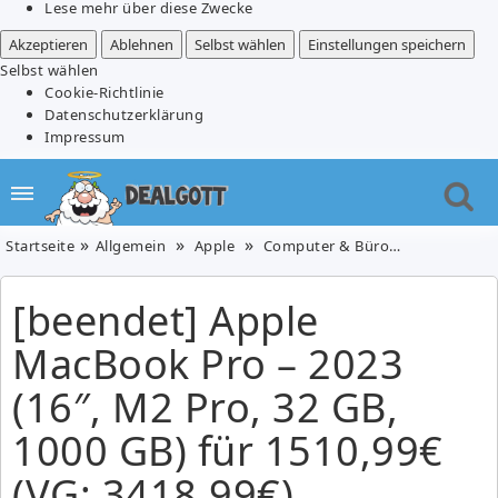
Lese mehr über diese Zwecke
Akzeptieren
Ablehnen
Selbst wählen
Einstellungen speichern
Selbst wählen
Cookie-Richtlinie
Datenschutzerklärung
Impressum
Startseite
Allgemein
Apple
Computer & Büro
Notebooks
[beendet] Apple
MacBook Pro – 2023
(16″, M2 Pro, 32 GB,
1000 GB) für 1510,99€
(VG: 3418,99€)