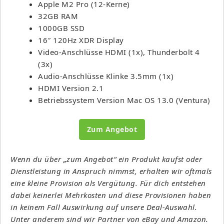
Apple M2 Pro (12-Kerne)
32GB RAM
1000GB SSD
16″ 120Hz XDR Display
Video-Anschlüsse HDMI (1x), Thunderbolt 4
(3x)
Audio-Anschlüsse Klinke 3.5mm (1x)
HDMI Version 2.1
Betriebssystem Version Mac OS 13.0 (Ventura)
Zum Angebot
Wenn du über „zum Angebot“ ein Produkt kaufst oder
Dienstleistung in Anspruch nimmst, erhalten wir oftmals
eine kleine Provision als Vergütung. Für dich entstehen
dabei keinerlei Mehrkosten und diese Provisionen haben
in keinem Fall Auswirkung auf unsere Deal-Auswahl.
Unter anderem sind wir Partner von eBay und Amazon.