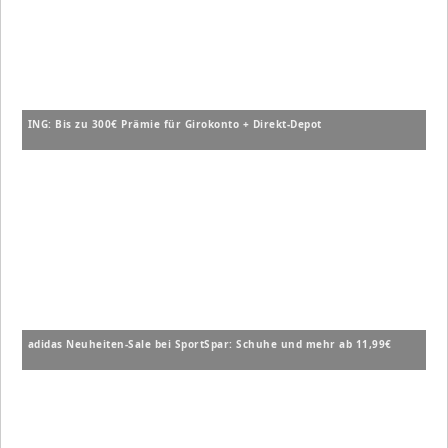
ING: Bis zu 300€ Prämie für Girokonto + Direkt-Depot
adidas Neuheiten-Sale bei SportSpar: Schuhe und mehr ab 11,99€