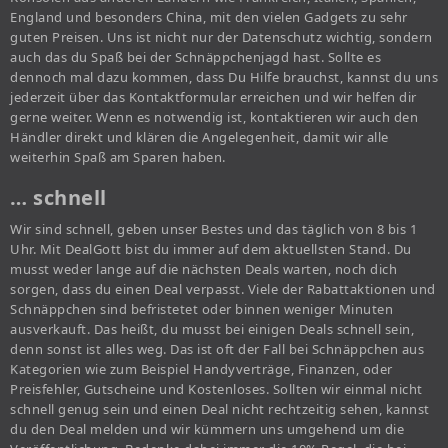
England und besonders China, mit den vielen Gadgets zu sehr
guten Preisen. Uns ist nicht nur der Datenschutz wichtig, sondern
auch das du Spaß bei der Schnäppchenjagd hast. Sollte es
dennoch mal dazu kommen, dass Du Hilfe brauchst, kannst du uns
jederzeit über das Kontaktformular erreichen und wir helfen dir
gerne weiter. Wenn es notwendig ist, kontaktieren wir auch den
Händler direkt und klären die Angelegenheit, damit wir alle
weiterhin Spaß am Sparen haben.
… schnell
Wir sind schnell, geben unser Bestes und das täglich von 8 bis 1
Uhr. Mit DealGott bist du immer auf dem aktuellsten Stand. Du
musst weder lange auf die nächsten Deals warten, noch dich
sorgen, dass du einen Deal verpasst. Viele der Rabattaktionen und
Schnäppchen sind befristetet oder binnen weniger Minuten
ausverkauft. Das heißt, du musst bei einigen Deals schnell sein,
denn sonst ist alles weg. Das ist oft der Fall bei Schnäppchen aus
Kategorien wie zum Beispiel Handyverträge, Finanzen, oder
Preisfehler, Gutscheine und Kostenloses. Sollten wir einmal nicht
schnell genug sein und einen Deal nicht rechtzeitig sehen, kannst
du den Deal melden und wir kümmern uns umgehend um die