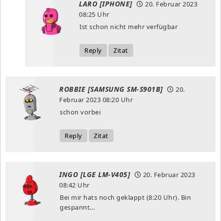
LARO [IPHONE]
20. Februar 2023
08:25 Uhr
Ist schon nicht mehr verfügbar
Reply
Zitat
ROBBIE [SAMSUNG SM-S901B]
20.
Februar 2023
08:20 Uhr
schon vorbei
Reply
Zitat
INGO [LGE LM-V405]
20. Februar 2023
08:42 Uhr
Bei mir hats noch geklappt (8:20 Uhr). Bin
gespannt…