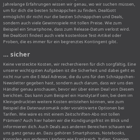
Jahrelange Erfahrungen wissen wir genau, wo wir suchen müssen,
um für dich die besten Schnäppchen zu finden. DealGott
ermöglicht dir nicht nur die besten Schnäppchen und Deals,
sondern auch viele Gewinnspiele mit tollen Preise. Wie zum
Beispiel ein Smartphone, dass zum Release-Datum verlost wird.
Bei DealGott findest auch viele kostenlose Test-Artikel oder
Proben, die es immer für ein begrenztes Kontingent gibt.
… sicher
Keine versteckte Kosten, wir recherchieren für dich sorgfältig. Eine
unserer wichtigsten Aufgaben ist die Sicherheit und dabei geht es
nicht nur um die E-Mail Adresse, die du uns für den Schnäppchen-
Newsletter gegeben hast, sondern auch darum, dass wir uns den
Händler genau anschauen, bevor wir über einen Deal von Diesem
berichten. Das kann zum Beispiel ein Handytarif sein, bei dem im
Kleingedruckten weitere Kosten entstehen können, wie zum
Beispiel die Datenautomatik oder voraktivierte Optionen bei
Tarifen. Wie wäre es mit einem Zeitschriften-Abo mit tollen
Prämien? Auch hier haben wir die Kündigungsfrist im Blick und
informieren dich. Auch Deals aus anderen Bereichen schauen wir
uns ganz genau an. Dazu gehören Smartphones, Notebooks,
Konsolen aus anderen Ländern wie Frankreich, Italien, Spanien,