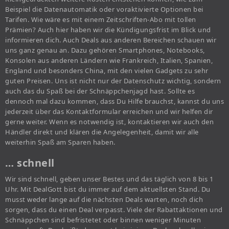
Beispiel die Datenautomatik oder voraktivierte Optionen bei
Tarifen. Wie wäre es mit einem Zeitschriften-Abo mit tollen
Prämien? Auch hier haben wir die Kündigungsfrist im Blick und
informieren dich. Auch Deals aus anderen Bereichen schauen wir
uns ganz genau an. Dazu gehören Smartphones, Notebooks,
Konsolen aus anderen Ländern wie Frankreich, Italien, Spanien,
England und besonders China, mit den vielen Gadgets zu sehr
guten Preisen. Uns ist nicht nur der Datenschutz wichtig, sondern
auch das du Spaß bei der Schnäppchenjagd hast. Sollte es
dennoch mal dazu kommen, dass Du Hilfe brauchst, kannst du uns
jederzeit über das Kontaktformular erreichen und wir helfen dir
gerne weiter. Wenn es notwendig ist, kontaktieren wir auch den
Händler direkt und klären die Angelegenheit, damit wir alle
weiterhin Spaß am Sparen haben.
… schnell
Wir sind schnell, geben unser Bestes und das täglich von 8 bis 1
Uhr. Mit DealGott bist du immer auf dem aktuellsten Stand. Du
musst weder lange auf die nächsten Deals warten, noch dich
sorgen, dass du einen Deal verpasst. Viele der Rabattaktionen und
Schnäppchen sind befristetet oder binnen weniger Minuten