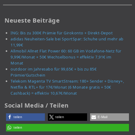
Neueste Beiträge
ING: Bis zu 300€ Prämie für Girokonto + Direkt-Depot
adidas Neuheiten-Sale bei SportSpar: Schuhe und mehr ab
11,99€
Allmobil Allnet Flat Power 60: 60 GB im Vodafone-Netz für
9,99€/Monat + 50€ Wechselbonus = effektiv 7,91€ im
Monat
outdoor im Jahresabo für 99,65€ + bis zu 85€
Prämie/Gutschein
Telekom Magenta TV SmartStream: 180+ Sender + Disney+,
Netflix & RTL+ für 17€/Monat (6 Monate gratis + 50€
Cashback) = effektiv 10,67€/Monat
Social Media / Teilen
teilen
teilen
E-Mail
teilen