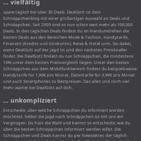
… vielfältig
spare täglich bei über 35 Deals. DealGott ist dein
Schnäppchenblog mit einer großartigen Auswahl an Deals und
Schnäppchen. Seit 2009 sind es nun schon weit mehr als 100.000
Deals. In den täglichen Deals findest du im Handumdrehen die
besten Deals aus den Bereichen Mode & Fashion, Handytarife,
Finanzen (Kredite und Girokonto), Reise & Hotel uvm. Sei dabei,
wenn DealGott auf der Jagd ist und den nächsten Preisknaller
findet. Bei DealGott findest du nur Schnäppchen, die mindestens
10% unter dem besten Preisvergleich liegen. Unter den besten
Schnäppchen aus dem Mobilfunkbereich findest du beispielsweise
Handytarife für 1,99€ pro Monat, Datentarife für 3,99€ pro Monat
und auch Smartphones zu Bestpreisen. Das alles und noch viel
mehr wartet bei DealGott auf dich.
… unkompliziert
Entscheide, über welche Schnäppchen du informiert werden
möchtest. Selbst die Jagd nach Schnäppchen ist mit uns ein
Vergnügen. Du hast die Wahl und kannst so entscheide, wie du
über die besten Schnäppchen informiert werden willst. Die
Schnäppchen und Deals kannst du per Newsletter, der täglich