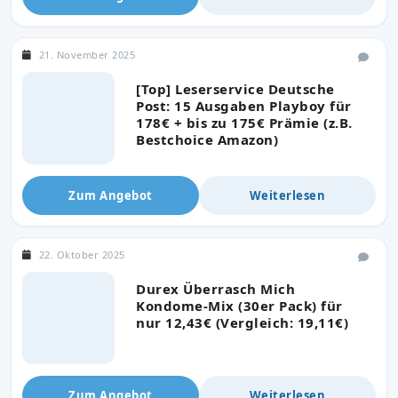
21. November 2025
[Top] Leserservice Deutsche
Post: 15 Ausgaben Playboy für
178€ + bis zu 175€ Prämie (z.B.
Bestchoice Amazon)
Zum Angebot
Weiterlesen
22. Oktober 2025
Durex Überrasch Mich
Kondome-Mix (30er Pack) für
nur 12,43€ (Vergleich: 19,11€)
Zum Angebot
Weiterlesen