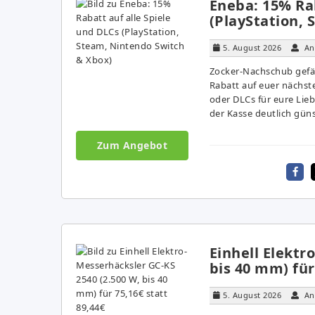
Eneba: 15% Rab
(PlayStation,
5. August 2026
An
Zocker-Nachschub gefäl
Rabatt auf euer nächste
oder DLCs für eure Lie
der Kasse deutlich günst
Zum Angebot
Einhell Elektr
bis 40 mm) für
5. August 2026
An