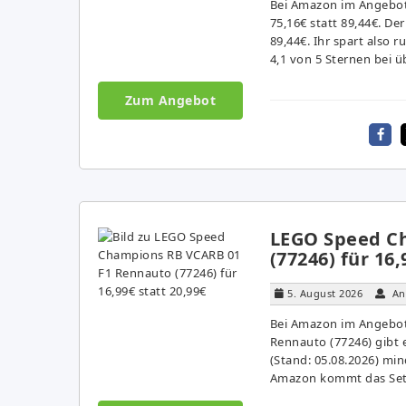
Bei Amazon im Angebot:
75,16€ statt 89,44€. De
89,44€. Ihr spart also
4,1 von 5 Sternen bei 
Zum Angebot
LEGO Speed C
(77246) für 16,
5. August 2026
An
Bei Amazon im Angebot
Rennauto (77246) gibt e
(Stand: 05.08.2026) min
Amazon kommt das Set 