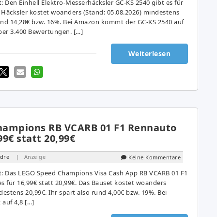
 Den Einhell Elektro-Messerhäcksler GC-KS 2540 gibt es für
r Häcksler kostet woanders (Stand: 05.08.2026) mindestens
 rund 14,28€ bzw. 16%. Bei Amazon kommt der GC-KS 2540 auf
über 3.400 Bewertungen. […]
Weiterlesen
hampions RB VCARB 01 F1 Rennauto
99€ statt 20,99€
dre
| Anzeige
Keine Kommentare
: Das LEGO Speed Champions Visa Cash App RB VCARB 01 F1
s für 16,99€ statt 20,99€. Das Bauset kostet woanders
destens 20,99€. Ihr spart also rund 4,00€ bzw. 19%. Bei
auf 4,8 […]