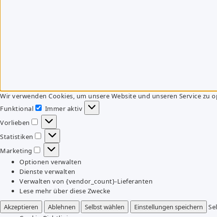
Wir verwenden Cookies, um unsere Website und unseren Service zu o
Funktional
Immer aktiv
Funktional
Vorlieben
Vorlieben
Statistiken
Statistiken
Marketing
Marketing
Optionen verwalten
Dienste verwalten
Verwalten von {vendor_count}-Lieferanten
Lese mehr über diese Zwecke
Akzeptieren
Ablehnen
Selbst wählen
Einstellungen speichern
Se