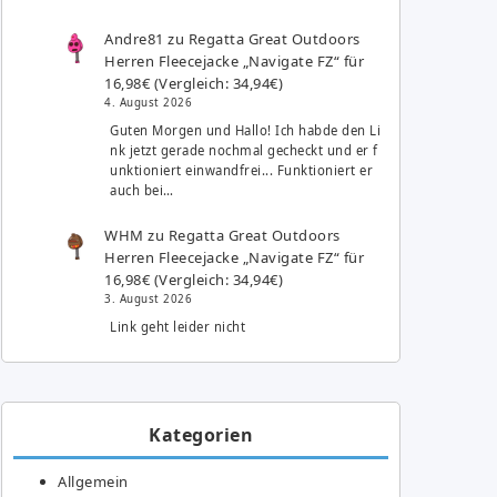
Andre81
zu
Regatta Great Outdoors
Herren Fleecejacke „Navigate FZ“ für
16,98€ (Vergleich: 34,94€)
4. August 2026
Guten Morgen und Hallo! Ich habde den Li
nk jetzt gerade nochmal gecheckt und er f
unktioniert einwandfrei... Funktioniert er
auch bei…
WHM
zu
Regatta Great Outdoors
Herren Fleecejacke „Navigate FZ“ für
16,98€ (Vergleich: 34,94€)
3. August 2026
Link geht leider nicht
Kategorien
Allgemein