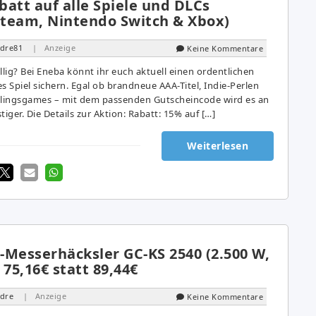
att auf alle Spiele und DLCs
 Steam, Nintendo Switch & Xbox)
dre81
| Anzeige
Keine Kommentare
lig? Bei Eneba könnt ihr euch aktuell einen ordentlichen
s Spiel sichern. Egal ob brandneue AAA-Titel, Indie-Perlen
blingsgames – mit dem passenden Gutscheincode wird es an
iger. Die Details zur Aktion: Rabatt: 15% auf […]
Weiterlesen
o-Messerhäcksler GC-KS 2540 (2.500 W,
 75,16€ statt 89,44€
dre
| Anzeige
Keine Kommentare