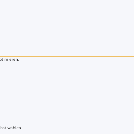
ptimieren.
lbst wählen