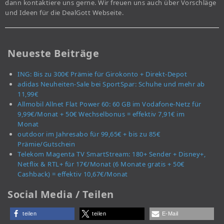
dann kontaktiere uns gerne. Wir freuen uns auch über Vorschläge
und Ideen für die DealGott Webseite.
Neueste Beiträge
ING: Bis zu 300€ Prämie für Girokonto + Direkt-Depot
adidas Neuheiten-Sale bei SportSpar: Schuhe und mehr ab
11,99€
Allmobil Allnet Flat Power 60: 60 GB im Vodafone-Netz für
9,99€/Monat + 50€ Wechselbonus = effektiv 7,91€ im
Monat
outdoor im Jahresabo für 99,65€ + bis zu 85€
Prämie/Gutschein
Telekom Magenta TV SmartStream: 180+ Sender + Disney+,
Netflix & RTL+ für 17€/Monat (6 Monate gratis + 50€
Cashback) = effektiv 10,67€/Monat
Social Media / Teilen
teilen
teilen
E-Mail