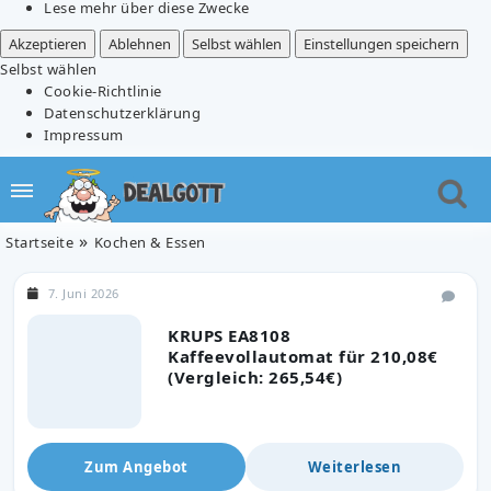
Lese mehr über diese Zwecke
Akzeptieren
Ablehnen
Selbst wählen
Einstellungen speichern
Selbst wählen
Cookie-Richtlinie
Datenschutzerklärung
Impressum
Startseite
Kochen & Essen
7. Juni 2026
KRUPS EA8108
Kaffeevollautomat für 210,08€
(Vergleich: 265,54€)
Zum Angebot
Weiterlesen