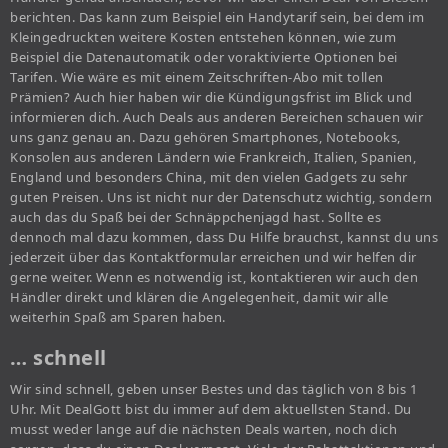
berichten. Das kann zum Beispiel ein Handytarif sein, bei dem im
Kleingedruckten weitere Kosten entstehen können, wie zum
Beispiel die Datenautomatik oder voraktivierte Optionen bei
Tarifen. Wie wäre es mit einem Zeitschriften-Abo mit tollen
Prämien? Auch hier haben wir die Kündigungsfrist im Blick und
informieren dich. Auch Deals aus anderen Bereichen schauen wir
uns ganz genau an. Dazu gehören Smartphones, Notebooks,
Konsolen aus anderen Ländern wie Frankreich, Italien, Spanien,
England und besonders China, mit den vielen Gadgets zu sehr
guten Preisen. Uns ist nicht nur der Datenschutz wichtig, sondern
auch das du Spaß bei der Schnäppchenjagd hast. Sollte es
dennoch mal dazu kommen, dass Du Hilfe brauchst, kannst du uns
jederzeit über das Kontaktformular erreichen und wir helfen dir
gerne weiter. Wenn es notwendig ist, kontaktieren wir auch den
Händler direkt und klären die Angelegenheit, damit wir alle
weiterhin Spaß am Sparen haben.
… schnell
Wir sind schnell, geben unser Bestes und das täglich von 8 bis 1
Uhr. Mit DealGott bist du immer auf dem aktuellsten Stand. Du
musst weder lange auf die nächsten Deals warten, noch dich