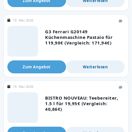
Zum Angebot
Weiterlesen
19. Mai 2026
G3 Ferrari G20149
Küchenmaschine Pastaio für
119,90€ (Vergleich: 171,94€)
Zum Angebot
Weiterlesen
19. Mai 2026
BISTRO NOUVEAU: Teebereiter,
1.5 l für 19,95€ (Vergleich:
40,86€)