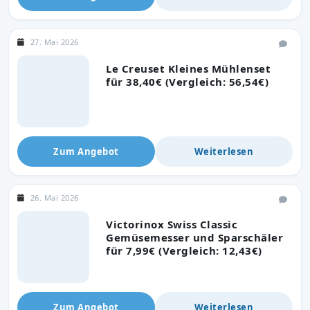
27. Mai 2026
Le Creuset Kleines Mühlenset
für 38,40€ (Vergleich: 56,54€)
Zum Angebot
Weiterlesen
26. Mai 2026
Victorinox Swiss Classic
Gemüsemesser und Sparschäler
für 7,99€ (Vergleich: 12,43€)
Zum Angebot
Weiterlesen