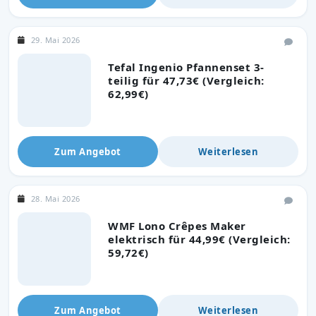
29. Mai 2026
Tefal Ingenio Pfannenset 3-
teilig für 47,73€ (Vergleich:
62,99€)
Zum Angebot
Weiterlesen
28. Mai 2026
WMF Lono Crêpes Maker
elektrisch für 44,99€ (Vergleich:
59,72€)
Zum Angebot
Weiterlesen