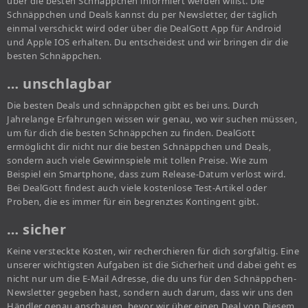
über die besten Schnäppchen informiert werden willst. Die
Schnäppchen und Deals kannst du per Newsletter, der täglich
einmal verschickt wird oder über die DealGott App für Android
und Apple IOS erhalten. Du entscheidest und wir bringen dir die
besten Schnäppchen.
… unschlagbar
Die besten Deals und schnäppchen gibt es bei uns. Durch
Jahrelange Erfahrungen wissen wir genau, wo wir suchen müssen,
um für dich die besten Schnäppchen zu finden. DealGott
ermöglicht dir nicht nur die besten Schnäppchen und Deals,
sondern auch viele Gewinnspiele mit tollen Preise. Wie zum
Beispiel ein Smartphone, dass zum Release-Datum verlost wird.
Bei DealGott findest auch viele kostenlose Test-Artikel oder
Proben, die es immer für ein begrenztes Kontingent gibt.
… sicher
Keine versteckte Kosten, wir recherchieren für dich sorgfältig. Eine
unserer wichtigsten Aufgaben ist die Sicherheit und dabei geht es
nicht nur um die E-Mail Adresse, die du uns für den Schnäppchen-
Newsletter gegeben hast, sondern auch darum, dass wir uns den
Händler genau anschauen, bevor wir über einen Deal von Diesem