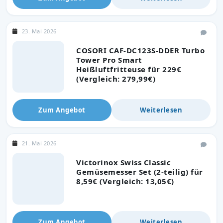
23. Mai 2026
COSORI CAF-DC123S-DDER Turbo
Tower Pro Smart
Heißluftfritteuse für 229€
(Vergleich: 279,99€)
Zum Angebot
Weiterlesen
21. Mai 2026
Victorinox Swiss Classic
Gemüsemesser Set (2-teilig) für
8,59€ (Vergleich: 13,05€)
Zum Angebot
Weiterlesen