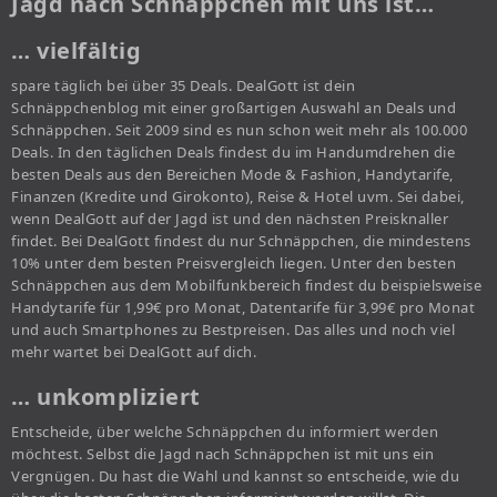
Jagd nach Schnäppchen mit uns ist…
… vielfältig
spare täglich bei über 35 Deals. DealGott ist dein
Schnäppchenblog mit einer großartigen Auswahl an Deals und
Schnäppchen. Seit 2009 sind es nun schon weit mehr als 100.000
Deals. In den täglichen Deals findest du im Handumdrehen die
besten Deals aus den Bereichen Mode & Fashion, Handytarife,
Finanzen (Kredite und Girokonto), Reise & Hotel uvm. Sei dabei,
wenn DealGott auf der Jagd ist und den nächsten Preisknaller
findet. Bei DealGott findest du nur Schnäppchen, die mindestens
10% unter dem besten Preisvergleich liegen. Unter den besten
Schnäppchen aus dem Mobilfunkbereich findest du beispielsweise
Handytarife für 1,99€ pro Monat, Datentarife für 3,99€ pro Monat
und auch Smartphones zu Bestpreisen. Das alles und noch viel
mehr wartet bei DealGott auf dich.
… unkompliziert
Entscheide, über welche Schnäppchen du informiert werden
möchtest. Selbst die Jagd nach Schnäppchen ist mit uns ein
Vergnügen. Du hast die Wahl und kannst so entscheide, wie du