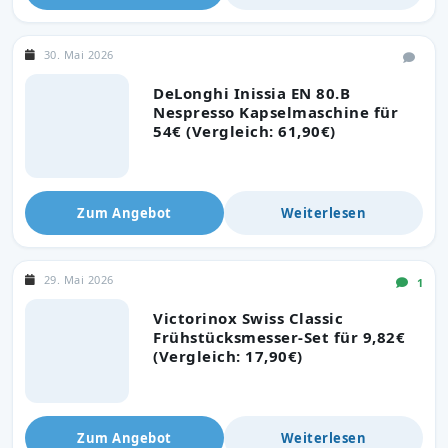
30. Mai 2026
DeLonghi Inissia EN 80.B
Nespresso Kapselmaschine für
54€ (Vergleich: 61,90€)
Zum Angebot
Weiterlesen
29. Mai 2026
1
Victorinox Swiss Classic
Frühstücksmesser-Set für 9,82€
(Vergleich: 17,90€)
Zum Angebot
Weiterlesen