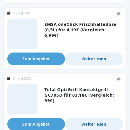
6. Juni 2026
EMSA oneClick Frischhaltedose
(0,5L) für 4,19€ (Vergleich:
6,99€)
Zum Angebot
Weiterlesen
6. Juni 2026
Tefal OptiGrill Kontaktgrill
GC705D für 83,18€ (Vergleich:
99€)
Zum Angebot
Weiterlesen