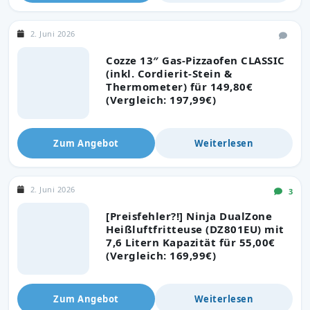
2. Juni 2026
Cozze 13″ Gas-Pizzaofen CLASSIC
(inkl. Cordierit-Stein &
Thermometer) für 149,80€
(Vergleich: 197,99€)
Zum Angebot
Weiterlesen
2. Juni 2026
3
[Preisfehler?!] Ninja DualZone
Heißluftfritteuse (DZ801EU) mit
7,6 Litern Kapazität für 55,00€
(Vergleich: 169,99€)
Zum Angebot
Weiterlesen