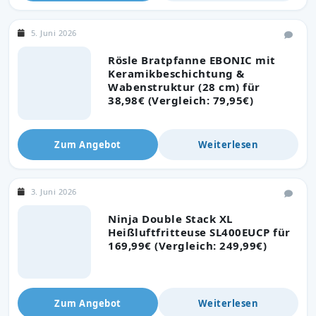
5. Juni 2026
Rösle Bratpfanne EBONIC mit
Keramikbeschichtung &
Wabenstruktur (28 cm) für
38,98€ (Vergleich: 79,95€)
Zum Angebot
Weiterlesen
3. Juni 2026
Ninja Double Stack XL
Heißluftfritteuse SL400EUCP für
169,99€ (Vergleich: 249,99€)
Zum Angebot
Weiterlesen