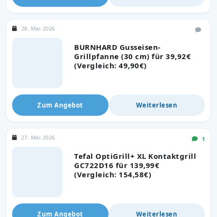
28. Mai 2026
BURNHARD Gusseisen-
Grillpfanne (30 cm) für 39,92€
(Vergleich: 49,90€)
Zum Angebot
Weiterlesen
27. Mai 2026
1
Tefal OptiGrill+ XL Kontaktgrill
GC722D16 für 139,99€
(Vergleich: 154,58€)
Zum Angebot
Weiterlesen