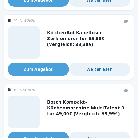
20. Mai 2026
KitchenAid Kabelloser
Zerkleinerer für 65,68€
(Vergleich: 83,30€)
Zum Angebot
Weiterlesen
19. Mai 2026
Bosch Kompakt-
Küchenmaschine MultiTalent 3
für 49,00€ (Vergleich: 59,99€)