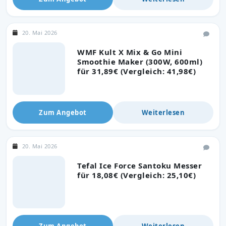
20. Mai 2026
WMF Kult X Mix & Go Mini
Smoothie Maker (300W, 600ml)
für 31,89€ (Vergleich: 41,98€)
Zum Angebot
Weiterlesen
20. Mai 2026
Tefal Ice Force Santoku Messer
für 18,08€ (Vergleich: 25,10€)
Zum Angebot
Weiterlesen