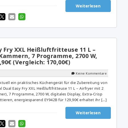
Weiterlesen
y Fry XXL Heißluftfritteuse 11 L –
2 Kammern, 7 Programme, 2700 W,
,90€ (Vergleich: 170,00€)
Keine Kommentare
ktuell ein praktisches Küchengerät für die Zubereitung von
l Dual Easy Fry XXL Heißluftfritteuse 11 L – Airfryer mit 2
, 7 Programme, 2700 W, digitales Display, Extra-Crisp
ittieren, energiesparend EY942B für 129,90€ erhaltet ihr […]
Weiterlesen