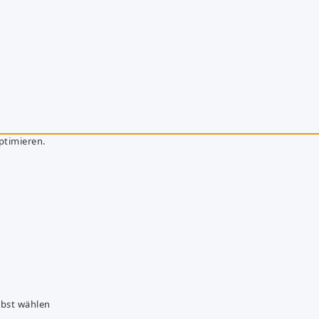
ptimieren.
lbst wählen