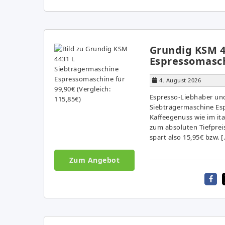
Grundig KSM 4
Espressomaschi
4. August 2026
Espresso-Liebhaber und
Siebträgermaschine Esp
Kaffeegenuss wie im ita
zum absoluten Tiefpreis 
spart also 15,95€ bzw. [
Zum Angebot