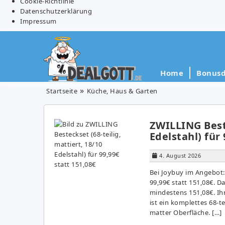
Cookie-Richtlinie
Datenschutzerklärung
Impressum
Home
Bonusd
Startseite
Küche, Haus & Garten
ZWILLING Beste
Edelstahl) für 
4. August 2026
Bei Joybuy im Angebot: 
99,99€ statt 151,08€. D
mindestens 151,08€. Ih
ist ein komplettes 68-t
matter Oberfläche. […]