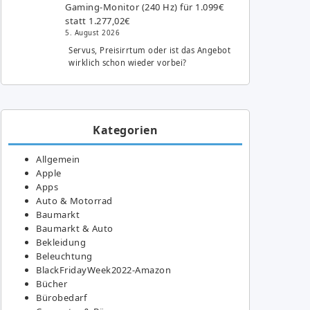
Gaming-Monitor (240 Hz) für 1.099€
statt 1.277,02€
5. August 2026
Servus, Preisirrtum oder ist das Angebot
wirklich schon wieder vorbei?
Kategorien
Allgemein
Apple
Apps
Auto & Motorrad
Baumarkt
Baumarkt & Auto
Bekleidung
Beleuchtung
BlackFridayWeek2022-Amazon
Bücher
Bürobedarf