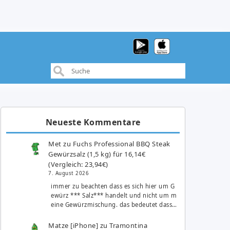
Neueste Kommentare
Met
zu
Fuchs Professional BBQ Steak
Gewürzsalz (1,5 kg) für 16,14€
(Vergleich: 23,94€)
7. August 2026
immer zu beachten dass es sich hier um G
ewürz *** Salz*** handelt und nicht um m
eine Gewürzmischung. das bedeutet dass…
Matze [iPhone]
zu
Tramontina