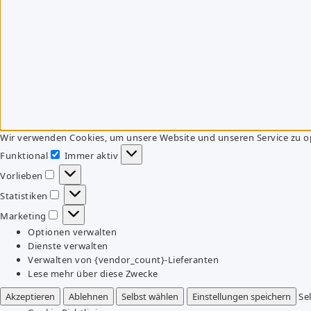
Wir verwenden Cookies, um unsere Website und unseren Service zu o
Funktional
Immer aktiv
Funktional
Vorlieben
Vorlieben
Statistiken
Statistiken
Marketing
Marketing
Optionen verwalten
Dienste verwalten
Verwalten von {vendor_count}-Lieferanten
Lese mehr über diese Zwecke
Akzeptieren
Ablehnen
Selbst wählen
Einstellungen speichern
Se