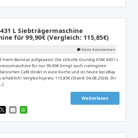
431 L Siebträgermaschine
ne für 99,90€ (Vergleich: 115,85€)
Keine Kommentare
 Heim-Baristas aufgepasst: Die stilvolle Grundig KSM 4431 L
ressomaschine für nur 99,90€ bringt euch cremigsten
lienischen Café direkt in eure Küche und ist heute bei eBay
erhältlich! Vergleichspreis: 115,85€ (Stand: 04.08.2026). Ihr
…]
Weiterlesen