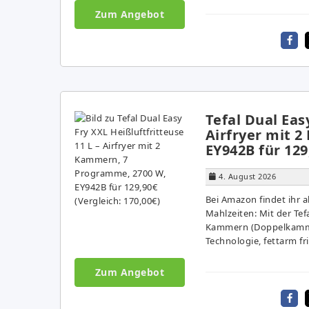
Zum Angebot
Tefal Dual Eas
Airfryer mit 
EY942B für 129
4. August 2026
Bei Amazon findet ihr a
Mahlzeiten: Mit der Tefa
Kammern (Doppelkammer)
Technologie, fettarm fr
Zum Angebot