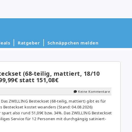
eals
Ratgeber
Schnäppchen melden
ckset (68-teilig, mattiert, 18/10
99,99€ statt 151,08€
Keine Kommentare
Das ZWILLING Besteckset (68-teilig, mattiert) gibt es für
as Besteckset kostet woanders (Stand: 04.08.2026)
r spart also rund 51,09€ bzw. 34%. Das ZWILLING Besteckset
eiliges Service für 12 Personen mit durchgängig satiniert-