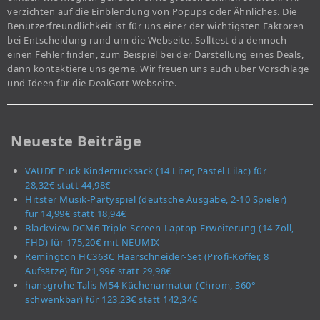
verzichten auf die Einblendung von Popups oder Ähnliches. Die
Benutzerfreundlichkeit ist für uns einer der wichtigsten Faktoren
bei Entscheidung rund um die Webseite. Solltest du dennoch
einen Fehler finden, zum Beispiel bei der Darstellung eines Deals,
dann kontaktiere uns gerne. Wir freuen uns auch über Vorschläge
und Ideen für die DealGott Webseite.
Neueste Beiträge
VAUDE Puck Kinderrucksack (14 Liter, Pastel Lilac) für
28,32€ statt 44,98€
Hitster Musik-Partyspiel (deutsche Ausgabe, 2-10 Spieler)
für 14,99€ statt 18,94€
Blackview DCM6 Triple-Screen-Laptop-Erweiterung (14 Zoll,
FHD) für 175,20€ mit NEUMIX
Remington HC363C Haarschneider-Set (Profi-Koffer, 8
Aufsätze) für 21,99€ statt 29,98€
hansgrohe Talis M54 Küchenarmatur (Chrom, 360°
schwenkbar) für 123,23€ statt 142,34€