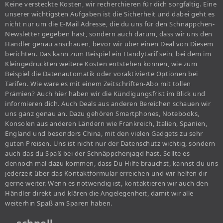
Keine versteckte Kosten, wir recherchieren für dich sorgfältig. Eine
unserer wichtigsten Aufgaben ist die Sicherheit und dabei geht es
nicht nur um die E-Mail Adresse, die du uns für den Schnäppchen-
Newsletter gegeben hast, sondern auch darum, dass wir uns den
Händler genau anschauen, bevor wir über einen Deal von Diesem
berichten. Das kann zum Beispiel ein Handytarif sein, bei dem im
Kleingedruckten weitere Kosten entstehen können, wie zum
Beispiel die Datenautomatik oder voraktivierte Optionen bei
Tarifen. Wie wäre es mit einem Zeitschriften-Abo mit tollen
Prämien? Auch hier haben wir die Kündigungsfrist im Blick und
informieren dich. Auch Deals aus anderen Bereichen schauen wir
uns ganz genau an. Dazu gehören Smartphones, Notebooks,
Konsolen aus anderen Ländern wie Frankreich, Italien, Spanien,
England und besonders China, mit den vielen Gadgets zu sehr
guten Preisen. Uns ist nicht nur der Datenschutz wichtig, sondern
auch das du Spaß bei der Schnäppchenjagd hast. Sollte es
dennoch mal dazu kommen, dass Du Hilfe brauchst, kannst du uns
jederzeit über das Kontaktformular erreichen und wir helfen dir
gerne weiter. Wenn es notwendig ist, kontaktieren wir auch den
Händler direkt und klären die Angelegenheit, damit wir alle
weiterhin Spaß am Sparen haben.