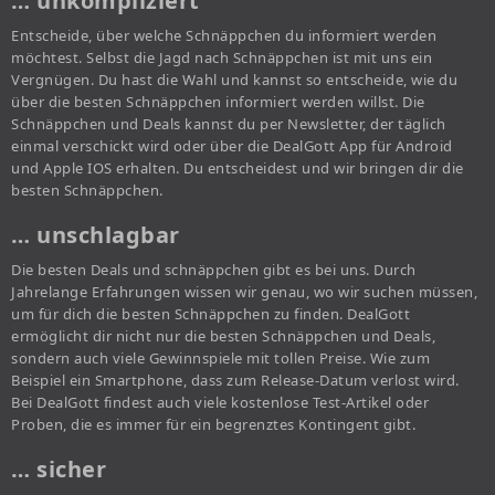
… unkompliziert
Entscheide, über welche Schnäppchen du informiert werden
möchtest. Selbst die Jagd nach Schnäppchen ist mit uns ein
Vergnügen. Du hast die Wahl und kannst so entscheide, wie du
über die besten Schnäppchen informiert werden willst. Die
Schnäppchen und Deals kannst du per Newsletter, der täglich
einmal verschickt wird oder über die DealGott App für Android
und Apple IOS erhalten. Du entscheidest und wir bringen dir die
besten Schnäppchen.
… unschlagbar
Die besten Deals und schnäppchen gibt es bei uns. Durch
Jahrelange Erfahrungen wissen wir genau, wo wir suchen müssen,
um für dich die besten Schnäppchen zu finden. DealGott
ermöglicht dir nicht nur die besten Schnäppchen und Deals,
sondern auch viele Gewinnspiele mit tollen Preise. Wie zum
Beispiel ein Smartphone, dass zum Release-Datum verlost wird.
Bei DealGott findest auch viele kostenlose Test-Artikel oder
Proben, die es immer für ein begrenztes Kontingent gibt.
… sicher