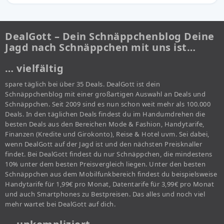
DealGott – Dein Schnäppchenblog Deine
Jagd nach Schnäppchen mit uns ist…
… vielfältig
spare täglich bei über 35 Deals. DealGott ist dein
Schnäppchenblog mit einer großartigen Auswahl an Deals und
Schnäppchen. Seit 2009 sind es nun schon weit mehr als 100.000
Deals. In den täglichen Deals findest du im Handumdrehen die
besten Deals aus den Bereichen Mode & Fashion, Handytarife,
Finanzen (Kredite und Girokonto), Reise & Hotel uvm. Sei dabei,
wenn DealGott auf der Jagd ist und den nächsten Preisknaller
findet. Bei DealGott findest du nur Schnäppchen, die mindestens
10% unter dem besten Preisvergleich liegen. Unter den besten
Schnäppchen aus dem Mobilfunkbereich findest du beispielsweise
Handytarife für 1,99€ pro Monat, Datentarife für 3,99€ pro Monat
und auch Smartphones zu Bestpreisen. Das alles und noch viel
mehr wartet bei DealGott auf dich.