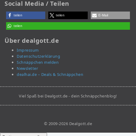
Social Media / Teilen
teilen
teilen
E-Mail
teilen
Über dealgott.de
Impressum
Datenschutzerklärung
Schnäppchen melden
Newsletter
dealhai.de – Deals & Schnäppchen
Viel Spaß bei Dealgott.de - dein Schnäppchenblog!
© 2009-2026 Dealgott.de