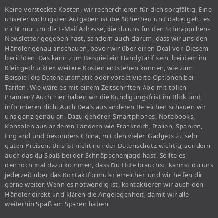
Keine versteckte Kosten, wir recherchieren für dich sorgfältig. Eine
unserer wichtigsten Aufgaben ist die Sicherheit und dabei geht es
nicht nur um die E-Mail Adresse, die du uns für den Schnäppchen-
Newsletter gegeben hast, sondern auch darum, dass wir uns den
Händler genau anschauen, bevor wir über einen Deal von Diesem
berichten. Das kann zum Beispiel ein Handytarif sein, bei dem im
Kleingedruckten weitere Kosten entstehen können, wie zum
Beispiel die Datenautomatik oder voraktivierte Optionen bei
Tarifen. Wie wäre es mit einem Zeitschriften-Abo mit tollen
Prämien? Auch hier haben wir die Kündigungsfrist im Blick und
informieren dich. Auch Deals aus anderen Bereichen schauen wir
uns ganz genau an. Dazu gehören Smartphones, Notebooks,
Konsolen aus anderen Ländern wie Frankreich, Italien, Spanien,
England und besonders China, mit den vielen Gadgets zu sehr
guten Preisen. Uns ist nicht nur der Datenschutz wichtig, sondern
auch das du Spaß bei der Schnäppchenjagd hast. Sollte es
dennoch mal dazu kommen, dass Du Hilfe brauchst, kannst du uns
jederzeit über das Kontaktformular erreichen und wir helfen dir
gerne weiter. Wenn es notwendig ist, kontaktieren wir auch den
Händler direkt und klären die Angelegenheit, damit wir alle
weiterhin Spaß am Sparen haben.