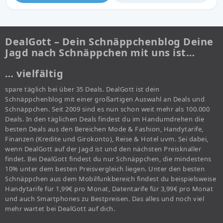
DealGott – Dein Schnäppchenblog Deine
Jagd nach Schnäppchen mit uns ist…
… vielfältig
spare täglich bei über 35 Deals. DealGott ist dein
Schnäppchenblog mit einer großartigen Auswahl an Deals und
Schnäppchen. Seit 2009 sind es nun schon weit mehr als 100.000
Deals. In den täglichen Deals findest du im Handumdrehen die
besten Deals aus den Bereichen Mode & Fashion, Handytarife,
Finanzen (Kredite und Girokonto), Reise & Hotel uvm. Sei dabei,
wenn DealGott auf der Jagd ist und den nächsten Preisknaller
findet. Bei DealGott findest du nur Schnäppchen, die mindestens
10% unter dem besten Preisvergleich liegen. Unter den besten
Schnäppchen aus dem Mobilfunkbereich findest du beispielsweise
Handytarife für 1,99€ pro Monat, Datentarife für 3,99€ pro Monat
und auch Smartphones zu Bestpreisen. Das alles und noch viel
mehr wartet bei DealGott auf dich.