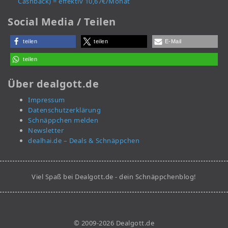
Cashback) = effektiv 10,67€/Monat
Social Media / Teilen
teilen
teilen
E-Mail
teilen
Über dealgott.de
Impressum
Datenschutzerklärung
Schnäppchen melden
Newsletter
dealhai.de – Deals & Schnäppchen
Viel Spaß bei Dealgott.de - dein Schnäppchenblog!
© 2009-2026 Dealgott.de