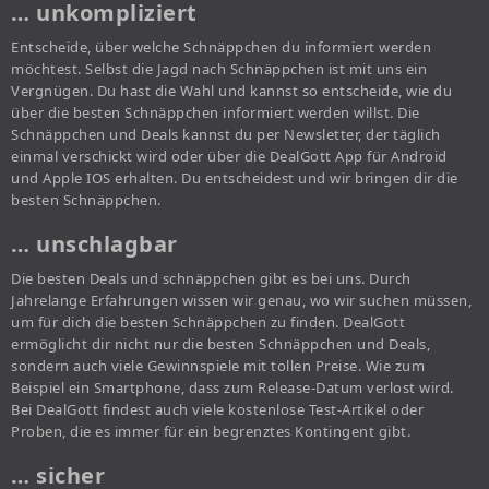
… unkompliziert
Entscheide, über welche Schnäppchen du informiert werden
möchtest. Selbst die Jagd nach Schnäppchen ist mit uns ein
Vergnügen. Du hast die Wahl und kannst so entscheide, wie du
über die besten Schnäppchen informiert werden willst. Die
Schnäppchen und Deals kannst du per Newsletter, der täglich
einmal verschickt wird oder über die DealGott App für Android
und Apple IOS erhalten. Du entscheidest und wir bringen dir die
besten Schnäppchen.
… unschlagbar
Die besten Deals und schnäppchen gibt es bei uns. Durch
Jahrelange Erfahrungen wissen wir genau, wo wir suchen müssen,
um für dich die besten Schnäppchen zu finden. DealGott
ermöglicht dir nicht nur die besten Schnäppchen und Deals,
sondern auch viele Gewinnspiele mit tollen Preise. Wie zum
Beispiel ein Smartphone, dass zum Release-Datum verlost wird.
Bei DealGott findest auch viele kostenlose Test-Artikel oder
Proben, die es immer für ein begrenztes Kontingent gibt.
… sicher