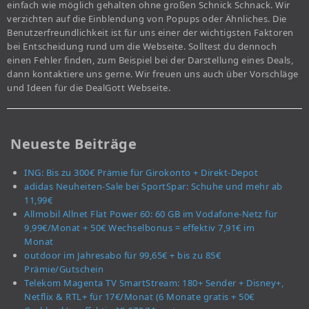
einfach wie möglich gehalten ohne großen Schnick Schnack. Wir
verzichten auf die Einblendung von Popups oder Ähnliches. Die
Benutzerfreundlichkeit ist für uns einer der wichtigsten Faktoren
bei Entscheidung rund um die Webseite. Solltest du dennoch
einen Fehler finden, zum Beispiel bei der Darstellung eines Deals,
dann kontaktiere uns gerne. Wir freuen uns auch über Vorschläge
und Ideen für die DealGott Webseite.
Neueste Beiträge
ING: Bis zu 300€ Prämie für Girokonto + Direkt-Depot
adidas Neuheiten-Sale bei SportSpar: Schuhe und mehr ab
11,99€
Allmobil Allnet Flat Power 60: 60 GB im Vodafone-Netz für
9,99€/Monat + 50€ Wechselbonus = effektiv 7,91€ im
Monat
outdoor im Jahresabo für 99,65€ + bis zu 85€
Prämie/Gutschein
Telekom Magenta TV SmartStream: 180+ Sender + Disney+,
Netflix & RTL+ für 17€/Monat (6 Monate gratis + 50€