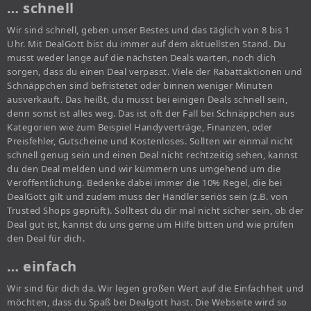
… schnell
Wir sind schnell, geben unser Bestes und das täglich von 8 bis 1
Uhr. Mit DealGott bist du immer auf dem aktuellsten Stand. Du
musst weder lange auf die nächsten Deals warten, noch dich
sorgen, dass du einen Deal verpasst. Viele der Rabattaktionen und
Schnäppchen sind befristetet oder binnen weniger Minuten
ausverkauft. Das heißt, du musst bei einigen Deals schnell sein,
denn sonst ist alles weg. Das ist oft der Fall bei Schnäppchen aus
Kategorien wie zum Beispiel Handyverträge, Finanzen, oder
Preisfehler, Gutscheine und Kostenloses. Sollten wir einmal nicht
schnell genug sein und einen Deal nicht rechtzeitig sehen, kannst
du den Deal melden und wir kümmern uns umgehend um die
Veröffentlichung. Bedenke dabei immer die 10% Regel, die bei
DealGott gilt und zudem muss der Händler seriös sein (z.B. von
Trusted Shops geprüft). Solltest du dir mal nicht sicher sein, ob der
Deal gut ist, kannst du uns gerne um Hilfe bitten und wie prüfen
den Deal für dich.
… einfach
Wir sind für dich da. Wir legen großen Wert auf die Einfachheit und
möchten, dass du Spaß bei Dealgott hast. Die Webseite wird so