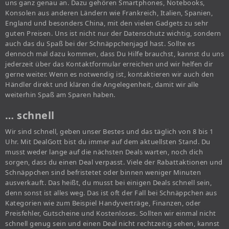
uns ganz genau an. Dazu gehören Smartphones, Notebooks,
Konsolen aus anderen Ländern wie Frankreich, Italien, Spanien,
England und besonders China, mit den vielen Gadgets zu sehr
guten Preisen. Uns ist nicht nur der Datenschutz wichtig, sondern
auch das du Spaß bei der Schnäppchenjagd hast. Sollte es
dennoch mal dazu kommen, dass Du Hilfe brauchst, kannst du uns
jederzeit über das Kontaktformular erreichen und wir helfen dir
gerne weiter. Wenn es notwendig ist, kontaktieren wir auch den
Händler direkt und klären die Angelegenheit, damit wir alle
weiterhin Spaß am Sparen haben.
… schnell
Wir sind schnell, geben unser Bestes und das täglich von 8 bis 1
Uhr. Mit DealGott bist du immer auf dem aktuellsten Stand. Du
musst weder lange auf die nächsten Deals warten, noch dich
sorgen, dass du einen Deal verpasst. Viele der Rabattaktionen und
Schnäppchen sind befristetet oder binnen weniger Minuten
ausverkauft. Das heißt, du musst bei einigen Deals schnell sein,
denn sonst ist alles weg. Das ist oft der Fall bei Schnäppchen aus
Kategorien wie zum Beispiel Handyverträge, Finanzen, oder
Preisfehler, Gutscheine und Kostenloses. Sollten wir einmal nicht
schnell genug sein und einen Deal nicht rechtzeitig sehen, kannst