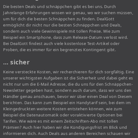
Die besten Deals und schnäppchen gibt es bei uns. Durch
Jahrelange Erfahrungen wissen wir genau, wo wir suchen müssen,
um für dich die besten Schnäppchen zu finden. DealGott
ermöglicht dir nicht nur die besten Schnäppchen und Deals,
sondern auch viele Gewinnspiele mit tollen Preise. Wie zum
Beispiel ein Smartphone, dass zum Release-Datum verlost wird.
Bei DealGott findest auch viele kostenlose Test-Artikel oder
Proben, die es immer für ein begrenztes Kontingent gibt.
… sicher
Keine versteckte Kosten, wir recherchieren für dich sorgfältig. Eine
unserer wichtigsten Aufgaben ist die Sicherheit und dabei geht es
nicht nur um die E-Mail Adresse, die du uns für den Schnäppchen-
Newsletter gegeben hast, sondern auch darum, dass wir uns den
Händler genau anschauen, bevor wir über einen Deal von Diesem
berichten. Das kann zum Beispiel ein Handytarif sein, bei dem im
Kleingedruckten weitere Kosten entstehen können, wie zum
Beispiel die Datenautomatik oder voraktivierte Optionen bei
Tarifen. Wie wäre es mit einem Zeitschriften-Abo mit tollen
Prämien? Auch hier haben wir die Kündigungsfrist im Blick und
informieren dich. Auch Deals aus anderen Bereichen schauen wir