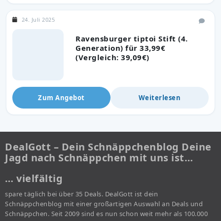
24. Juli 2025
Ravensburger tiptoi Stift (4.
Generation) für 33,99€
(Vergleich: 39,09€)
Zum Angebot
Weiterlesen
DealGott – Dein Schnäppchenblog Deine
Jagd nach Schnäppchen mit uns ist…
… vielfältig
spare täglich bei über 35 Deals. DealGott ist dein
Schnäppchenblog mit einer großartigen Auswahl an Deals und
Schnäppchen. Seit 2009 sind es nun schon weit mehr als 100.000