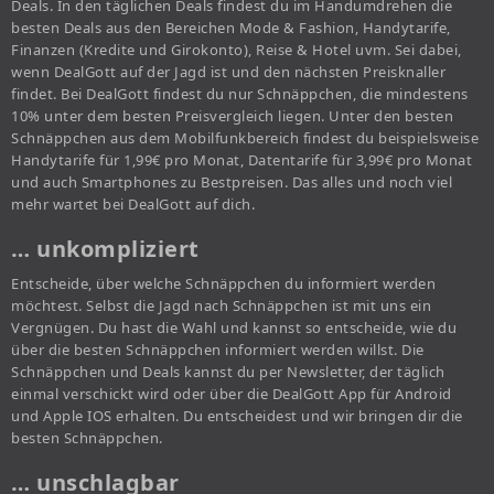
Deals. In den täglichen Deals findest du im Handumdrehen die
besten Deals aus den Bereichen Mode & Fashion, Handytarife,
Finanzen (Kredite und Girokonto), Reise & Hotel uvm. Sei dabei,
wenn DealGott auf der Jagd ist und den nächsten Preisknaller
findet. Bei DealGott findest du nur Schnäppchen, die mindestens
10% unter dem besten Preisvergleich liegen. Unter den besten
Schnäppchen aus dem Mobilfunkbereich findest du beispielsweise
Handytarife für 1,99€ pro Monat, Datentarife für 3,99€ pro Monat
und auch Smartphones zu Bestpreisen. Das alles und noch viel
mehr wartet bei DealGott auf dich.
… unkompliziert
Entscheide, über welche Schnäppchen du informiert werden
möchtest. Selbst die Jagd nach Schnäppchen ist mit uns ein
Vergnügen. Du hast die Wahl und kannst so entscheide, wie du
über die besten Schnäppchen informiert werden willst. Die
Schnäppchen und Deals kannst du per Newsletter, der täglich
einmal verschickt wird oder über die DealGott App für Android
und Apple IOS erhalten. Du entscheidest und wir bringen dir die
besten Schnäppchen.
… unschlagbar