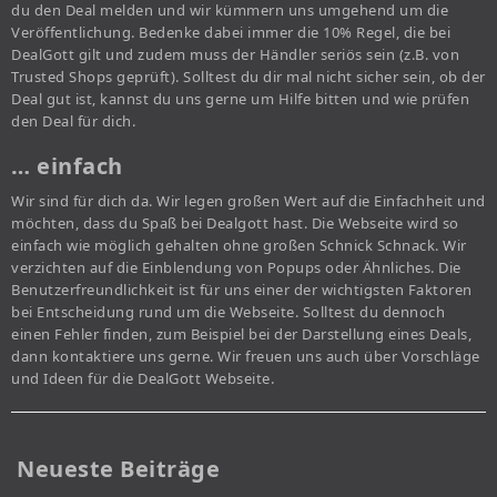
du den Deal melden und wir kümmern uns umgehend um die
Veröffentlichung. Bedenke dabei immer die 10% Regel, die bei
DealGott gilt und zudem muss der Händler seriös sein (z.B. von
Trusted Shops geprüft). Solltest du dir mal nicht sicher sein, ob der
Deal gut ist, kannst du uns gerne um Hilfe bitten und wie prüfen
den Deal für dich.
… einfach
Wir sind für dich da. Wir legen großen Wert auf die Einfachheit und
möchten, dass du Spaß bei Dealgott hast. Die Webseite wird so
einfach wie möglich gehalten ohne großen Schnick Schnack. Wir
verzichten auf die Einblendung von Popups oder Ähnliches. Die
Benutzerfreundlichkeit ist für uns einer der wichtigsten Faktoren
bei Entscheidung rund um die Webseite. Solltest du dennoch
einen Fehler finden, zum Beispiel bei der Darstellung eines Deals,
dann kontaktiere uns gerne. Wir freuen uns auch über Vorschläge
und Ideen für die DealGott Webseite.
Neueste Beiträge