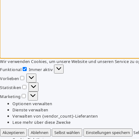
Wir verwenden Cookies, um unsere Website und unseren Service zu o
Funktional
Immer aktiv
Funktional
Vorlieben
Vorlieben
Statistiken
Statistiken
Marketing
Marketing
Optionen verwalten
Dienste verwalten
Verwalten von {vendor_count}-Lieferanten
Lese mehr über diese Zwecke
Akzeptieren
Ablehnen
Selbst wählen
Einstellungen speichern
Se