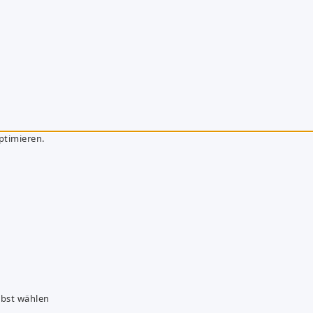
ptimieren.
lbst wählen