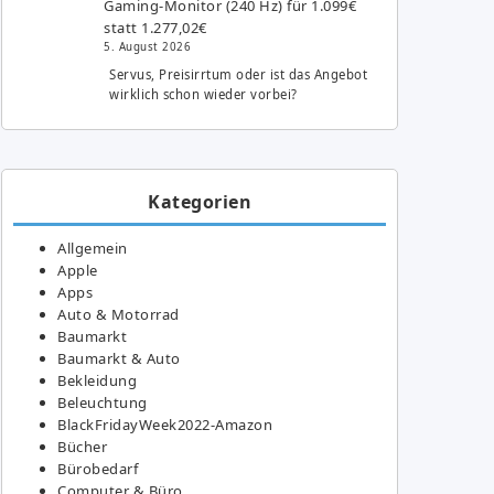
Gaming-Monitor (240 Hz) für 1.099€
statt 1.277,02€
5. August 2026
Servus, Preisirrtum oder ist das Angebot
wirklich schon wieder vorbei?
Kategorien
Allgemein
Apple
Apps
Auto & Motorrad
Baumarkt
Baumarkt & Auto
Bekleidung
Beleuchtung
BlackFridayWeek2022-Amazon
Bücher
Bürobedarf
Computer & Büro