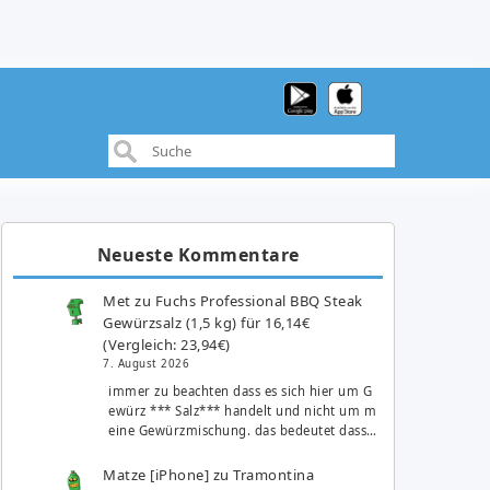
Neueste Kommentare
Met
zu
Fuchs Professional BBQ Steak
Gewürzsalz (1,5 kg) für 16,14€
(Vergleich: 23,94€)
7. August 2026
immer zu beachten dass es sich hier um G
ewürz *** Salz*** handelt und nicht um m
eine Gewürzmischung. das bedeutet dass…
Matze [iPhone]
zu
Tramontina