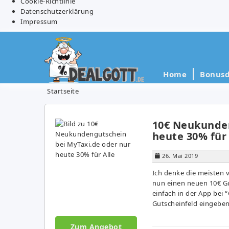
Cookie-Richtlinie
Datenschutzerklärung
Impressum
Home
Bonusd
Startseite
10€ Neukunden
heute 30% für 
26. Mai 2019
Ich denke die meisten v
nun einen neuen 10€ Gu
einfach in der App bei
Gutscheinfeld eingeben.
Zum Angebot