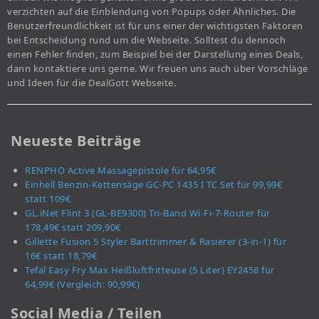
verzichten auf die Einblendung von Popups oder Ähnliches. Die
Benutzerfreundlichkeit ist für uns einer der wichtigsten Faktoren
bei Entscheidung rund um die Webseite. Solltest du dennoch
einen Fehler finden, zum Beispiel bei der Darstellung eines Deals,
dann kontaktiere uns gerne. Wir freuen uns auch über Vorschläge
und Ideen für die DealGott Webseite.
Neueste Beiträge
RENPHO Active Massagepistole für 64,95€
Einhell Benzin-Kettensäge GC-PC 1435 I TC Set für 99,99€
statt 109€
GL.iNet Flint 3 (GL-BE9300) Tri-Band Wi-Fi-7-Router für
178,49€ statt 209,90€
Gillette Fusion 5 Styler Barttrimmer & Rasierer (3-in-1) für
16€ statt 18,79€
Tefal Easy Fry Max Heißluftfritteuse (5 Liter) EY2458 für
64,99€ (Vergleich: 90,99€)
Social Media / Teilen