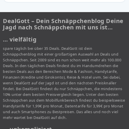
DealGott – Dein Schnäppchenblog Deine
Jagd nach Schnäppchen mit uns ist…
… vielfältig
spare täglich bei über 35 Deals. DealGott ist dein
Schnäppchenblog mit einer großartigen Auswahl an Deals und
Schnäppchen. Seit 2009 sind es nun schon weit mehr als 100.000
Deals. In den täglichen Deals findest du im Handumdrehen die
besten Deals aus den Bereichen Mode & Fashion, Handytarife,
Finanzen (Kredite und Girokonto), Reise & Hotel uvm. Sei dabei,
wenn DealGott auf der Jagd ist und den nächsten Preisknaller
findet. Bei DealGott findest du nur Schnäppchen, die mindestens
10% unter dem besten Preisvergleich liegen. Unter den besten
Schnäppchen aus dem Mobilfunkbereich findest du beispielsweise
Handytarife für 1,99€ pro Monat, Datentarife für 3,99€ pro Monat
und auch Smartphones zu Bestpreisen. Das alles und noch viel
mehr wartet bei DealGott auf dich.