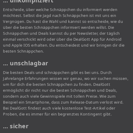
… unkompliziert
Entscheide, über welche Schnäppchen du informiert werden
möchtest. Selbst die Jagd nach Schnäppchen ist mit uns ein
Vergnügen. Du hast die Wahl und kannst so entscheide, wie du
über die besten Schnäppchen informiert werden willst. Die
Schnäppchen und Deals kannst du per Newsletter, der täglich
einmal verschickt wird oder über die DealGott App für Android
und Apple IOS erhalten. Du entscheidest und wir bringen dir die
besten Schnäppchen.
… unschlagbar
Die besten Deals und schnäppchen gibt es bei uns. Durch
Jahrelange Erfahrungen wissen wir genau, wo wir suchen müssen,
um für dich die besten Schnäppchen zu finden. DealGott
ermöglicht dir nicht nur die besten Schnäppchen und Deals,
sondern auch viele Gewinnspiele mit tollen Preise. Wie zum
Beispiel ein Smartphone, dass zum Release-Datum verlost wird.
Bei DealGott findest auch viele kostenlose Test-Artikel oder
Proben, die es immer für ein begrenztes Kontingent gibt.
… sicher