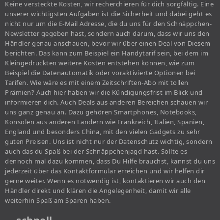
Keine versteckte Kosten, wir recherchieren für dich sorgfältig. Eine
unserer wichtigsten Aufgaben ist die Sicherheit und dabei geht es
nicht nur um die E-Mail Adresse, die du uns für den Schnäppchen-
Newsletter gegeben hast, sondern auch darum, dass wir uns den
Händler genau anschauen, bevor wir über einen Deal von Diesem
berichten. Das kann zum Beispiel ein Handytarif sein, bei dem im
Kleingedruckten weitere Kosten entstehen können, wie zum
Beispiel die Datenautomatik oder voraktivierte Optionen bei
Tarifen. Wie wäre es mit einem Zeitschriften-Abo mit tollen
Prämien? Auch hier haben wir die Kündigungsfrist im Blick und
informieren dich. Auch Deals aus anderen Bereichen schauen wir
uns ganz genau an. Dazu gehören Smartphones, Notebooks,
Konsolen aus anderen Ländern wie Frankreich, Italien, Spanien,
England und besonders China, mit den vielen Gadgets zu sehr
guten Preisen. Uns ist nicht nur der Datenschutz wichtig, sondern
auch das du Spaß bei der Schnäppchenjagd hast. Sollte es
dennoch mal dazu kommen, dass Du Hilfe brauchst, kannst du uns
jederzeit über das Kontaktformular erreichen und wir helfen dir
gerne weiter. Wenn es notwendig ist, kontaktieren wir auch den
Händler direkt und klären die Angelegenheit, damit wir alle
weiterhin Spaß am Sparen haben.