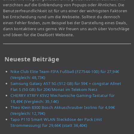
verzichten auf die Einblendung von Popups oder Ähnliches. Die
Benutzerfreundlichkeit ist für uns einer der wichtigsten Faktoren
bei Entscheidung rund um die Webseite. Solltest du dennoch
einen Fehler finden, zum Beispiel bei der Darstellung eines Deals,
dann kontaktiere uns gerne. Wir freuen uns auch über Vorschläge
und Ideen für die DealGott Webseite.
Neueste Beiträge
Nike Club Elite Team FIFA Fußball (FZ7544-100) für 27,94€
(Vergleich: 48,73€)
Samsung Galaxy A57 5G (512 GB) für 59€ + congstar Allnet
Flat S (50 GB) für 20€/Monat im Telekom Netz
CHERRY XTRFY K5V2 Mechanische Gaming-Tastatur für
18,49€ (Vergleich: 35,14€)
Theo Klein 8300 Bosch Akkuschrauber Ixolino für 4,99€
(Vergleich: 12,79€)
Tapo P110 Smart WLAN Steckdose 4er Pack (mit
Strommessung) für 29,66€ (statt 36,40€)