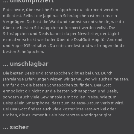
… unkompliziert
Entscheide, über welche Schnäppchen du informiert werden
möchtest. Selbst die Jagd nach Schnäppchen ist mit uns ein
Vergnügen. Du hast die Wahl und kannst so entscheide, wie du
über die besten Schnäppchen informiert werden willst. Die
Schnäppchen und Deals kannst du per Newsletter, der täglich
einmal verschickt wird oder über die DealGott App für Android
und Apple IOS erhalten. Du entscheidest und wir bringen dir die
besten Schnäppchen.
… unschlagbar
Die besten Deals und schnäppchen gibt es bei uns. Durch
Jahrelange Erfahrungen wissen wir genau, wo wir suchen müssen,
um für dich die besten Schnäppchen zu finden. DealGott
ermöglicht dir nicht nur die besten Schnäppchen und Deals,
sondern auch viele Gewinnspiele mit tollen Preise. Wie zum
Beispiel ein Smartphone, dass zum Release-Datum verlost wird.
Bei DealGott findest auch viele kostenlose Test-Artikel oder
Proben, die es immer für ein begrenztes Kontingent gibt.
… sicher