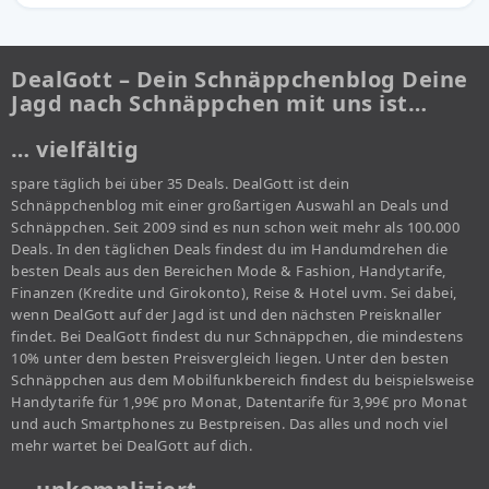
DealGott – Dein Schnäppchenblog Deine
Jagd nach Schnäppchen mit uns ist…
… vielfältig
spare täglich bei über 35 Deals. DealGott ist dein
Schnäppchenblog mit einer großartigen Auswahl an Deals und
Schnäppchen. Seit 2009 sind es nun schon weit mehr als 100.000
Deals. In den täglichen Deals findest du im Handumdrehen die
besten Deals aus den Bereichen Mode & Fashion, Handytarife,
Finanzen (Kredite und Girokonto), Reise & Hotel uvm. Sei dabei,
wenn DealGott auf der Jagd ist und den nächsten Preisknaller
findet. Bei DealGott findest du nur Schnäppchen, die mindestens
10% unter dem besten Preisvergleich liegen. Unter den besten
Schnäppchen aus dem Mobilfunkbereich findest du beispielsweise
Handytarife für 1,99€ pro Monat, Datentarife für 3,99€ pro Monat
und auch Smartphones zu Bestpreisen. Das alles und noch viel
mehr wartet bei DealGott auf dich.