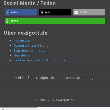
Social Media / Teilen
teilen
teilen
E-Mail
teilen
Über dealgott.de
Impressum
Datenschutzerklärung
Schnäppchen melden
Newsletter
dealhai.de – Deals & Schnäppchen
Viel Spaß bei Dealgott.de - dein Schnäppchenblog!
© 2009-2026 Dealgott.de