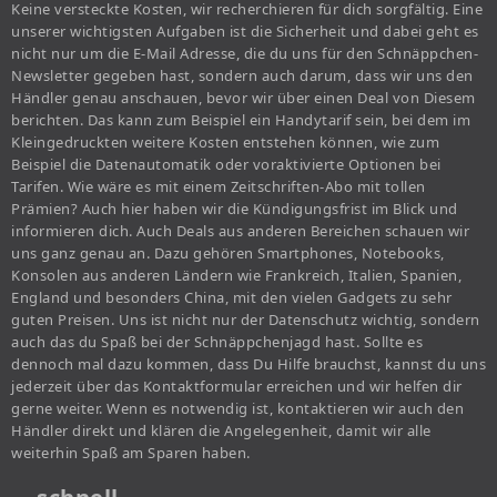
Keine versteckte Kosten, wir recherchieren für dich sorgfältig. Eine
unserer wichtigsten Aufgaben ist die Sicherheit und dabei geht es
nicht nur um die E-Mail Adresse, die du uns für den Schnäppchen-
Newsletter gegeben hast, sondern auch darum, dass wir uns den
Händler genau anschauen, bevor wir über einen Deal von Diesem
berichten. Das kann zum Beispiel ein Handytarif sein, bei dem im
Kleingedruckten weitere Kosten entstehen können, wie zum
Beispiel die Datenautomatik oder voraktivierte Optionen bei
Tarifen. Wie wäre es mit einem Zeitschriften-Abo mit tollen
Prämien? Auch hier haben wir die Kündigungsfrist im Blick und
informieren dich. Auch Deals aus anderen Bereichen schauen wir
uns ganz genau an. Dazu gehören Smartphones, Notebooks,
Konsolen aus anderen Ländern wie Frankreich, Italien, Spanien,
England und besonders China, mit den vielen Gadgets zu sehr
guten Preisen. Uns ist nicht nur der Datenschutz wichtig, sondern
auch das du Spaß bei der Schnäppchenjagd hast. Sollte es
dennoch mal dazu kommen, dass Du Hilfe brauchst, kannst du uns
jederzeit über das Kontaktformular erreichen und wir helfen dir
gerne weiter. Wenn es notwendig ist, kontaktieren wir auch den
Händler direkt und klären die Angelegenheit, damit wir alle
weiterhin Spaß am Sparen haben.