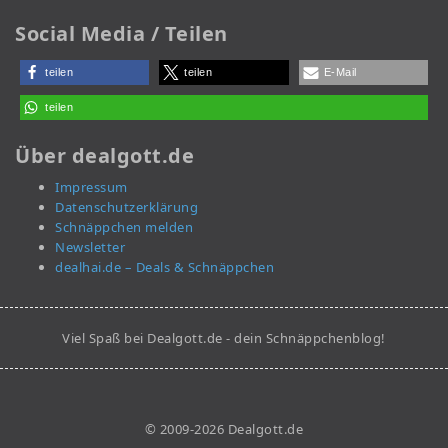
Social Media / Teilen
teilen
teilen
E-Mail
teilen
Über dealgott.de
Impressum
Datenschutzerklärung
Schnäppchen melden
Newsletter
dealhai.de – Deals & Schnäppchen
Viel Spaß bei Dealgott.de - dein Schnäppchenblog!
© 2009-2026 Dealgott.de