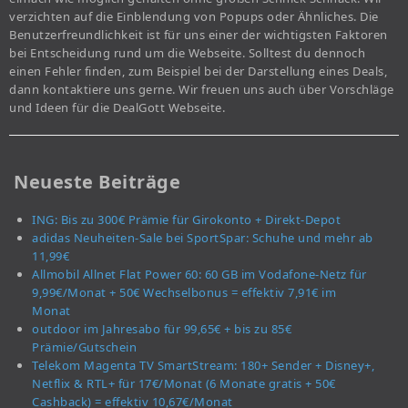
verzichten auf die Einblendung von Popups oder Ähnliches. Die
Benutzerfreundlichkeit ist für uns einer der wichtigsten Faktoren
bei Entscheidung rund um die Webseite. Solltest du dennoch
einen Fehler finden, zum Beispiel bei der Darstellung eines Deals,
dann kontaktiere uns gerne. Wir freuen uns auch über Vorschläge
und Ideen für die DealGott Webseite.
Neueste Beiträge
ING: Bis zu 300€ Prämie für Girokonto + Direkt-Depot
adidas Neuheiten-Sale bei SportSpar: Schuhe und mehr ab
11,99€
Allmobil Allnet Flat Power 60: 60 GB im Vodafone-Netz für
9,99€/Monat + 50€ Wechselbonus = effektiv 7,91€ im
Monat
outdoor im Jahresabo für 99,65€ + bis zu 85€
Prämie/Gutschein
Telekom Magenta TV SmartStream: 180+ Sender + Disney+,
Netflix & RTL+ für 17€/Monat (6 Monate gratis + 50€
Cashback) = effektiv 10,67€/Monat