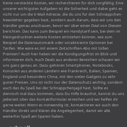
Keine versteckte Kosten, wir recherchieren für dich sorgfältig. Eine
unserer wichtigsten Aufgaben ist die Sicherheit und dabei geht es
nicht nur um die E-Mail Adresse, die du uns für den Schnäppchen-
Newsletter gegeben hast, sondern auch darum, dass wir uns den
Händler genau anschauen, bevor wir über einen Deal von Diesem
berichten. Das kann zum Beispiel ein Handytarif sein, bei dem im
Kleingedruckten weitere Kosten entstehen können, wie zum
Beispiel die Datenautomatik oder voraktivierte Optionen bei
Tarifen. Wie wäre es mit einem Zeitschriften-Abo mit tollen
Prämien? Auch hier haben wir die Kündigungsfrist im Blick und
informieren dich. Auch Deals aus anderen Bereichen schauen wir
uns ganz genau an. Dazu gehören Smartphones, Notebooks,
Konsolen aus anderen Ländern wie Frankreich, Italien, Spanien,
England und besonders China, mit den vielen Gadgets zu sehr
guten Preisen. Uns ist nicht nur der Datenschutz wichtig, sondern
auch das du Spaß bei der Schnäppchenjagd hast. Sollte es
dennoch mal dazu kommen, dass Du Hilfe brauchst, kannst du uns
jederzeit über das Kontaktformular erreichen und wir helfen dir
gerne weiter. Wenn es notwendig ist, kontaktieren wir auch den
Händler direkt und klären die Angelegenheit, damit wir alle
weiterhin Spaß am Sparen haben.