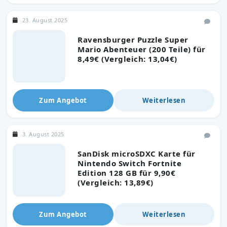
23. August 2025
Ravensburger Puzzle Super
Mario Abenteuer (200 Teile) für
8,49€ (Vergleich: 13,04€)
Zum Angebot
Weiterlesen
3. August 2025
SanDisk microSDXC Karte für
Nintendo Switch Fortnite
Edition 128 GB für 9,90€
(Vergleich: 13,89€)
Zum Angebot
Weiterlesen