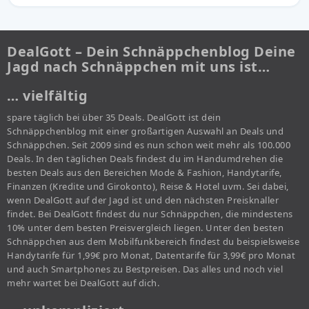
DealGott – Dein Schnäppchenblog Deine
Jagd nach Schnäppchen mit uns ist…
… vielfältig
spare täglich bei über 35 Deals. DealGott ist dein
Schnäppchenblog mit einer großartigen Auswahl an Deals und
Schnäppchen. Seit 2009 sind es nun schon weit mehr als 100.000
Deals. In den täglichen Deals findest du im Handumdrehen die
besten Deals aus den Bereichen Mode & Fashion, Handytarife,
Finanzen (Kredite und Girokonto), Reise & Hotel uvm. Sei dabei,
wenn DealGott auf der Jagd ist und den nächsten Preisknaller
findet. Bei DealGott findest du nur Schnäppchen, die mindestens
10% unter dem besten Preisvergleich liegen. Unter den besten
Schnäppchen aus dem Mobilfunkbereich findest du beispielsweise
Handytarife für 1,99€ pro Monat, Datentarife für 3,99€ pro Monat
und auch Smartphones zu Bestpreisen. Das alles und noch viel
mehr wartet bei DealGott auf dich.