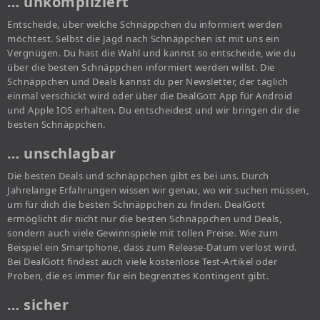
… unkompliziert
Entscheide, über welche Schnäppchen du informiert werden
möchtest. Selbst die Jagd nach Schnäppchen ist mit uns ein
Vergnügen. Du hast die Wahl und kannst so entscheide, wie du
über die besten Schnäppchen informiert werden willst. Die
Schnäppchen und Deals kannst du per Newsletter, der täglich
einmal verschickt wird oder über die DealGott App für Android
und Apple IOS erhalten. Du entscheidest und wir bringen dir die
besten Schnäppchen.
… unschlagbar
Die besten Deals und schnäppchen gibt es bei uns. Durch
Jahrelange Erfahrungen wissen wir genau, wo wir suchen müssen,
um für dich die besten Schnäppchen zu finden. DealGott
ermöglicht dir nicht nur die besten Schnäppchen und Deals,
sondern auch viele Gewinnspiele mit tollen Preise. Wie zum
Beispiel ein Smartphone, dass zum Release-Datum verlost wird.
Bei DealGott findest auch viele kostenlose Test-Artikel oder
Proben, die es immer für ein begrenztes Kontingent gibt.
… sicher