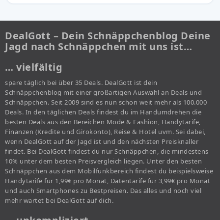
DealGott – Dein Schnäppchenblog Deine
Jagd nach Schnäppchen mit uns ist…
… vielfältig
spare täglich bei über 35 Deals. DealGott ist dein
Schnäppchenblog mit einer großartigen Auswahl an Deals und
Schnäppchen. Seit 2009 sind es nun schon weit mehr als 100.000
Deals. In den täglichen Deals findest du im Handumdrehen die
besten Deals aus den Bereichen Mode & Fashion, Handytarife,
Finanzen (Kredite und Girokonto), Reise & Hotel uvm. Sei dabei,
wenn DealGott auf der Jagd ist und den nächsten Preisknaller
findet. Bei DealGott findest du nur Schnäppchen, die mindestens
10% unter dem besten Preisvergleich liegen. Unter den besten
Schnäppchen aus dem Mobilfunkbereich findest du beispielsweise
Handytarife für 1,99€ pro Monat, Datentarife für 3,99€ pro Monat
und auch Smartphones zu Bestpreisen. Das alles und noch viel
mehr wartet bei DealGott auf dich.