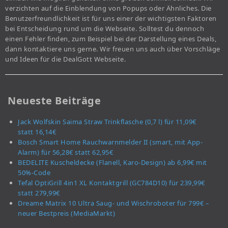
verzichten auf die Einblendung von Popups oder Ähnliches. Die
Benutzerfreundlichkeit ist für uns einer der wichtigsten Faktoren
bei Entscheidung rund um die Webseite. Solltest du dennoch
einen Fehler finden, zum Beispiel bei der Darstellung eines Deals,
dann kontaktiere uns gerne. Wir freuen uns auch über Vorschläge
und Ideen für die DealGott Webseite.
Neueste Beiträge
Jack Wolfskin Saima Straw Trinkflasche (0,7 l) für 11,09€
statt 16,14€
Bosch Smart Home Rauchwarnmelder II (smart, mit App-
Alarm) für 56,28€ statt 62,95€
BEDELITE Kuscheldecke (Flanell, Karo-Design) ab 6,99€ mit
50%-Code
Tefal OptiGrill 4in1 XL Kontaktgrill (GC784D10) für 239,99€
statt 279,99€
Dreame Matrix 10 Ultra Saug- und Wischroboter für 799€ –
neuer Bestpreis (MediaMarkt)