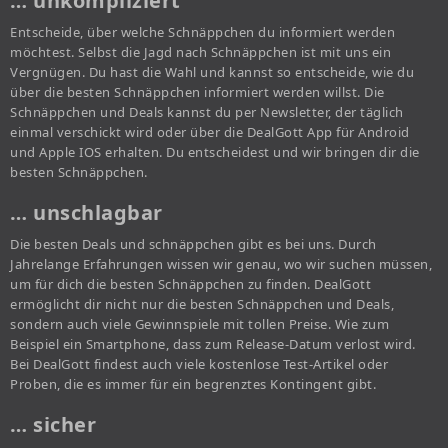
… unkompliziert
Entscheide, über welche Schnäppchen du informiert werden
möchtest. Selbst die Jagd nach Schnäppchen ist mit uns ein
Vergnügen. Du hast die Wahl und kannst so entscheide, wie du
über die besten Schnäppchen informiert werden willst. Die
Schnäppchen und Deals kannst du per Newsletter, der täglich
einmal verschickt wird oder über die DealGott App für Android
und Apple IOS erhalten. Du entscheidest und wir bringen dir die
besten Schnäppchen.
… unschlagbar
Die besten Deals und schnäppchen gibt es bei uns. Durch
Jahrelange Erfahrungen wissen wir genau, wo wir suchen müssen,
um für dich die besten Schnäppchen zu finden. DealGott
ermöglicht dir nicht nur die besten Schnäppchen und Deals,
sondern auch viele Gewinnspiele mit tollen Preise. Wie zum
Beispiel ein Smartphone, dass zum Release-Datum verlost wird.
Bei DealGott findest auch viele kostenlose Test-Artikel oder
Proben, die es immer für ein begrenztes Kontingent gibt.
… sicher