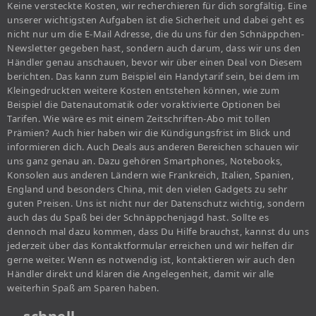
Keine versteckte Kosten, wir recherchieren für dich sorgfältig. Eine
unserer wichtigsten Aufgaben ist die Sicherheit und dabei geht es
nicht nur um die E-Mail Adresse, die du uns für den Schnäppchen-
Newsletter gegeben hast, sondern auch darum, dass wir uns den
Händler genau anschauen, bevor wir über einen Deal von Diesem
berichten. Das kann zum Beispiel ein Handytarif sein, bei dem im
Kleingedruckten weitere Kosten entstehen können, wie zum
Beispiel die Datenautomatik oder voraktivierte Optionen bei
Tarifen. Wie wäre es mit einem Zeitschriften-Abo mit tollen
Prämien? Auch hier haben wir die Kündigungsfrist im Blick und
informieren dich. Auch Deals aus anderen Bereichen schauen wir
uns ganz genau an. Dazu gehören Smartphones, Notebooks,
Konsolen aus anderen Ländern wie Frankreich, Italien, Spanien,
England und besonders China, mit den vielen Gadgets zu sehr
guten Preisen. Uns ist nicht nur der Datenschutz wichtig, sondern
auch das du Spaß bei der Schnäppchenjagd hast. Sollte es
dennoch mal dazu kommen, dass Du Hilfe brauchst, kannst du uns
jederzeit über das Kontaktformular erreichen und wir helfen dir
gerne weiter. Wenn es notwendig ist, kontaktieren wir auch den
Händler direkt und klären die Angelegenheit, damit wir alle
weiterhin Spaß am Sparen haben.