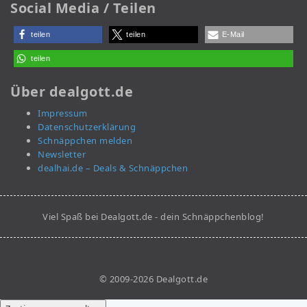
Social Media / Teilen
teilen
teilen
E-Mail
teilen
Über dealgott.de
Impressum
Datenschutzerklärung
Schnäppchen melden
Newsletter
dealhai.de – Deals & Schnäppchen
Viel Spaß bei Dealgott.de - dein Schnäppchenblog!
© 2009-2026 Dealgott.de