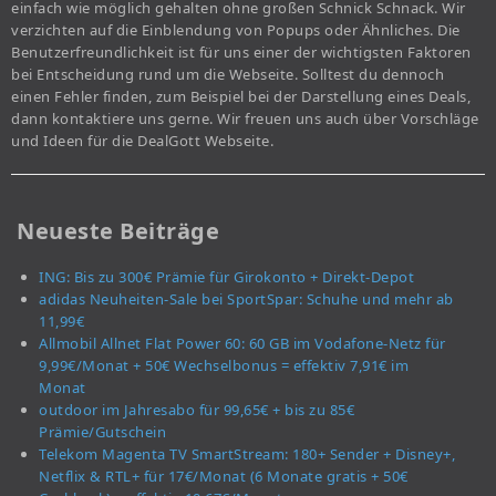
einfach wie möglich gehalten ohne großen Schnick Schnack. Wir
verzichten auf die Einblendung von Popups oder Ähnliches. Die
Benutzerfreundlichkeit ist für uns einer der wichtigsten Faktoren
bei Entscheidung rund um die Webseite. Solltest du dennoch
einen Fehler finden, zum Beispiel bei der Darstellung eines Deals,
dann kontaktiere uns gerne. Wir freuen uns auch über Vorschläge
und Ideen für die DealGott Webseite.
Neueste Beiträge
ING: Bis zu 300€ Prämie für Girokonto + Direkt-Depot
adidas Neuheiten-Sale bei SportSpar: Schuhe und mehr ab
11,99€
Allmobil Allnet Flat Power 60: 60 GB im Vodafone-Netz für
9,99€/Monat + 50€ Wechselbonus = effektiv 7,91€ im
Monat
outdoor im Jahresabo für 99,65€ + bis zu 85€
Prämie/Gutschein
Telekom Magenta TV SmartStream: 180+ Sender + Disney+,
Netflix & RTL+ für 17€/Monat (6 Monate gratis + 50€