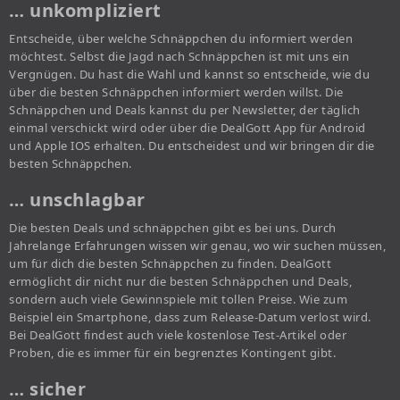
… unkompliziert
Entscheide, über welche Schnäppchen du informiert werden
möchtest. Selbst die Jagd nach Schnäppchen ist mit uns ein
Vergnügen. Du hast die Wahl und kannst so entscheide, wie du
über die besten Schnäppchen informiert werden willst. Die
Schnäppchen und Deals kannst du per Newsletter, der täglich
einmal verschickt wird oder über die DealGott App für Android
und Apple IOS erhalten. Du entscheidest und wir bringen dir die
besten Schnäppchen.
… unschlagbar
Die besten Deals und schnäppchen gibt es bei uns. Durch
Jahrelange Erfahrungen wissen wir genau, wo wir suchen müssen,
um für dich die besten Schnäppchen zu finden. DealGott
ermöglicht dir nicht nur die besten Schnäppchen und Deals,
sondern auch viele Gewinnspiele mit tollen Preise. Wie zum
Beispiel ein Smartphone, dass zum Release-Datum verlost wird.
Bei DealGott findest auch viele kostenlose Test-Artikel oder
Proben, die es immer für ein begrenztes Kontingent gibt.
… sicher