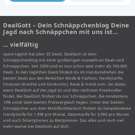
DealGott – Dein Schnäppchenblog Deine
Jagd nach Schnäppchen mit uns ist…
… vielfältig
spare täglich bei über 35 Deals. DealGott ist dein
Schnäppchenblog mit einer großartigen Auswahl an Deals und
Schnäppchen. Seit 2009 sind es nun schon weit mehr als 100.000
Deals. In den täglichen Deals findest du im Handumdrehen die
besten Deals aus den Bereichen Mode & Fashion, Handytarife,
Finanzen (Kredite und Girokonto), Reise & Hotel uvm. Sei dabei,
wenn DealGott auf der Jagd ist und den nächsten Preisknaller
findet. Bei DealGott findest du nur Schnäppchen, die mindestens
10% unter dem besten Preisvergleich liegen. Unter den besten
Schnäppchen aus dem Mobilfunkbereich findest du beispielsweise
Handytarife für 1,99€ pro Monat, Datentarife für 3,99€ pro Monat
und auch Smartphones zu Bestpreisen. Das alles und noch viel
mehr wartet bei DealGott auf dich.