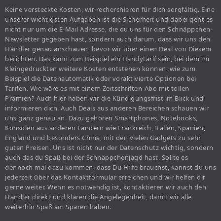
Keine versteckte Kosten, wir recherchieren für dich sorgfältig. Eine
unserer wichtigsten Aufgaben ist die Sicherheit und dabei geht es
nicht nur um die E-Mail Adresse, die du uns für den Schnäppchen-
Newsletter gegeben hast, sondern auch darum, dass wir uns den
Händler genau anschauen, bevor wir über einen Deal von Diesem
berichten. Das kann zum Beispiel ein Handytarif sein, bei dem im
Kleingedruckten weitere Kosten entstehen können, wie zum
Beispiel die Datenautomatik oder voraktivierte Optionen bei
Tarifen. Wie wäre es mit einem Zeitschriften-Abo mit tollen
Prämien? Auch hier haben wir die Kündigungsfrist im Blick und
informieren dich. Auch Deals aus anderen Bereichen schauen wir
uns ganz genau an. Dazu gehören Smartphones, Notebooks,
Konsolen aus anderen Ländern wie Frankreich, Italien, Spanien,
England und besonders China, mit den vielen Gadgets zu sehr
guten Preisen. Uns ist nicht nur der Datenschutz wichtig, sondern
auch das du Spaß bei der Schnäppchenjagd hast. Sollte es
dennoch mal dazu kommen, dass Du Hilfe brauchst, kannst du uns
jederzeit über das Kontaktformular erreichen und wir helfen dir
gerne weiter. Wenn es notwendig ist, kontaktieren wir auch den
Händler direkt und klären die Angelegenheit, damit wir alle
weiterhin Spaß am Sparen haben.