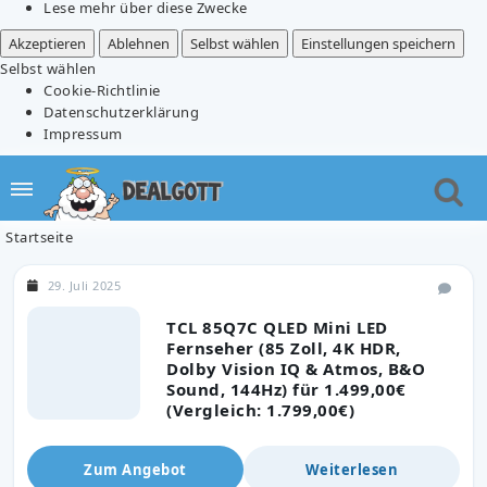
Lese mehr über diese Zwecke
Akzeptieren
Ablehnen
Selbst wählen
Einstellungen speichern
Selbst wählen
Cookie-Richtlinie
Datenschutzerklärung
Impressum
Startseite
29. Juli 2025
TCL 85Q7C QLED Mini LED
Fernseher (85 Zoll, 4K HDR,
Dolby Vision IQ & Atmos, B&O
Sound, 144Hz) für 1.499,00€
(Vergleich: 1.799,00€)
Zum Angebot
Weiterlesen