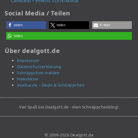
Cashback) = effektiv 10,67€/Monat
Social Media / Teilen
teilen
teilen
E-Mail
teilen
Über dealgott.de
Impressum
Datenschutzerklärung
Schnäppchen melden
Newsletter
dealhai.de – Deals & Schnäppchen
Viel Spaß bei Dealgott.de - dein Schnäppchenblog!
© 2009-2026 Dealgott.de