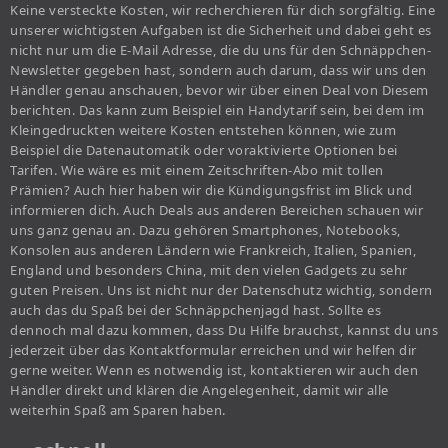
Keine versteckte Kosten, wir recherchieren für dich sorgfältig. Eine
unserer wichtigsten Aufgaben ist die Sicherheit und dabei geht es
nicht nur um die E-Mail Adresse, die du uns für den Schnäppchen-
Newsletter gegeben hast, sondern auch darum, dass wir uns den
Händler genau anschauen, bevor wir über einen Deal von Diesem
berichten. Das kann zum Beispiel ein Handytarif sein, bei dem im
Kleingedruckten weitere Kosten entstehen können, wie zum
Beispiel die Datenautomatik oder voraktivierte Optionen bei
Tarifen. Wie wäre es mit einem Zeitschriften-Abo mit tollen
Prämien? Auch hier haben wir die Kündigungsfrist im Blick und
informieren dich. Auch Deals aus anderen Bereichen schauen wir
uns ganz genau an. Dazu gehören Smartphones, Notebooks,
Konsolen aus anderen Ländern wie Frankreich, Italien, Spanien,
England und besonders China, mit den vielen Gadgets zu sehr
guten Preisen. Uns ist nicht nur der Datenschutz wichtig, sondern
auch das du Spaß bei der Schnäppchenjagd hast. Sollte es
dennoch mal dazu kommen, dass Du Hilfe brauchst, kannst du uns
jederzeit über das Kontaktformular erreichen und wir helfen dir
gerne weiter. Wenn es notwendig ist, kontaktieren wir auch den
Händler direkt und klären die Angelegenheit, damit wir alle
weiterhin Spaß am Sparen haben.