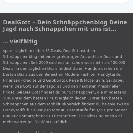
DealGott – Dein Schnäppchenblog Deine
Jagd nach Schnäppchen mit uns ist…
… vielfältig
spare täglich bei über 35 Deals. DealGott ist dein
Schnäppchenblog mit einer großartigen Auswahl an Deals und
Schnäppchen. Seit 2009 sind es nun schon weit mehr als 100.000
Deals. In den täglichen Deals findest du im Handumdrehen die
besten Deals aus den Bereichen Mode & Fashion, Handytarife,
Finanzen (Kredite und Girokonto), Reise & Hotel uvm. Sei dabei,
wenn DealGott auf der Jagd ist und den nächsten Preisknaller
findet. Bei DealGott findest du nur Schnäppchen, die mindestens
10% unter dem besten Preisvergleich liegen. Unter den besten
Schnäppchen aus dem Mobilfunkbereich findest du beispielsweise
Handytarife für 1,99€ pro Monat, Datentarife für 3,99€ pro Monat
und auch Smartphones zu Bestpreisen. Das alles und noch viel
mehr wartet bei DealGott auf dich.