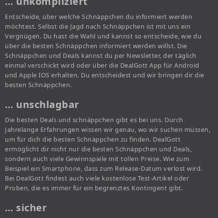
… unkompliziert
Entscheide, über welche Schnäppchen du informiert werden
möchtest. Selbst die Jagd nach Schnäppchen ist mit uns ein
Vergnügen. Du hast die Wahl und kannst so entscheide, wie du
über die besten Schnäppchen informiert werden willst. Die
Schnäppchen und Deals kannst du per Newsletter, der täglich
einmal verschickt wird oder über die DealGott App für Android
und Apple IOS erhalten. Du entscheidest und wir bringen dir die
besten Schnäppchen.
… unschlagbar
Die besten Deals und schnäppchen gibt es bei uns. Durch
Jahrelange Erfahrungen wissen wir genau, wo wir suchen müssen,
um für dich die besten Schnäppchen zu finden. DealGott
ermöglicht dir nicht nur die besten Schnäppchen und Deals,
sondern auch viele Gewinnspiele mit tollen Preise. Wie zum
Beispiel ein Smartphone, dass zum Release-Datum verlost wird.
Bei DealGott findest auch viele kostenlose Test-Artikel oder
Proben, die es immer für ein begrenztes Kontingent gibt.
… sicher