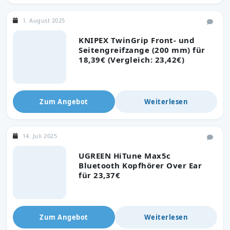
1. August 2025
KNIPEX TwinGrip Front- und
Seitengreifzange (200 mm) für
18,39€ (Vergleich: 23,42€)
Zum Angebot
Weiterlesen
14. Juli 2025
UGREEN HiTune Max5c
Bluetooth Kopfhörer Over Ear
für 23,37€
Zum Angebot
Weiterlesen