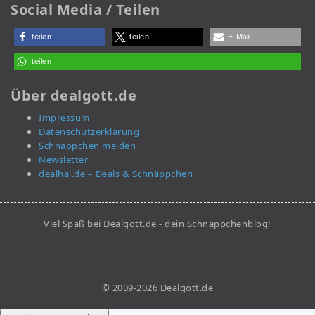
Social Media / Teilen
teilen
teilen
E-Mail
teilen
Über dealgott.de
Impressum
Datenschutzerklärung
Schnäppchen melden
Newsletter
dealhai.de – Deals & Schnäppchen
Viel Spaß bei Dealgott.de - dein Schnäppchenblog!
© 2009-2026 Dealgott.de