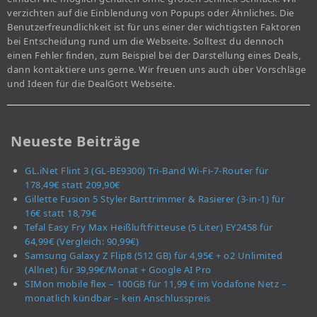
verzichten auf die Einblendung von Popups oder Ähnliches. Die
Benutzerfreundlichkeit ist für uns einer der wichtigsten Faktoren
bei Entscheidung rund um die Webseite. Solltest du dennoch
einen Fehler finden, zum Beispiel bei der Darstellung eines Deals,
dann kontaktiere uns gerne. Wir freuen uns auch über Vorschläge
und Ideen für die DealGott Webseite.
Neueste Beiträge
GL.iNet Flint 3 (GL-BE9300) Tri-Band Wi-Fi-7-Router für
178,49€ statt 209,90€
Gillette Fusion 5 Styler Barttrimmer & Rasierer (3-in-1) für
16€ statt 18,79€
Tefal Easy Fry Max Heißluftfritteuse (5 Liter) EY2458 für
64,99€ (Vergleich: 90,99€)
Samsung Galaxy Z Flip8 (512 GB) für 4,95€ + o2 Unlimited
(Allnet) für 39,99€/Monat + Google AI Pro
SIMon mobile flex – 100GB für 11,99 € im Vodafone Netz –
monatlich kündbar – kein Anschlusspreis