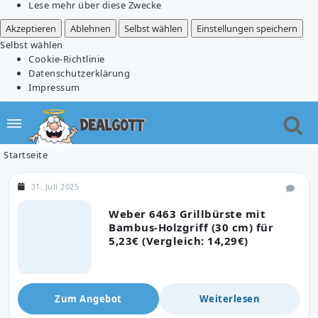
Lese mehr über diese Zwecke
Akzeptieren
Ablehnen
Selbst wählen
Einstellungen speichern
Selbst wählen
Cookie-Richtlinie
Datenschutzerklärung
Impressum
Startseite
31. Juli 2025
Weber 6463 Grillbürste mit
Bambus-Holzgriff (30 cm) für
5,23€ (Vergleich: 14,29€)
Zum Angebot
Weiterlesen