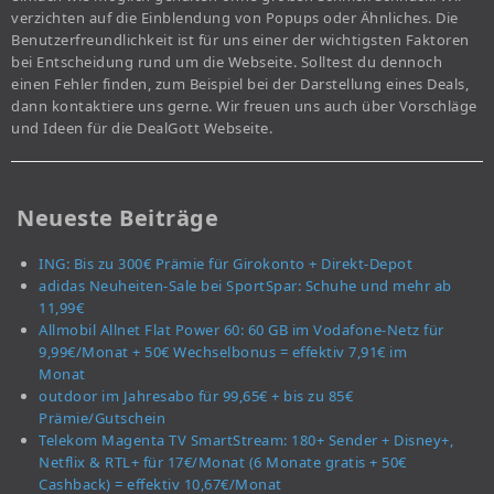
verzichten auf die Einblendung von Popups oder Ähnliches. Die
Benutzerfreundlichkeit ist für uns einer der wichtigsten Faktoren
bei Entscheidung rund um die Webseite. Solltest du dennoch
einen Fehler finden, zum Beispiel bei der Darstellung eines Deals,
dann kontaktiere uns gerne. Wir freuen uns auch über Vorschläge
und Ideen für die DealGott Webseite.
Neueste Beiträge
ING: Bis zu 300€ Prämie für Girokonto + Direkt-Depot
adidas Neuheiten-Sale bei SportSpar: Schuhe und mehr ab
11,99€
Allmobil Allnet Flat Power 60: 60 GB im Vodafone-Netz für
9,99€/Monat + 50€ Wechselbonus = effektiv 7,91€ im
Monat
outdoor im Jahresabo für 99,65€ + bis zu 85€
Prämie/Gutschein
Telekom Magenta TV SmartStream: 180+ Sender + Disney+,
Netflix & RTL+ für 17€/Monat (6 Monate gratis + 50€
Cashback) = effektiv 10,67€/Monat