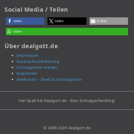
Social Media / Teilen
teilen
teilen
E-Mail
teilen
Über dealgott.de
Impressum
Datenschutzerklärung
Schnäppchen melden
Newsletter
dealhai.de – Deals & Schnäppchen
Viel Spaß bei Dealgott.de - dein Schnäppchenblog!
© 2009-2026 Dealgott.de