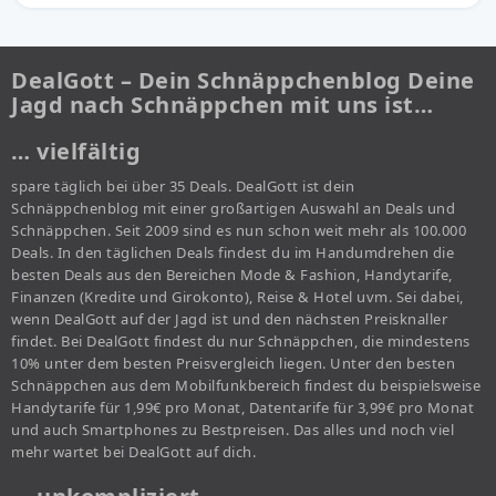
DealGott – Dein Schnäppchenblog Deine
Jagd nach Schnäppchen mit uns ist…
… vielfältig
spare täglich bei über 35 Deals. DealGott ist dein
Schnäppchenblog mit einer großartigen Auswahl an Deals und
Schnäppchen. Seit 2009 sind es nun schon weit mehr als 100.000
Deals. In den täglichen Deals findest du im Handumdrehen die
besten Deals aus den Bereichen Mode & Fashion, Handytarife,
Finanzen (Kredite und Girokonto), Reise & Hotel uvm. Sei dabei,
wenn DealGott auf der Jagd ist und den nächsten Preisknaller
findet. Bei DealGott findest du nur Schnäppchen, die mindestens
10% unter dem besten Preisvergleich liegen. Unter den besten
Schnäppchen aus dem Mobilfunkbereich findest du beispielsweise
Handytarife für 1,99€ pro Monat, Datentarife für 3,99€ pro Monat
und auch Smartphones zu Bestpreisen. Das alles und noch viel
mehr wartet bei DealGott auf dich.