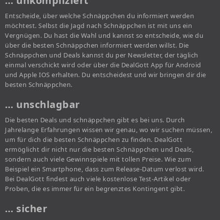
… unkompliziert
Entscheide, über welche Schnäppchen du informiert werden
möchtest. Selbst die Jagd nach Schnäppchen ist mit uns ein
Vergnügen. Du hast die Wahl und kannst so entscheide, wie du
über die besten Schnäppchen informiert werden willst. Die
Schnäppchen und Deals kannst du per Newsletter, der täglich
einmal verschickt wird oder über die DealGott App für Android
und Apple IOS erhalten. Du entscheidest und wir bringen dir die
besten Schnäppchen.
… unschlagbar
Die besten Deals und schnäppchen gibt es bei uns. Durch
Jahrelange Erfahrungen wissen wir genau, wo wir suchen müssen,
um für dich die besten Schnäppchen zu finden. DealGott
ermöglicht dir nicht nur die besten Schnäppchen und Deals,
sondern auch viele Gewinnspiele mit tollen Preise. Wie zum
Beispiel ein Smartphone, dass zum Release-Datum verlost wird.
Bei DealGott findest auch viele kostenlose Test-Artikel oder
Proben, die es immer für ein begrenztes Kontingent gibt.
… sicher