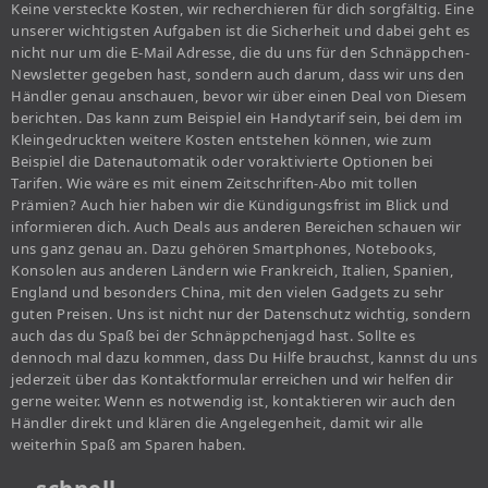
Keine versteckte Kosten, wir recherchieren für dich sorgfältig. Eine
unserer wichtigsten Aufgaben ist die Sicherheit und dabei geht es
nicht nur um die E-Mail Adresse, die du uns für den Schnäppchen-
Newsletter gegeben hast, sondern auch darum, dass wir uns den
Händler genau anschauen, bevor wir über einen Deal von Diesem
berichten. Das kann zum Beispiel ein Handytarif sein, bei dem im
Kleingedruckten weitere Kosten entstehen können, wie zum
Beispiel die Datenautomatik oder voraktivierte Optionen bei
Tarifen. Wie wäre es mit einem Zeitschriften-Abo mit tollen
Prämien? Auch hier haben wir die Kündigungsfrist im Blick und
informieren dich. Auch Deals aus anderen Bereichen schauen wir
uns ganz genau an. Dazu gehören Smartphones, Notebooks,
Konsolen aus anderen Ländern wie Frankreich, Italien, Spanien,
England und besonders China, mit den vielen Gadgets zu sehr
guten Preisen. Uns ist nicht nur der Datenschutz wichtig, sondern
auch das du Spaß bei der Schnäppchenjagd hast. Sollte es
dennoch mal dazu kommen, dass Du Hilfe brauchst, kannst du uns
jederzeit über das Kontaktformular erreichen und wir helfen dir
gerne weiter. Wenn es notwendig ist, kontaktieren wir auch den
Händler direkt und klären die Angelegenheit, damit wir alle
weiterhin Spaß am Sparen haben.