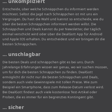
… unkompliziert
Entscheide, über welche Schnäppchen du informiert werden
möchtest. Selbst die Jagd nach Schnäppchen ist mit uns ein
Vergnügen. Du hast die Wahl und kannst so entscheide, wie du
über die besten Schnäppchen informiert werden willst. Die
Schnäppchen und Deals kannst du per Newsletter, der täglich
einmal verschickt wird oder über die DealGott App für Android
und Apple IOS erhalten. Du entscheidest und wir bringen dir die
besten Schnäppchen.
… unschlagbar
Die besten Deals und schnäppchen gibt es bei uns. Durch
Jahrelange Erfahrungen wissen wir genau, wo wir suchen müssen,
um für dich die besten Schnäppchen zu finden. DealGott
ermöglicht dir nicht nur die besten Schnäppchen und Deals,
sondern auch viele Gewinnspiele mit tollen Preise. Wie zum
Beispiel ein Smartphone, dass zum Release-Datum verlost wird.
Bei DealGott findest auch viele kostenlose Test-Artikel oder
Proben, die es immer für ein begrenztes Kontingent gibt.
… sicher