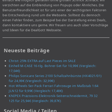
verzichten auf die Einblendung von Popups oder Ähnliches. Die
Benutzerfreundlichkeit ist für uns einer der wichtigsten Faktoren
bei Entscheidung rund um die Webseite. Solltest du dennoch
einen Fehler finden, zum Beispiel bei der Darstellung eines Deals,
dann kontaktiere uns gerne. Wir freuen uns auch über Vorschläge
und Ideen für die DealGott Webseite.
Neueste Beiträge
Christ: 25% EXTRA auf Last Pieces im SALE
Einhell M-CASE 16-tlg. Bohrer-Set für 10,99€ (Vergleich:
17,04€)
Philips Sonicare Series 2100 Schallzahnbürste (HX4021/01)
für 24,99€ (Vergleich: 32,99€)
Hot Wheels 5er-Pack Ferrari Fahrzeuge im Maßstab 1:64
JLN12 für 9,99€ (Vergleich: 17,48€)
KNIPEX Präzisions-Elektronik-Seitenschneidermit, 79 32
125 für 25,94€ (Vergleich: 39,87€)
Social Media / Teilen