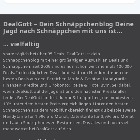
DealGott – Dein Schnäppchenblog Deine
Jagd nach Schnäppchen mit uns ist…
… vielfältig
spare täglich bei über 35 Deals. DealGott ist dein
Schnäppchenblog mit einer großartigen Auswahl an Deals und
Schnäppchen. Seit 2009 sind es nun schon weit mehr als 100.000
Deals. In den täglichen Deals findest du im Handumdrehen die
besten Deals aus den Bereichen Mode & Fashion, Handytarife,
Finanzen (Kredite und Girokonto), Reise & Hotel uvm. Sei dabei,
wenn DealGott auf der Jagd ist und den nächsten Preisknaller
findet. Bei DealGott findest du nur Schnäppchen, die mindestens
10% unter dem besten Preisvergleich liegen. Unter den besten
Schnäppchen aus dem Mobilfunkbereich findest du beispielsweise
Handytarife für 1,99€ pro Monat, Datentarife für 3,99€ pro Monat
und auch Smartphones zu Bestpreisen. Das alles und noch viel
mehr wartet bei DealGott auf dich.