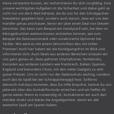
Keine versteckte Kosten, wir recherchieren für dich sorgfältig. Eine
unserer wichtigsten Aufgaben ist die Sicherheit und dabei geht es
nicht nur um die E-Mail Adresse, die du uns für den Schnäppchen-
Newsletter gegeben hast, sondern auch darum, dass wir uns den
Händler genau anschauen, bevor wir über einen Deal von Diesem
berichten. Das kann zum Beispiel ein Handytarif sein, bei dem im
Kleingedruckten weitere Kosten entstehen können, wie zum
Beispiel die Datenautomatik oder voraktivierte Optionen bei
Tarifen. Wie wäre es mit einem Zeitschriften-Abo mit tollen
Prämien? Auch hier haben wir die Kündigungsfrist im Blick und
informieren dich. Auch Deals aus anderen Bereichen schauen wir
uns ganz genau an. Dazu gehören Smartphones, Notebooks,
Konsolen aus anderen Ländern wie Frankreich, Italien, Spanien,
England und besonders China, mit den vielen Gadgets zu sehr
guten Preisen. Uns ist nicht nur der Datenschutz wichtig, sondern
auch das du Spaß bei der Schnäppchenjagd hast. Sollte es
dennoch mal dazu kommen, dass Du Hilfe brauchst, kannst du uns
jederzeit über das Kontaktformular erreichen und wir helfen dir
gerne weiter. Wenn es notwendig ist, kontaktieren wir auch den
Händler direkt und klären die Angelegenheit, damit wir alle
weiterhin Spaß am Sparen haben.