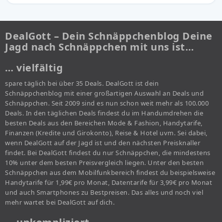
DealGott – Dein Schnäppchenblog Deine
Jagd nach Schnäppchen mit uns ist…
… vielfältig
spare täglich bei über 35 Deals. DealGott ist dein
Schnäppchenblog mit einer großartigen Auswahl an Deals und
Schnäppchen. Seit 2009 sind es nun schon weit mehr als 100.000
Deals. In den täglichen Deals findest du im Handumdrehen die
besten Deals aus den Bereichen Mode & Fashion, Handytarife,
Finanzen (Kredite und Girokonto), Reise & Hotel uvm. Sei dabei,
wenn DealGott auf der Jagd ist und den nächsten Preisknaller
findet. Bei DealGott findest du nur Schnäppchen, die mindestens
10% unter dem besten Preisvergleich liegen. Unter den besten
Schnäppchen aus dem Mobilfunkbereich findest du beispielsweise
Handytarife für 1,99€ pro Monat, Datentarife für 3,99€ pro Monat
und auch Smartphones zu Bestpreisen. Das alles und noch viel
mehr wartet bei DealGott auf dich.