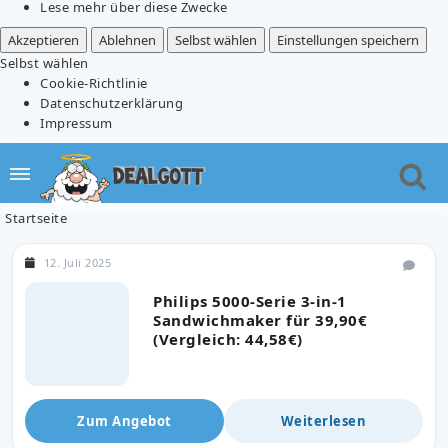
Lese mehr über diese Zwecke
Akzeptieren
Ablehnen
Selbst wählen
Einstellungen speichern
Selbst wählen
Cookie-Richtlinie
Datenschutzerklärung
Impressum
Startseite
12. Juli 2025
Philips 5000-Serie 3-in-1
Sandwichmaker für 39,90€
(Vergleich: 44,58€)
Zum Angebot
Weiterlesen