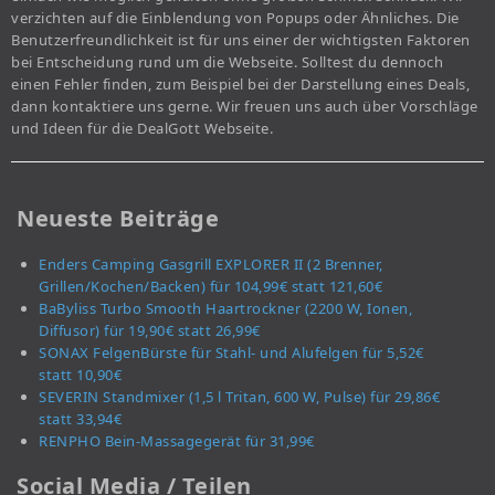
verzichten auf die Einblendung von Popups oder Ähnliches. Die
Benutzerfreundlichkeit ist für uns einer der wichtigsten Faktoren
bei Entscheidung rund um die Webseite. Solltest du dennoch
einen Fehler finden, zum Beispiel bei der Darstellung eines Deals,
dann kontaktiere uns gerne. Wir freuen uns auch über Vorschläge
und Ideen für die DealGott Webseite.
Neueste Beiträge
Enders Camping Gasgrill EXPLORER II (2 Brenner,
Grillen/Kochen/Backen) für 104,99€ statt 121,60€
BaByliss Turbo Smooth Haartrockner (2200 W, Ionen,
Diffusor) für 19,90€ statt 26,99€
SONAX FelgenBürste für Stahl- und Alufelgen für 5,52€
statt 10,90€
SEVERIN Standmixer (1,5 l Tritan, 600 W, Pulse) für 29,86€
statt 33,94€
RENPHO Bein-Massagegerät für 31,99€
Social Media / Teilen