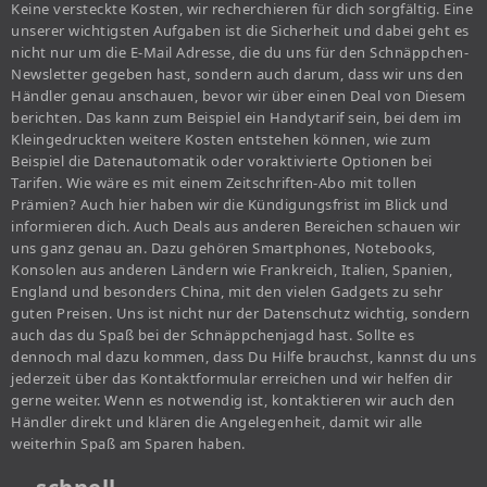
Keine versteckte Kosten, wir recherchieren für dich sorgfältig. Eine
unserer wichtigsten Aufgaben ist die Sicherheit und dabei geht es
nicht nur um die E-Mail Adresse, die du uns für den Schnäppchen-
Newsletter gegeben hast, sondern auch darum, dass wir uns den
Händler genau anschauen, bevor wir über einen Deal von Diesem
berichten. Das kann zum Beispiel ein Handytarif sein, bei dem im
Kleingedruckten weitere Kosten entstehen können, wie zum
Beispiel die Datenautomatik oder voraktivierte Optionen bei
Tarifen. Wie wäre es mit einem Zeitschriften-Abo mit tollen
Prämien? Auch hier haben wir die Kündigungsfrist im Blick und
informieren dich. Auch Deals aus anderen Bereichen schauen wir
uns ganz genau an. Dazu gehören Smartphones, Notebooks,
Konsolen aus anderen Ländern wie Frankreich, Italien, Spanien,
England und besonders China, mit den vielen Gadgets zu sehr
guten Preisen. Uns ist nicht nur der Datenschutz wichtig, sondern
auch das du Spaß bei der Schnäppchenjagd hast. Sollte es
dennoch mal dazu kommen, dass Du Hilfe brauchst, kannst du uns
jederzeit über das Kontaktformular erreichen und wir helfen dir
gerne weiter. Wenn es notwendig ist, kontaktieren wir auch den
Händler direkt und klären die Angelegenheit, damit wir alle
weiterhin Spaß am Sparen haben.