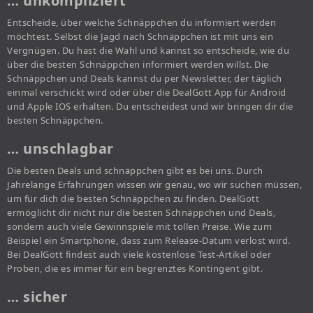
… unkompliziert
Entscheide, über welche Schnäppchen du informiert werden
möchtest. Selbst die Jagd nach Schnäppchen ist mit uns ein
Vergnügen. Du hast die Wahl und kannst so entscheide, wie du
über die besten Schnäppchen informiert werden willst. Die
Schnäppchen und Deals kannst du per Newsletter, der täglich
einmal verschickt wird oder über die DealGott App für Android
und Apple IOS erhalten. Du entscheidest und wir bringen dir die
besten Schnäppchen.
… unschlagbar
Die besten Deals und schnäppchen gibt es bei uns. Durch
Jahrelange Erfahrungen wissen wir genau, wo wir suchen müssen,
um für dich die besten Schnäppchen zu finden. DealGott
ermöglicht dir nicht nur die besten Schnäppchen und Deals,
sondern auch viele Gewinnspiele mit tollen Preise. Wie zum
Beispiel ein Smartphone, dass zum Release-Datum verlost wird.
Bei DealGott findest auch viele kostenlose Test-Artikel oder
Proben, die es immer für ein begrenztes Kontingent gibt.
… sicher