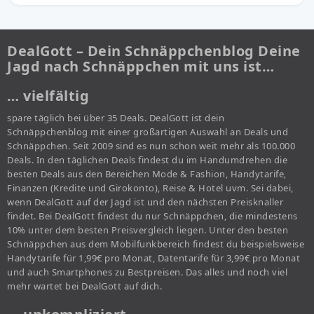
DealGott – Dein Schnäppchenblog Deine
Jagd nach Schnäppchen mit uns ist…
… vielfältig
spare täglich bei über 35 Deals. DealGott ist dein
Schnäppchenblog mit einer großartigen Auswahl an Deals und
Schnäppchen. Seit 2009 sind es nun schon weit mehr als 100.000
Deals. In den täglichen Deals findest du im Handumdrehen die
besten Deals aus den Bereichen Mode & Fashion, Handytarife,
Finanzen (Kredite und Girokonto), Reise & Hotel uvm. Sei dabei,
wenn DealGott auf der Jagd ist und den nächsten Preisknaller
findet. Bei DealGott findest du nur Schnäppchen, die mindestens
10% unter dem besten Preisvergleich liegen. Unter den besten
Schnäppchen aus dem Mobilfunkbereich findest du beispielsweise
Handytarife für 1,99€ pro Monat, Datentarife für 3,99€ pro Monat
und auch Smartphones zu Bestpreisen. Das alles und noch viel
mehr wartet bei DealGott auf dich.