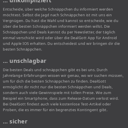
… unkompliziert
Entscheide, über welche Schnäppchen du informiert werden
möchtest. Selbst die Jagd nach Schnäppchen ist mit uns ein
Vergnügen. Du hast die Wahl und kannst so entscheide, wie du
über die besten Schnäppchen informiert werden willst. Die
Schnäppchen und Deals kannst du per Newsletter, der täglich
einmal verschickt wird oder über die DealGott App für Android
und Apple IOS erhalten. Du entscheidest und wir bringen dir die
besten Schnäppchen.
… unschlagbar
Die besten Deals und schnäppchen gibt es bei uns. Durch
Jahrelange Erfahrungen wissen wir genau, wo wir suchen müssen,
um für dich die besten Schnäppchen zu finden. DealGott
ermöglicht dir nicht nur die besten Schnäppchen und Deals,
sondern auch viele Gewinnspiele mit tollen Preise. Wie zum
Beispiel ein Smartphone, dass zum Release-Datum verlost wird.
Bei DealGott findest auch viele kostenlose Test-Artikel oder
Proben, die es immer für ein begrenztes Kontingent gibt.
… sicher