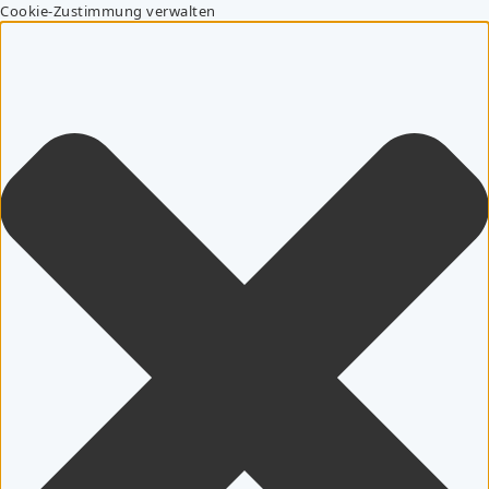
Cookie-Zustimmung verwalten