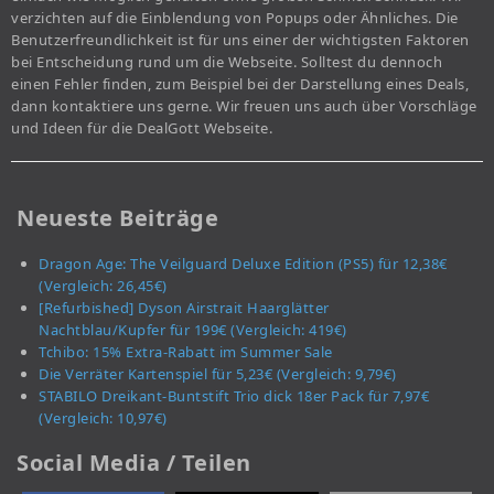
verzichten auf die Einblendung von Popups oder Ähnliches. Die
Benutzerfreundlichkeit ist für uns einer der wichtigsten Faktoren
bei Entscheidung rund um die Webseite. Solltest du dennoch
einen Fehler finden, zum Beispiel bei der Darstellung eines Deals,
dann kontaktiere uns gerne. Wir freuen uns auch über Vorschläge
und Ideen für die DealGott Webseite.
Neueste Beiträge
Dragon Age: The Veilguard Deluxe Edition (PS5) für 12,38€
(Vergleich: 26,45€)
[Refurbished] Dyson Airstrait Haarglätter
Nachtblau/Kupfer für 199€ (Vergleich: 419€)
Tchibo: 15% Extra-Rabatt im Summer Sale
Die Verräter Kartenspiel für 5,23€ (Vergleich: 9,79€)
STABILO Dreikant-Buntstift Trio dick 18er Pack für 7,97€
(Vergleich: 10,97€)
Social Media / Teilen