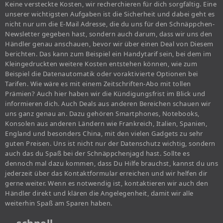
Keine versteckte Kosten, wir recherchieren für dich sorgfältig. Eine
unserer wichtigsten Aufgaben ist die Sicherheit und dabei geht es
nicht nur um die E-Mail Adresse, die du uns für den Schnäppchen-
Newsletter gegeben hast, sondern auch darum, dass wir uns den
Händler genau anschauen, bevor wir über einen Deal von Diesem
berichten. Das kann zum Beispiel ein Handytarif sein, bei dem im
Kleingedruckten weitere Kosten entstehen können, wie zum
Beispiel die Datenautomatik oder voraktivierte Optionen bei
Tarifen. Wie wäre es mit einem Zeitschriften-Abo mit tollen
Prämien? Auch hier haben wir die Kündigungsfrist im Blick und
informieren dich. Auch Deals aus anderen Bereichen schauen wir
uns ganz genau an. Dazu gehören Smartphones, Notebooks,
Konsolen aus anderen Ländern wie Frankreich, Italien, Spanien,
England und besonders China, mit den vielen Gadgets zu sehr
guten Preisen. Uns ist nicht nur der Datenschutz wichtig, sondern
auch das du Spaß bei der Schnäppchenjagd hast. Sollte es
dennoch mal dazu kommen, dass Du Hilfe brauchst, kannst du uns
jederzeit über das Kontaktformular erreichen und wir helfen dir
gerne weiter. Wenn es notwendig ist, kontaktieren wir auch den
Händler direkt und klären die Angelegenheit, damit wir alle
weiterhin Spaß am Sparen haben.