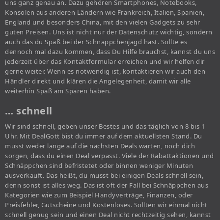
uns ganz genau an. Dazu gehören Smartphones, Notebooks,
Konsolen aus anderen Ländern wie Frankreich, Italien, Spanien,
England und besonders China, mit den vielen Gadgets zu sehr
guten Preisen. Uns ist nicht nur der Datenschutz wichtig, sondern
auch das du Spaß bei der Schnäppchenjagd hast. Sollte es
dennoch mal dazu kommen, dass Du Hilfe brauchst, kannst du uns
jederzeit über das Kontaktformular erreichen und wir helfen dir
gerne weiter. Wenn es notwendig ist, kontaktieren wir auch den
Händler direkt und klären die Angelegenheit, damit wir alle
weiterhin Spaß am Sparen haben.
… schnell
Wir sind schnell, geben unser Bestes und das täglich von 8 bis 1
Uhr. Mit DealGott bist du immer auf dem aktuellsten Stand. Du
musst weder lange auf die nächsten Deals warten, noch dich
sorgen, dass du einen Deal verpasst. Viele der Rabattaktionen und
Schnäppchen sind befristetet oder binnen weniger Minuten
ausverkauft. Das heißt, du musst bei einigen Deals schnell sein,
denn sonst ist alles weg. Das ist oft der Fall bei Schnäppchen aus
Kategorien wie zum Beispiel Handyverträge, Finanzen, oder
Preisfehler, Gutscheine und Kostenloses. Sollten wir einmal nicht
schnell genug sein und einen Deal nicht rechtzeitig sehen, kannst