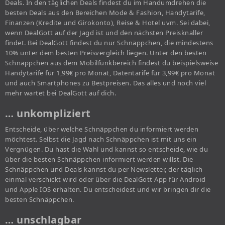
Deals. In den täglichen Deals findest du im Handumdrehen die
besten Deals aus den Bereichen Mode & Fashion, Handytarife,
Finanzen (Kredite und Girokonto), Reise & Hotel uvm. Sei dabei,
wenn DealGott auf der Jagd ist und den nächsten Preisknaller
findet. Bei DealGott findest du nur Schnäppchen, die mindestens
10% unter dem besten Preisvergleich liegen. Unter den besten
Schnäppchen aus dem Mobilfunkbereich findest du beispielsweise
Handytarife für 1,99€ pro Monat, Datentarife für 3,99€ pro Monat
und auch Smartphones zu Bestpreisen. Das alles und noch viel
mehr wartet bei DealGott auf dich.
… unkompliziert
Entscheide, über welche Schnäppchen du informiert werden
möchtest. Selbst die Jagd nach Schnäppchen ist mit uns ein
Vergnügen. Du hast die Wahl und kannst so entscheide, wie du
über die besten Schnäppchen informiert werden willst. Die
Schnäppchen und Deals kannst du per Newsletter, der täglich
einmal verschickt wird oder über die DealGott App für Android
und Apple IOS erhalten. Du entscheidest und wir bringen dir die
besten Schnäppchen.
… unschlagbar