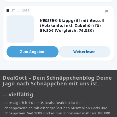
27. Juli 2025
KESSER® Klappgrill mit Gestell
(Holzkohle, inkl. Zubehör) für
59,80€ (Vergleich: 76,33€)
Zum Angebot
Weiterlesen
DealGott – Dein Schnäppchenblog Deine
Jagd nach Schnäppchen mit uns ist…
… vielfältig
spare täglich bei über 35 Deals. DealGott ist dein
Schnäppchenblog mit einer großartigen Auswahl an Deals und
Schnäppchen. Seit 2009 sind es nun schon weit mehr als 100.000