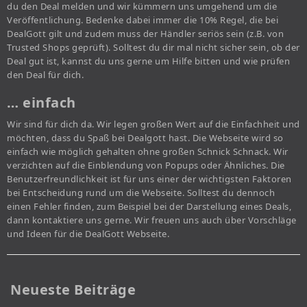
du den Deal melden und wir kümmern uns umgehend um die
Veröffentlichung. Bedenke dabei immer die 10% Regel, die bei
DealGott gilt und zudem muss der Händler seriös sein (z.B. von
Trusted Shops geprüft). Solltest du dir mal nicht sicher sein, ob der
Deal gut ist, kannst du uns gerne um Hilfe bitten und wie prüfen
den Deal für dich.
… einfach
Wir sind für dich da. Wir legen großen Wert auf die Einfachheit und
möchten, dass du Spaß bei Dealgott hast. Die Webseite wird so
einfach wie möglich gehalten ohne großen Schnick Schnack. Wir
verzichten auf die Einblendung von Popups oder Ähnliches. Die
Benutzerfreundlichkeit ist für uns einer der wichtigsten Faktoren
bei Entscheidung rund um die Webseite. Solltest du dennoch
einen Fehler finden, zum Beispiel bei der Darstellung eines Deals,
dann kontaktiere uns gerne. Wir freuen uns auch über Vorschläge
und Ideen für die DealGott Webseite.
Neueste Beiträge