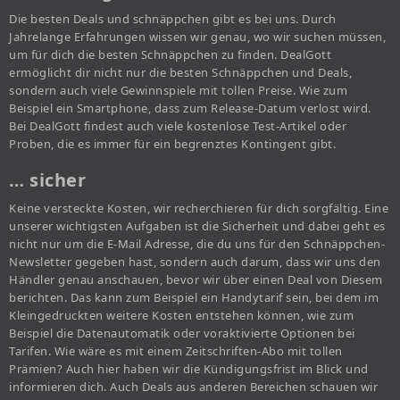
Die besten Deals und schnäppchen gibt es bei uns. Durch
Jahrelange Erfahrungen wissen wir genau, wo wir suchen müssen,
um für dich die besten Schnäppchen zu finden. DealGott
ermöglicht dir nicht nur die besten Schnäppchen und Deals,
sondern auch viele Gewinnspiele mit tollen Preise. Wie zum
Beispiel ein Smartphone, dass zum Release-Datum verlost wird.
Bei DealGott findest auch viele kostenlose Test-Artikel oder
Proben, die es immer für ein begrenztes Kontingent gibt.
… sicher
Keine versteckte Kosten, wir recherchieren für dich sorgfältig. Eine
unserer wichtigsten Aufgaben ist die Sicherheit und dabei geht es
nicht nur um die E-Mail Adresse, die du uns für den Schnäppchen-
Newsletter gegeben hast, sondern auch darum, dass wir uns den
Händler genau anschauen, bevor wir über einen Deal von Diesem
berichten. Das kann zum Beispiel ein Handytarif sein, bei dem im
Kleingedruckten weitere Kosten entstehen können, wie zum
Beispiel die Datenautomatik oder voraktivierte Optionen bei
Tarifen. Wie wäre es mit einem Zeitschriften-Abo mit tollen
Prämien? Auch hier haben wir die Kündigungsfrist im Blick und
informieren dich. Auch Deals aus anderen Bereichen schauen wir