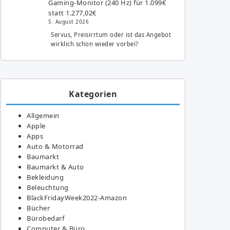
Gaming-Monitor (240 Hz) für 1.099€
statt 1.277,02€
5. August 2026
Servus, Preisirrtum oder ist das Angebot
wirklich schon wieder vorbei?
Kategorien
Allgemein
Apple
Apps
Auto & Motorrad
Baumarkt
Baumarkt & Auto
Bekleidung
Beleuchtung
BlackFridayWeek2022-Amazon
Bücher
Bürobedarf
Computer & Büro