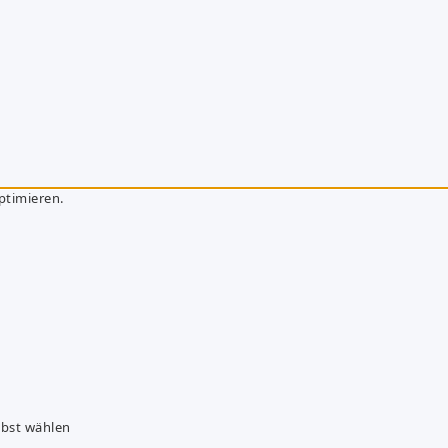
ptimieren.
lbst wählen