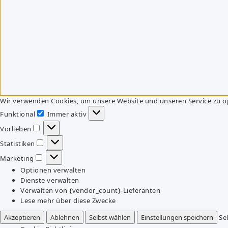
Wir verwenden Cookies, um unsere Website und unseren Service zu o
Funktional
Immer aktiv
Funktional
Vorlieben
Vorlieben
Statistiken
Statistiken
Marketing
Marketing
Optionen verwalten
Dienste verwalten
Verwalten von {vendor_count}-Lieferanten
Lese mehr über diese Zwecke
Akzeptieren
Ablehnen
Selbst wählen
Einstellungen speichern
Se