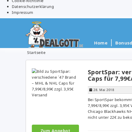
Cookie-Richtlinie
Datenschutzerklärung
Impressum
Home
Bonusd
Startseite
SportSpar: ve
Caps für 7,99€
28. Mai 2018
Bei SportSpar bekommt
7,99€/8,99€ zzgl. 3,95€ 
Chicago Blackhawks NHL
nicht unter 22€ zu bek
Zum Angebot