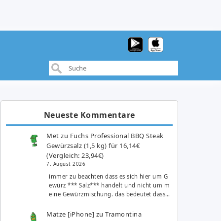
Neueste Kommentare
Met
zu
Fuchs Professional BBQ Steak
Gewürzsalz (1,5 kg) für 16,14€
(Vergleich: 23,94€)
7. August 2026
immer zu beachten dass es sich hier um G
ewürz *** Salz*** handelt und nicht um m
eine Gewürzmischung. das bedeutet dass…
Matze [iPhone]
zu
Tramontina