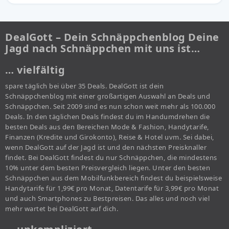
DealGott – Dein Schnäppchenblog Deine
Jagd nach Schnäppchen mit uns ist…
… vielfältig
spare täglich bei über 35 Deals. DealGott ist dein
Schnäppchenblog mit einer großartigen Auswahl an Deals und
Schnäppchen. Seit 2009 sind es nun schon weit mehr als 100.000
Deals. In den täglichen Deals findest du im Handumdrehen die
besten Deals aus den Bereichen Mode & Fashion, Handytarife,
Finanzen (Kredite und Girokonto), Reise & Hotel uvm. Sei dabei,
wenn DealGott auf der Jagd ist und den nächsten Preisknaller
findet. Bei DealGott findest du nur Schnäppchen, die mindestens
10% unter dem besten Preisvergleich liegen. Unter den besten
Schnäppchen aus dem Mobilfunkbereich findest du beispielsweise
Handytarife für 1,99€ pro Monat, Datentarife für 3,99€ pro Monat
und auch Smartphones zu Bestpreisen. Das alles und noch viel
mehr wartet bei DealGott auf dich.