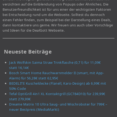
verzichten auf die Einblendung von Popups oder Ähnliches. Die
Benutzerfreundlichkeit ist für uns einer der wichtigsten Faktoren
bei Entscheidung rund um die Webseite. Solltest du dennoch
einen Fehler finden, zum Beispiel bei der Darstellung eines Deals,
dann kontaktiere uns gerne. Wir freuen uns auch über Vorschläge
und Ideen für die DealGott Webseite.
Neueste Beiträge
Jack Wolfskin Saima Straw Trinkflasche (0,7 l) für 11,09€
statt 16,14€
Bosch Smart Home Rauchwarnmelder II (smart, mit App-
Alarm) für 56,28€ statt 62,95€
BEDELITE Kuscheldecke (Flanell, Karo-Design) ab 6,99€ mit
50%-Code
Tefal OptiGrill 4in1 XL Kontaktgrill (GC784D10) für 239,99€
statt 279,99€
Dreame Matrix 10 Ultra Saug- und Wischroboter für 799€ –
neuer Bestpreis (MediaMarkt)