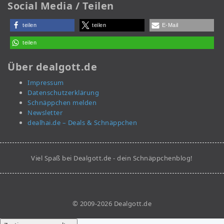
Social Media / Teilen
teilen
teilen
E-Mail
teilen
Über dealgott.de
Impressum
Datenschutzerklärung
Schnäppchen melden
Newsletter
dealhai.de – Deals & Schnäppchen
Viel Spaß bei Dealgott.de - dein Schnäppchenblog!
© 2009-2026 Dealgott.de