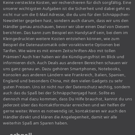
Keine versteckte Kosten, wir recherchieren für dich sorgfältig. Eine
unserer wichtigsten Aufgaben ist die Sicherheit und dabei geht es
nicht nur um die E-Mail Adresse, die du uns für den Schnäppchen-
Newsletter gegeben hast, sondern auch darum, dass wir uns den
Händler genau anschauen, bevor wir über einen Deal von Diesem
berichten. Das kann zum Beispiel ein Handytarif sein, bei dem im
Kleingedruckten weitere Kosten entstehen können, wie zum
Beispiel die Datenautomatik oder voraktivierte Optionen bei
Tarifen. Wie wäre es mit einem Zeitschriften-Abo mit tollen
Prämien? Auch hier haben wir die Kündigungsfrist im Blick und
informieren dich. Auch Deals aus anderen Bereichen schauen wir
uns ganz genau an. Dazu gehören Smartphones, Notebooks,
Konsolen aus anderen Ländern wie Frankreich, Italien, Spanien,
England und besonders China, mit den vielen Gadgets zu sehr
guten Preisen. Uns ist nicht nur der Datenschutz wichtig, sondern
auch das du Spaß bei der Schnäppchenjagd hast. Sollte es
dennoch mal dazu kommen, dass Du Hilfe brauchst, kannst du uns
jederzeit über das Kontaktformular erreichen und wir helfen dir
gerne weiter. Wenn es notwendig ist, kontaktieren wir auch den
Händler direkt und klären die Angelegenheit, damit wir alle
weiterhin Spaß am Sparen haben.