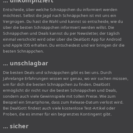
… unkompliziert
Entscheide, über welche Schnäppchen du informiert werden
möchtest. Selbst die Jagd nach Schnäppchen ist mit uns ein
Vergnügen. Du hast die Wahl und kannst so entscheide, wie du
über die besten Schnäppchen informiert werden willst. Die
Schnäppchen und Deals kannst du per Newsletter, der täglich
einmal verschickt wird oder über die DealGott App für Android
und Apple IOS erhalten. Du entscheidest und wir bringen dir die
besten Schnäppchen.
… unschlagbar
Die besten Deals und schnäppchen gibt es bei uns. Durch
Jahrelange Erfahrungen wissen wir genau, wo wir suchen müssen,
um für dich die besten Schnäppchen zu finden. DealGott
ermöglicht dir nicht nur die besten Schnäppchen und Deals,
sondern auch viele Gewinnspiele mit tollen Preise. Wie zum
Beispiel ein Smartphone, dass zum Release-Datum verlost wird.
Bei DealGott findest auch viele kostenlose Test-Artikel oder
Proben, die es immer für ein begrenztes Kontingent gibt.
… sicher