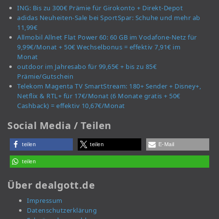
ING: Bis zu 300€ Prämie für Girokonto + Direkt-Depot
adidas Neuheiten-Sale bei SportSpar: Schuhe und mehr ab
11,99€
Allmobil Allnet Flat Power 60: 60 GB im Vodafone-Netz für
9,99€/Monat + 50€ Wechselbonus = effektiv 7,91€ im
Monat
outdoor im Jahresabo für 99,65€ + bis zu 85€
Prämie/Gutschein
Telekom Magenta TV SmartStream: 180+ Sender + Disney+,
Netflix & RTL+ für 17€/Monat (6 Monate gratis + 50€
Cashback) = effektiv 10,67€/Monat
Social Media / Teilen
teilen
teilen
E-Mail
teilen
Über dealgott.de
Impressum
Datenschutzerklärung