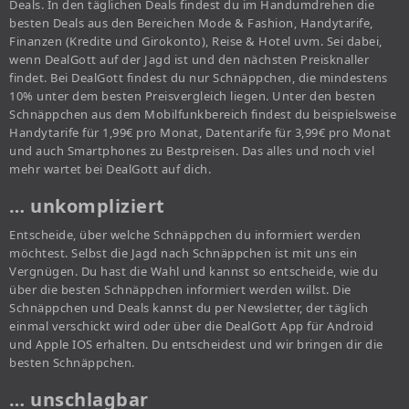
Deals. In den täglichen Deals findest du im Handumdrehen die
besten Deals aus den Bereichen Mode & Fashion, Handytarife,
Finanzen (Kredite und Girokonto), Reise & Hotel uvm. Sei dabei,
wenn DealGott auf der Jagd ist und den nächsten Preisknaller
findet. Bei DealGott findest du nur Schnäppchen, die mindestens
10% unter dem besten Preisvergleich liegen. Unter den besten
Schnäppchen aus dem Mobilfunkbereich findest du beispielsweise
Handytarife für 1,99€ pro Monat, Datentarife für 3,99€ pro Monat
und auch Smartphones zu Bestpreisen. Das alles und noch viel
mehr wartet bei DealGott auf dich.
… unkompliziert
Entscheide, über welche Schnäppchen du informiert werden
möchtest. Selbst die Jagd nach Schnäppchen ist mit uns ein
Vergnügen. Du hast die Wahl und kannst so entscheide, wie du
über die besten Schnäppchen informiert werden willst. Die
Schnäppchen und Deals kannst du per Newsletter, der täglich
einmal verschickt wird oder über die DealGott App für Android
und Apple IOS erhalten. Du entscheidest und wir bringen dir die
besten Schnäppchen.
… unschlagbar