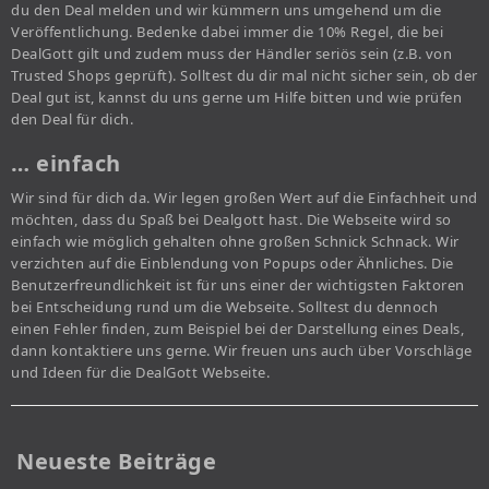
du den Deal melden und wir kümmern uns umgehend um die
Veröffentlichung. Bedenke dabei immer die 10% Regel, die bei
DealGott gilt und zudem muss der Händler seriös sein (z.B. von
Trusted Shops geprüft). Solltest du dir mal nicht sicher sein, ob der
Deal gut ist, kannst du uns gerne um Hilfe bitten und wie prüfen
den Deal für dich.
… einfach
Wir sind für dich da. Wir legen großen Wert auf die Einfachheit und
möchten, dass du Spaß bei Dealgott hast. Die Webseite wird so
einfach wie möglich gehalten ohne großen Schnick Schnack. Wir
verzichten auf die Einblendung von Popups oder Ähnliches. Die
Benutzerfreundlichkeit ist für uns einer der wichtigsten Faktoren
bei Entscheidung rund um die Webseite. Solltest du dennoch
einen Fehler finden, zum Beispiel bei der Darstellung eines Deals,
dann kontaktiere uns gerne. Wir freuen uns auch über Vorschläge
und Ideen für die DealGott Webseite.
Neueste Beiträge