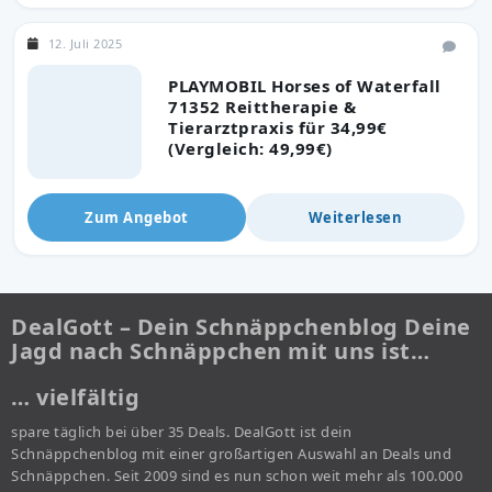
12. Juli 2025
PLAYMOBIL Horses of Waterfall
71352 Reittherapie &
Tierarztpraxis für 34,99€
(Vergleich: 49,99€)
Zum Angebot
Weiterlesen
DealGott – Dein Schnäppchenblog Deine
Jagd nach Schnäppchen mit uns ist…
… vielfältig
spare täglich bei über 35 Deals. DealGott ist dein
Schnäppchenblog mit einer großartigen Auswahl an Deals und
Schnäppchen. Seit 2009 sind es nun schon weit mehr als 100.000