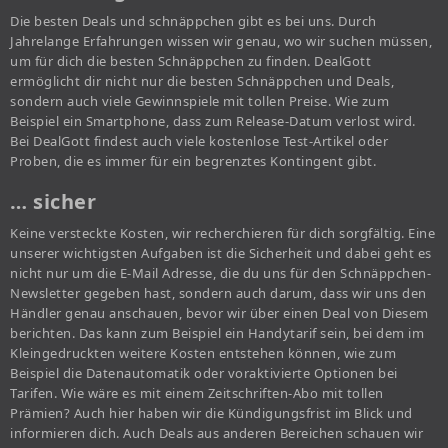
Die besten Deals und schnäppchen gibt es bei uns. Durch
Jahrelange Erfahrungen wissen wir genau, wo wir suchen müssen,
um für dich die besten Schnäppchen zu finden. DealGott
ermöglicht dir nicht nur die besten Schnäppchen und Deals,
sondern auch viele Gewinnspiele mit tollen Preise. Wie zum
Beispiel ein Smartphone, dass zum Release-Datum verlost wird.
Bei DealGott findest auch viele kostenlose Test-Artikel oder
Proben, die es immer für ein begrenztes Kontingent gibt.
… sicher
Keine versteckte Kosten, wir recherchieren für dich sorgfältig. Eine
unserer wichtigsten Aufgaben ist die Sicherheit und dabei geht es
nicht nur um die E-Mail Adresse, die du uns für den Schnäppchen-
Newsletter gegeben hast, sondern auch darum, dass wir uns den
Händler genau anschauen, bevor wir über einen Deal von Diesem
berichten. Das kann zum Beispiel ein Handytarif sein, bei dem im
Kleingedruckten weitere Kosten entstehen können, wie zum
Beispiel die Datenautomatik oder voraktivierte Optionen bei
Tarifen. Wie wäre es mit einem Zeitschriften-Abo mit tollen
Prämien? Auch hier haben wir die Kündigungsfrist im Blick und
informieren dich. Auch Deals aus anderen Bereichen schauen wir