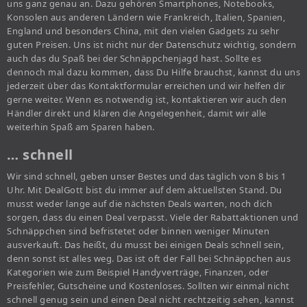
uns ganz genau an. Dazu gehören Smartphones, Notebooks,
Konsolen aus anderen Ländern wie Frankreich, Italien, Spanien,
England und besonders China, mit den vielen Gadgets zu sehr
guten Preisen. Uns ist nicht nur der Datenschutz wichtig, sondern
auch das du Spaß bei der Schnäppchenjagd hast. Sollte es
dennoch mal dazu kommen, dass Du Hilfe brauchst, kannst du uns
jederzeit über das Kontaktformular erreichen und wir helfen dir
gerne weiter. Wenn es notwendig ist, kontaktieren wir auch den
Händler direkt und klären die Angelegenheit, damit wir alle
weiterhin Spaß am Sparen haben.
… schnell
Wir sind schnell, geben unser Bestes und das täglich von 8 bis 1
Uhr. Mit DealGott bist du immer auf dem aktuellsten Stand. Du
musst weder lange auf die nächsten Deals warten, noch dich
sorgen, dass du einen Deal verpasst. Viele der Rabattaktionen und
Schnäppchen sind befristetet oder binnen weniger Minuten
ausverkauft. Das heißt, du musst bei einigen Deals schnell sein,
denn sonst ist alles weg. Das ist oft der Fall bei Schnäppchen aus
Kategorien wie zum Beispiel Handyverträge, Finanzen, oder
Preisfehler, Gutscheine und Kostenloses. Sollten wir einmal nicht
schnell genug sein und einen Deal nicht rechtzeitig sehen, kannst