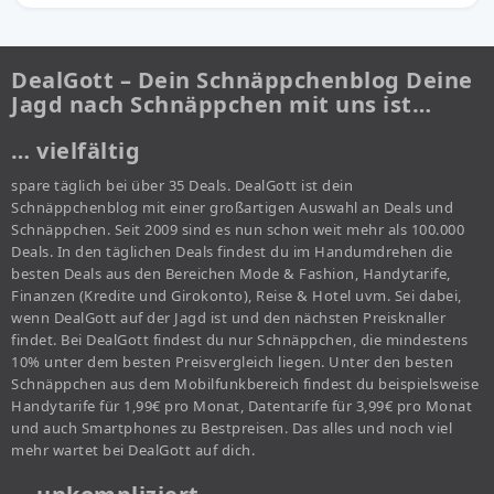
DealGott – Dein Schnäppchenblog Deine
Jagd nach Schnäppchen mit uns ist…
… vielfältig
spare täglich bei über 35 Deals. DealGott ist dein
Schnäppchenblog mit einer großartigen Auswahl an Deals und
Schnäppchen. Seit 2009 sind es nun schon weit mehr als 100.000
Deals. In den täglichen Deals findest du im Handumdrehen die
besten Deals aus den Bereichen Mode & Fashion, Handytarife,
Finanzen (Kredite und Girokonto), Reise & Hotel uvm. Sei dabei,
wenn DealGott auf der Jagd ist und den nächsten Preisknaller
findet. Bei DealGott findest du nur Schnäppchen, die mindestens
10% unter dem besten Preisvergleich liegen. Unter den besten
Schnäppchen aus dem Mobilfunkbereich findest du beispielsweise
Handytarife für 1,99€ pro Monat, Datentarife für 3,99€ pro Monat
und auch Smartphones zu Bestpreisen. Das alles und noch viel
mehr wartet bei DealGott auf dich.