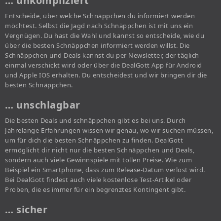
… unkompliziert
Entscheide, über welche Schnäppchen du informiert werden
möchtest. Selbst die Jagd nach Schnäppchen ist mit uns ein
Vergnügen. Du hast die Wahl und kannst so entscheide, wie du
über die besten Schnäppchen informiert werden willst. Die
Schnäppchen und Deals kannst du per Newsletter, der täglich
einmal verschickt wird oder über die DealGott App für Android
und Apple IOS erhalten. Du entscheidest und wir bringen dir die
besten Schnäppchen.
… unschlagbar
Die besten Deals und schnäppchen gibt es bei uns. Durch
Jahrelange Erfahrungen wissen wir genau, wo wir suchen müssen,
um für dich die besten Schnäppchen zu finden. DealGott
ermöglicht dir nicht nur die besten Schnäppchen und Deals,
sondern auch viele Gewinnspiele mit tollen Preise. Wie zum
Beispiel ein Smartphone, dass zum Release-Datum verlost wird.
Bei DealGott findest auch viele kostenlose Test-Artikel oder
Proben, die es immer für ein begrenztes Kontingent gibt.
… sicher