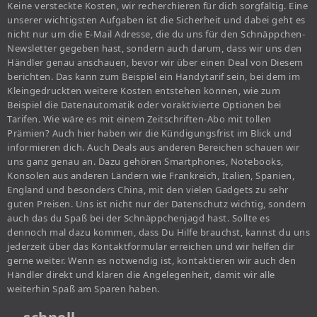
Keine versteckte Kosten, wir recherchieren für dich sorgfältig. Eine
unserer wichtigsten Aufgaben ist die Sicherheit und dabei geht es
nicht nur um die E-Mail Adresse, die du uns für den Schnäppchen-
Newsletter gegeben hast, sondern auch darum, dass wir uns den
Händler genau anschauen, bevor wir über einen Deal von Diesem
berichten. Das kann zum Beispiel ein Handytarif sein, bei dem im
Kleingedruckten weitere Kosten entstehen können, wie zum
Beispiel die Datenautomatik oder voraktivierte Optionen bei
Tarifen. Wie wäre es mit einem Zeitschriften-Abo mit tollen
Prämien? Auch hier haben wir die Kündigungsfrist im Blick und
informieren dich. Auch Deals aus anderen Bereichen schauen wir
uns ganz genau an. Dazu gehören Smartphones, Notebooks,
Konsolen aus anderen Ländern wie Frankreich, Italien, Spanien,
England und besonders China, mit den vielen Gadgets zu sehr
guten Preisen. Uns ist nicht nur der Datenschutz wichtig, sondern
auch das du Spaß bei der Schnäppchenjagd hast. Sollte es
dennoch mal dazu kommen, dass Du Hilfe brauchst, kannst du uns
jederzeit über das Kontaktformular erreichen und wir helfen dir
gerne weiter. Wenn es notwendig ist, kontaktieren wir auch den
Händler direkt und klären die Angelegenheit, damit wir alle
weiterhin Spaß am Sparen haben.