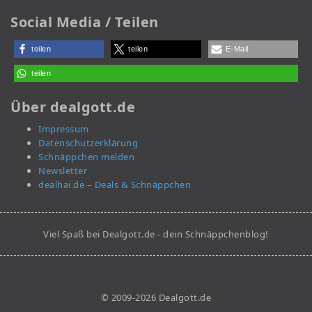
Social Media / Teilen
teilen
teilen
E-Mail
teilen
Über dealgott.de
Impressum
Datenschutzerklärung
Schnäppchen melden
Newsletter
dealhai.de – Deals & Schnäppchen
Viel Spaß bei Dealgott.de - dein Schnäppchenblog!
© 2009-2026 Dealgott.de