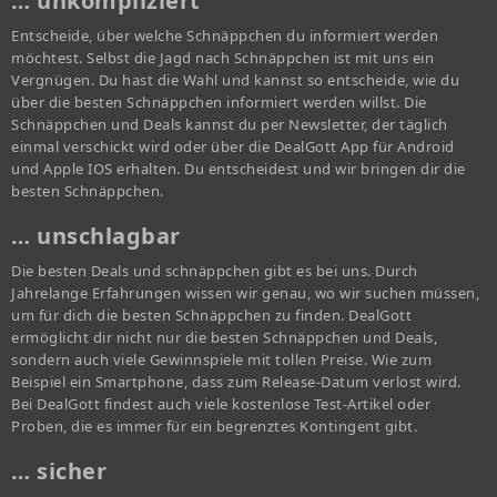
… unkompliziert
Entscheide, über welche Schnäppchen du informiert werden
möchtest. Selbst die Jagd nach Schnäppchen ist mit uns ein
Vergnügen. Du hast die Wahl und kannst so entscheide, wie du
über die besten Schnäppchen informiert werden willst. Die
Schnäppchen und Deals kannst du per Newsletter, der täglich
einmal verschickt wird oder über die DealGott App für Android
und Apple IOS erhalten. Du entscheidest und wir bringen dir die
besten Schnäppchen.
… unschlagbar
Die besten Deals und schnäppchen gibt es bei uns. Durch
Jahrelange Erfahrungen wissen wir genau, wo wir suchen müssen,
um für dich die besten Schnäppchen zu finden. DealGott
ermöglicht dir nicht nur die besten Schnäppchen und Deals,
sondern auch viele Gewinnspiele mit tollen Preise. Wie zum
Beispiel ein Smartphone, dass zum Release-Datum verlost wird.
Bei DealGott findest auch viele kostenlose Test-Artikel oder
Proben, die es immer für ein begrenztes Kontingent gibt.
… sicher