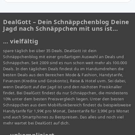
DealGott – Dein Schnäppchenblog Deine
Jagd nach Schnäppchen mit uns ist…
… vielfältig
spare täglich bei über 35 Deals. DealGott ist dein
Schnäppchenblog mit einer großartigen Auswahl an Deals und
Schnäppchen. Seit 2009 sind es nun schon weit mehr als 100.000
Deals. In den täglichen Deals findest du im Handumdrehen die
besten Deals aus den Bereichen Mode & Fashion, Handytarife,
Finanzen (Kredite und Girokonto), Reise & Hotel uvm. Sei dabei,
wenn DealGott auf der Jagd ist und den nächsten Preisknaller
findet. Bei DealGott findest du nur Schnäppchen, die mindestens
10% unter dem besten Preisvergleich liegen. Unter den besten
Schnäppchen aus dem Mobilfunkbereich findest du beispielsweise
Handytarife für 1,99€ pro Monat, Datentarife für 3,99€ pro Monat
und auch Smartphones zu Bestpreisen. Das alles und noch viel
mehr wartet bei DealGott auf dich.