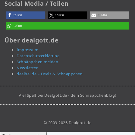
Social Media / Teilen
teilen
teilen
E-Mail
teilen
Über dealgott.de
Impressum
Datenschutzerklärung
Schnäppchen melden
Newsletter
dealhai.de – Deals & Schnäppchen
Viel Spaß bei Dealgott.de - dein Schnäppchenblog!
© 2009-2026 Dealgott.de