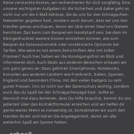
Keine versteckte Kosten, wir recherchieren für dich sorgfältig. Eine
unserer wichtigsten Aufgaben ist die Sicherheit und dabei geht es
nicht nur um die E-Mail Adresse, die du uns für den Schnäppchen-
Newsletter gegeben hast, sondern auch darum, dass wir uns den
Händler genau anschauen, bevor wir über einen Deal von Diesem
berichten. Das kann zum Beispiel ein Handytarif sein, bei dem im
Kleingedruckten weitere Kosten entstehen können, wie zum
Beispiel die Datenautomatik oder voraktivierte Optionen bei
Tarifen. Wie wäre es mit einem Zeitschriften-Abo mit tollen
Prämien? Auch hier haben wir die Kündigungsfrist im Blick und
informieren dich. Auch Deals aus anderen Bereichen schauen wir
uns ganz genau an. Dazu gehören Smartphones, Notebooks,
Konsolen aus anderen Ländern wie Frankreich, Italien, Spanien,
England und besonders China, mit den vielen Gadgets zu sehr
guten Preisen. Uns ist nicht nur der Datenschutz wichtig, sondern
auch das du Spaß bei der Schnäppchenjagd hast. Sollte es
dennoch mal dazu kommen, dass Du Hilfe brauchst, kannst du uns
jederzeit über das Kontaktformular erreichen und wir helfen dir
gerne weiter. Wenn es notwendig ist, kontaktieren wir auch den
Händler direkt und klären die Angelegenheit, damit wir alle
weiterhin Spaß am Sparen haben.