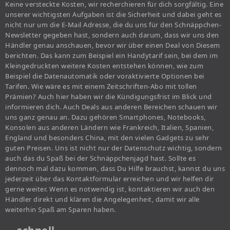
Keine versteckte Kosten, wir recherchieren für dich sorgfältig. Eine
unserer wichtigsten Aufgaben ist die Sicherheit und dabei geht es
nicht nur um die E-Mail Adresse, die du uns für den Schnäppchen-
Newsletter gegeben hast, sondern auch darum, dass wir uns den
Händler genau anschauen, bevor wir über einen Deal von Diesem
berichten. Das kann zum Beispiel ein Handytarif sein, bei dem im
Kleingedruckten weitere Kosten entstehen können, wie zum
Beispiel die Datenautomatik oder voraktivierte Optionen bei
Tarifen. Wie wäre es mit einem Zeitschriften-Abo mit tollen
Prämien? Auch hier haben wir die Kündigungsfrist im Blick und
informieren dich. Auch Deals aus anderen Bereichen schauen wir
uns ganz genau an. Dazu gehören Smartphones, Notebooks,
Konsolen aus anderen Ländern wie Frankreich, Italien, Spanien,
England und besonders China, mit den vielen Gadgets zu sehr
guten Preisen. Uns ist nicht nur der Datenschutz wichtig, sondern
auch das du Spaß bei der Schnäppchenjagd hast. Sollte es
dennoch mal dazu kommen, dass Du Hilfe brauchst, kannst du uns
jederzeit über das Kontaktformular erreichen und wir helfen dir
gerne weiter. Wenn es notwendig ist, kontaktieren wir auch den
Händler direkt und klären die Angelegenheit, damit wir alle
weiterhin Spaß am Sparen haben.