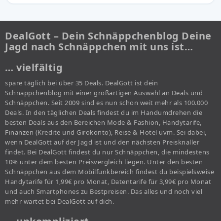
DealGott – Dein Schnäppchenblog Deine
Jagd nach Schnäppchen mit uns ist…
… vielfältig
spare täglich bei über 35 Deals. DealGott ist dein
Schnäppchenblog mit einer großartigen Auswahl an Deals und
Schnäppchen. Seit 2009 sind es nun schon weit mehr als 100.000
Deals. In den täglichen Deals findest du im Handumdrehen die
besten Deals aus den Bereichen Mode & Fashion, Handytarife,
Finanzen (Kredite und Girokonto), Reise & Hotel uvm. Sei dabei,
wenn DealGott auf der Jagd ist und den nächsten Preisknaller
findet. Bei DealGott findest du nur Schnäppchen, die mindestens
10% unter dem besten Preisvergleich liegen. Unter den besten
Schnäppchen aus dem Mobilfunkbereich findest du beispielsweise
Handytarife für 1,99€ pro Monat, Datentarife für 3,99€ pro Monat
und auch Smartphones zu Bestpreisen. Das alles und noch viel
mehr wartet bei DealGott auf dich.