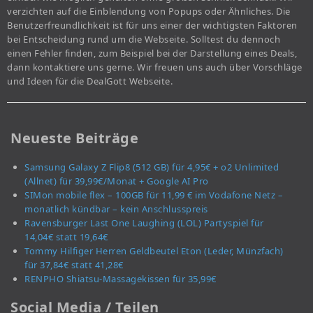
verzichten auf die Einblendung von Popups oder Ähnliches. Die
Benutzerfreundlichkeit ist für uns einer der wichtigsten Faktoren
bei Entscheidung rund um die Webseite. Solltest du dennoch
einen Fehler finden, zum Beispiel bei der Darstellung eines Deals,
dann kontaktiere uns gerne. Wir freuen uns auch über Vorschläge
und Ideen für die DealGott Webseite.
Neueste Beiträge
Samsung Galaxy Z Flip8 (512 GB) für 4,95€ + o2 Unlimited
(Allnet) für 39,99€/Monat + Google AI Pro
SIMon mobile flex – 100GB für 11,99 € im Vodafone Netz –
monatlich kündbar – kein Anschlusspreis
Ravensburger Last One Laughing (LOL) Partyspiel für
14,04€ statt 19,64€
Tommy Hilfiger Herren Geldbeutel Eton (Leder, Münzfach)
für 37,84€ statt 41,28€
RENPHO Shiatsu-Massagekissen für 35,99€
Social Media / Teilen