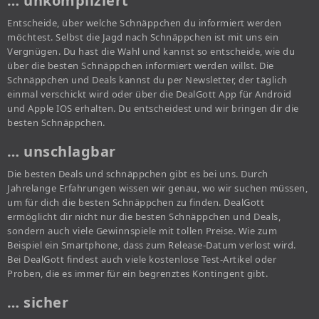
… unkompliziert
Entscheide, über welche Schnäppchen du informiert werden
möchtest. Selbst die Jagd nach Schnäppchen ist mit uns ein
Vergnügen. Du hast die Wahl und kannst so entscheide, wie du
über die besten Schnäppchen informiert werden willst. Die
Schnäppchen und Deals kannst du per Newsletter, der täglich
einmal verschickt wird oder über die DealGott App für Android
und Apple IOS erhalten. Du entscheidest und wir bringen dir die
besten Schnäppchen.
… unschlagbar
Die besten Deals und schnäppchen gibt es bei uns. Durch
Jahrelange Erfahrungen wissen wir genau, wo wir suchen müssen,
um für dich die besten Schnäppchen zu finden. DealGott
ermöglicht dir nicht nur die besten Schnäppchen und Deals,
sondern auch viele Gewinnspiele mit tollen Preise. Wie zum
Beispiel ein Smartphone, dass zum Release-Datum verlost wird.
Bei DealGott findest auch viele kostenlose Test-Artikel oder
Proben, die es immer für ein begrenztes Kontingent gibt.
… sicher