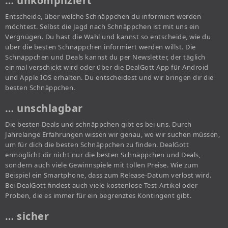
… unkompliziert
Entscheide, über welche Schnäppchen du informiert werden
möchtest. Selbst die Jagd nach Schnäppchen ist mit uns ein
Vergnügen. Du hast die Wahl und kannst so entscheide, wie du
über die besten Schnäppchen informiert werden willst. Die
Schnäppchen und Deals kannst du per Newsletter, der täglich
einmal verschickt wird oder über die DealGott App für Android
und Apple IOS erhalten. Du entscheidest und wir bringen dir die
besten Schnäppchen.
… unschlagbar
Die besten Deals und schnäppchen gibt es bei uns. Durch
Jahrelange Erfahrungen wissen wir genau, wo wir suchen müssen,
um für dich die besten Schnäppchen zu finden. DealGott
ermöglicht dir nicht nur die besten Schnäppchen und Deals,
sondern auch viele Gewinnspiele mit tollen Preise. Wie zum
Beispiel ein Smartphone, dass zum Release-Datum verlost wird.
Bei DealGott findest auch viele kostenlose Test-Artikel oder
Proben, die es immer für ein begrenztes Kontingent gibt.
… sicher