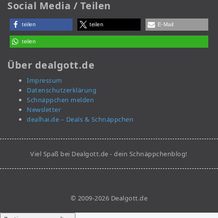
Social Media / Teilen
teilen
teilen
E-Mail
teilen
Über dealgott.de
Impressum
Datenschutzerklärung
Schnäppchen melden
Newsletter
dealhai.de – Deals & Schnäppchen
Viel Spaß bei Dealgott.de - dein Schnäppchenblog!
© 2009-2026 Dealgott.de