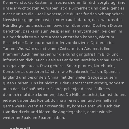
Keine versteckte Kosten, wir recherchieren für dich sorgfältig. Eine
unserer wichtigsten Aufgaben ist die Sicherheit und dabei geht es
nicht nur um die E-Mail Adresse, die du uns für den Schnäppchen-
Newsletter gegeben hast, sondern auch darum, dass wir uns den
Händler genau anschauen, bevor wir über einen Deal von Diesem
berichten. Das kann zum Beispiel ein Handytarif sein, bei dem im
Kleingedruckten weitere Kosten entstehen können, wie zum
Beispiel die Datenautomatik oder voraktivierte Optionen bei
Tarifen. Wie wäre es mit einem Zeitschriften-Abo mit tollen
Prämien? Auch hier haben wir die Kündigungsfrist im Blick und
informieren dich. Auch Deals aus anderen Bereichen schauen wir
uns ganz genau an. Dazu gehören Smartphones, Notebooks,
Konsolen aus anderen Ländern wie Frankreich, Italien, Spanien,
England und besonders China, mit den vielen Gadgets zu sehr
guten Preisen. Uns ist nicht nur der Datenschutz wichtig, sondern
auch das du Spaß bei der Schnäppchenjagd hast. Sollte es
dennoch mal dazu kommen, dass Du Hilfe brauchst, kannst du uns
jederzeit über das Kontaktformular erreichen und wir helfen dir
gerne weiter. Wenn es notwendig ist, kontaktieren wir auch den
Händler direkt und klären die Angelegenheit, damit wir alle
weiterhin Spaß am Sparen haben.