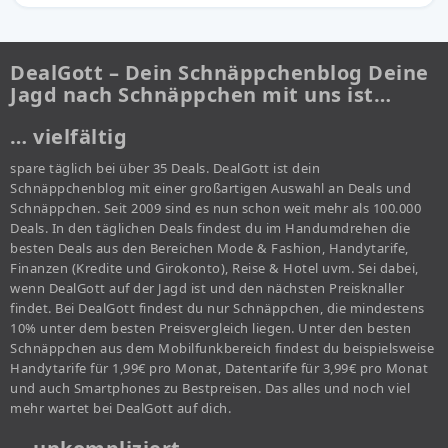
DealGott – Dein Schnäppchenblog Deine
Jagd nach Schnäppchen mit uns ist…
… vielfältig
spare täglich bei über 35 Deals. DealGott ist dein
Schnäppchenblog mit einer großartigen Auswahl an Deals und
Schnäppchen. Seit 2009 sind es nun schon weit mehr als 100.000
Deals. In den täglichen Deals findest du im Handumdrehen die
besten Deals aus den Bereichen Mode & Fashion, Handytarife,
Finanzen (Kredite und Girokonto), Reise & Hotel uvm. Sei dabei,
wenn DealGott auf der Jagd ist und den nächsten Preisknaller
findet. Bei DealGott findest du nur Schnäppchen, die mindestens
10% unter dem besten Preisvergleich liegen. Unter den besten
Schnäppchen aus dem Mobilfunkbereich findest du beispielsweise
Handytarife für 1,99€ pro Monat, Datentarife für 3,99€ pro Monat
und auch Smartphones zu Bestpreisen. Das alles und noch viel
mehr wartet bei DealGott auf dich.