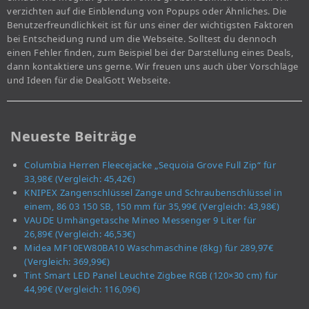
verzichten auf die Einblendung von Popups oder Ähnliches. Die
Benutzerfreundlichkeit ist für uns einer der wichtigsten Faktoren
bei Entscheidung rund um die Webseite. Solltest du dennoch
einen Fehler finden, zum Beispiel bei der Darstellung eines Deals,
dann kontaktiere uns gerne. Wir freuen uns auch über Vorschläge
und Ideen für die DealGott Webseite.
Neueste Beiträge
Columbia Herren Fleecejacke „Sequoia Grove Full Zip“ für
33,98€ (Vergleich: 45,42€)
KNIPEX Zangenschlüssel Zange und Schraubenschlüssel in
einem, 86 03 150 SB, 150 mm für 35,99€ (Vergleich: 43,98€)
VAUDE Umhängetasche Mineo Messenger 9 Liter für
26,89€ (Vergleich: 46,53€)
Midea MF10EW80BA10 Waschmaschine (8kg) für 289,97€
(Vergleich: 369,99€)
Tint Smart LED Panel Leuchte Zigbee RGB (120×30 cm) für
44,99€ (Vergleich: 116,09€)