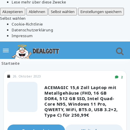
Lese mehr über diese Zwecke
Akzeptieren
Ablehnen
Selbst wählen
Einstellungen speichern
Selbst wählen
Cookie-Richtlinie
Datenschutzerklärung
Impressum
Startseite
26. Oktober 2023
2
ACEMAGIC 15,6 Zoll Laptop mit
Metallgehäuse (FHD, 16 GB
DDR4, 512 GB SSD, Intel Quad-
Core N95, Windows 11 Pro,
QWERTY, WiFi, BT5.0, USB 3.2×2,
Type C) für 250,99€