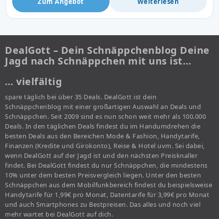
Zum Angebot
Weiterlesen
DealGott – Dein Schnäppchenblog Deine
Jagd nach Schnäppchen mit uns ist…
… vielfältig
spare täglich bei über 35 Deals. DealGott ist dein
Schnäppchenblog mit einer großartigen Auswahl an Deals und
Schnäppchen. Seit 2009 sind es nun schon weit mehr als 100.000
Deals. In den täglichen Deals findest du im Handumdrehen die
besten Deals aus den Bereichen Mode & Fashion, Handytarife,
Finanzen (Kredite und Girokonto), Reise & Hotel uvm. Sei dabei,
wenn DealGott auf der Jagd ist und den nächsten Preisknaller
findet. Bei DealGott findest du nur Schnäppchen, die mindestens
10% unter dem besten Preisvergleich liegen. Unter den besten
Schnäppchen aus dem Mobilfunkbereich findest du beispielsweise
Handytarife für 1,99€ pro Monat, Datentarife für 3,99€ pro Monat
und auch Smartphones zu Bestpreisen. Das alles und noch viel
mehr wartet bei DealGott auf dich.