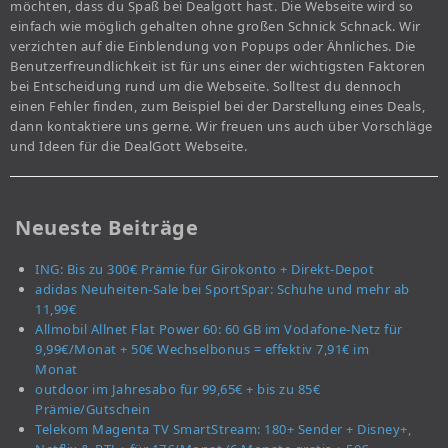
möchten, dass du Spaß bei Dealgott hast. Die Webseite wird so
einfach wie möglich gehalten ohne großen Schnick Schnack. Wir
verzichten auf die Einblendung von Popups oder Ähnliches. Die
Benutzerfreundlichkeit ist für uns einer der wichtigsten Faktoren
bei Entscheidung rund um die Webseite. Solltest du dennoch
einen Fehler finden, zum Beispiel bei der Darstellung eines Deals,
dann kontaktiere uns gerne. Wir freuen uns auch über Vorschläge
und Ideen für die DealGott Webseite.
Neueste Beiträge
ING: Bis zu 300€ Prämie für Girokonto + Direkt-Depot
adidas Neuheiten-Sale bei SportSpar: Schuhe und mehr ab
11,99€
Allmobil Allnet Flat Power 60: 60 GB im Vodafone-Netz für
9,99€/Monat + 50€ Wechselbonus = effektiv 7,91€ im
Monat
outdoor im Jahresabo für 99,65€ + bis zu 85€
Prämie/Gutschein
Telekom Magenta TV SmartStream: 180+ Sender + Disney+,