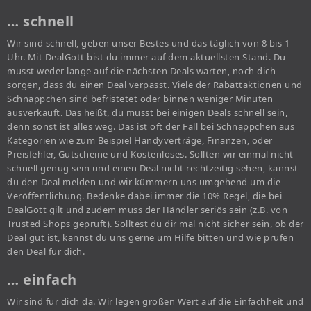
… schnell
Wir sind schnell, geben unser Bestes und das täglich von 8 bis 1
Uhr. Mit DealGott bist du immer auf dem aktuellsten Stand. Du
musst weder lange auf die nächsten Deals warten, noch dich
sorgen, dass du einen Deal verpasst. Viele der Rabattaktionen und
Schnäppchen sind befristetet oder binnen weniger Minuten
ausverkauft. Das heißt, du musst bei einigen Deals schnell sein,
denn sonst ist alles weg. Das ist oft der Fall bei Schnäppchen aus
Kategorien wie zum Beispiel Handyverträge, Finanzen, oder
Preisfehler, Gutscheine und Kostenloses. Sollten wir einmal nicht
schnell genug sein und einen Deal nicht rechtzeitig sehen, kannst
du den Deal melden und wir kümmern uns umgehend um die
Veröffentlichung. Bedenke dabei immer die 10% Regel, die bei
DealGott gilt und zudem muss der Händler seriös sein (z.B. von
Trusted Shops geprüft). Solltest du dir mal nicht sicher sein, ob der
Deal gut ist, kannst du uns gerne um Hilfe bitten und wie prüfen
den Deal für dich.
… einfach
Wir sind für dich da. Wir legen großen Wert auf die Einfachheit und