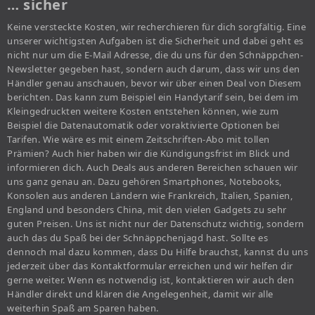
… sicher
Keine versteckte Kosten, wir recherchieren für dich sorgfältig. Eine
unserer wichtigsten Aufgaben ist die Sicherheit und dabei geht es
nicht nur um die E-Mail Adresse, die du uns für den Schnäppchen-
Newsletter gegeben hast, sondern auch darum, dass wir uns den
Händler genau anschauen, bevor wir über einen Deal von Diesem
berichten. Das kann zum Beispiel ein Handytarif sein, bei dem im
Kleingedruckten weitere Kosten entstehen können, wie zum
Beispiel die Datenautomatik oder voraktivierte Optionen bei
Tarifen. Wie wäre es mit einem Zeitschriften-Abo mit tollen
Prämien? Auch hier haben wir die Kündigungsfrist im Blick und
informieren dich. Auch Deals aus anderen Bereichen schauen wir
uns ganz genau an. Dazu gehören Smartphones, Notebooks,
Konsolen aus anderen Ländern wie Frankreich, Italien, Spanien,
England und besonders China, mit den vielen Gadgets zu sehr
guten Preisen. Uns ist nicht nur der Datenschutz wichtig, sondern
auch das du Spaß bei der Schnäppchenjagd hast. Sollte es
dennoch mal dazu kommen, dass Du Hilfe brauchst, kannst du uns
jederzeit über das Kontaktformular erreichen und wir helfen dir
gerne weiter. Wenn es notwendig ist, kontaktieren wir auch den
Händler direkt und klären die Angelegenheit, damit wir alle
weiterhin Spaß am Sparen haben.