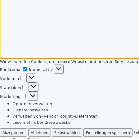
Wir verwenden Cookies, um unsere Website und unseren Service zu o
Funktional
Immer aktiv
Funktional
Vorlieben
Vorlieben
Statistiken
Statistiken
Marketing
Marketing
Optionen verwalten
Dienste verwalten
Verwalten von {vendor_count}-Lieferanten
Lese mehr über diese Zwecke
Akzeptieren
Ablehnen
Selbst wählen
Einstellungen speichern
Se