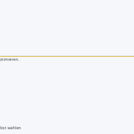
ptimieren.
lbst wählen