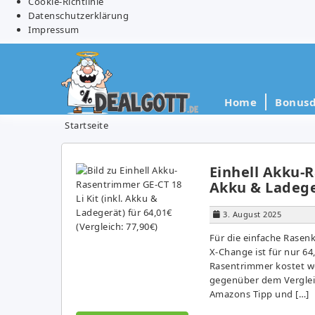
Cookie-Richtlinie
Datenschutzerklärung
Impressum
Home
Bonusd
Startseite
Einhell Akku-R
Akku & Ladeger
3. August 2025
Für die einfache Rasen
X-Change ist für nur 64
Rasentrimmer kostet wo
gegenüber dem Vergleic
Amazons Tipp und […]