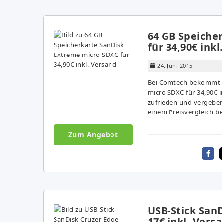
64 GB Speiche
für 34,90€ ink
24. Juni 2015
Bei Comtech bekommt i
micro SDXC für 34,90€ 
zufrieden und vergeben
einem Preisvergleich be
Zum Angebot
USB-Stick SanD
17€ inkl. Vers