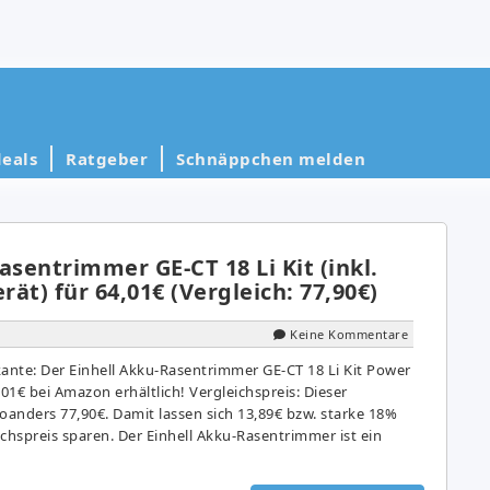
eals
Ratgeber
Schnäppchen melden
asentrimmer GE-CT 18 Li Kit (inkl.
ät) für 64,01€ (Vergleich: 77,90€)
Keine Kommentare
kante: Der Einhell Akku-Rasentrimmer GE-CT 18 Li Kit Power
,01€ bei Amazon erhältlich! Vergleichspreis: Dieser
anders 77,90€. Damit lassen sich 13,89€ bzw. starke 18%
hspreis sparen. Der Einhell Akku-Rasentrimmer ist ein