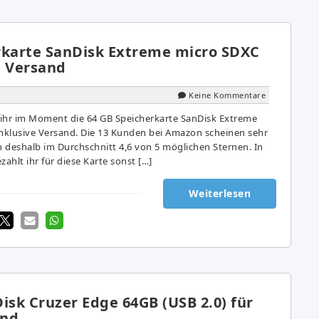
rkarte SanDisk Extreme micro SDXC
l. Versand
Keine Kommentare
hr im Moment die 64 GB Speicherkarte SanDisk Extreme
inklusive Versand. Die 13 Kunden bei Amazon scheinen sehr
 deshalb im Durchschnitt 4,6 von 5 möglichen Sternen. In
zahlt ihr für diese Karte sonst […]
Weiterlesen
isk Cruzer Edge 64GB (USB 2.0) für
and