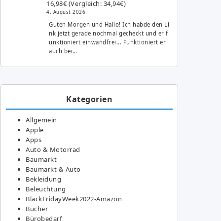
16,98€ (Vergleich: 34,94€)
4. August 2026
Guten Morgen und Hallo! Ich habde den Li
nk jetzt gerade nochmal gecheckt und er f
unktioniert einwandfrei... Funktioniert er
auch bei…
Kategorien
Allgemein
Apple
Apps
Auto & Motorrad
Baumarkt
Baumarkt & Auto
Bekleidung
Beleuchtung
BlackFridayWeek2022-Amazon
Bücher
Bürobedarf