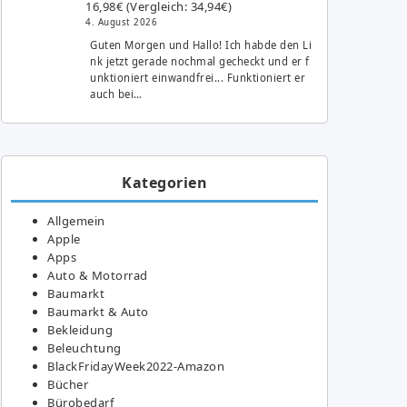
16,98€ (Vergleich: 34,94€)
4. August 2026
Guten Morgen und Hallo! Ich habde den Li
nk jetzt gerade nochmal gecheckt und er f
unktioniert einwandfrei... Funktioniert er
auch bei…
Kategorien
Allgemein
Apple
Apps
Auto & Motorrad
Baumarkt
Baumarkt & Auto
Bekleidung
Beleuchtung
BlackFridayWeek2022-Amazon
Bücher
Bürobedarf