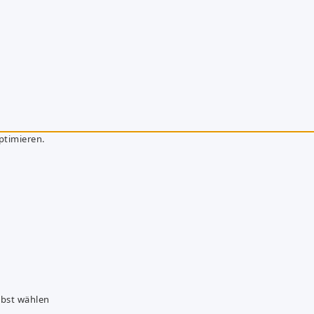
ptimieren.
lbst wählen