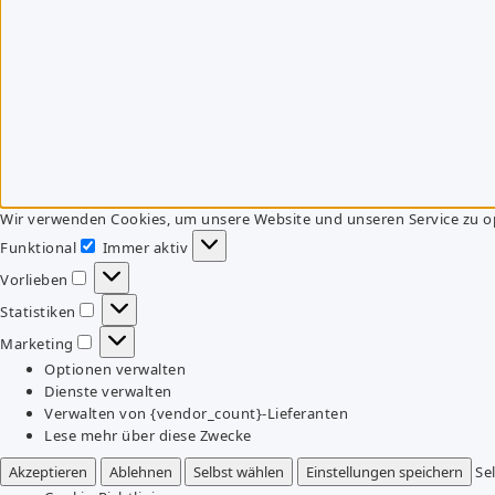
Wir verwenden Cookies, um unsere Website und unseren Service zu o
Funktional
Immer aktiv
Funktional
Vorlieben
Vorlieben
Statistiken
Statistiken
Marketing
Marketing
Optionen verwalten
Dienste verwalten
Verwalten von {vendor_count}-Lieferanten
Lese mehr über diese Zwecke
Akzeptieren
Ablehnen
Selbst wählen
Einstellungen speichern
Se