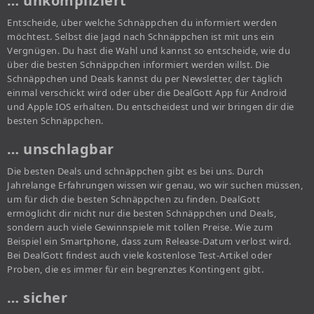
… unkompliziert
Entscheide, über welche Schnäppchen du informiert werden
möchtest. Selbst die Jagd nach Schnäppchen ist mit uns ein
Vergnügen. Du hast die Wahl und kannst so entscheide, wie du
über die besten Schnäppchen informiert werden willst. Die
Schnäppchen und Deals kannst du per Newsletter, der täglich
einmal verschickt wird oder über die DealGott App für Android
und Apple IOS erhalten. Du entscheidest und wir bringen dir die
besten Schnäppchen.
… unschlagbar
Die besten Deals und schnäppchen gibt es bei uns. Durch
Jahrelange Erfahrungen wissen wir genau, wo wir suchen müssen,
um für dich die besten Schnäppchen zu finden. DealGott
ermöglicht dir nicht nur die besten Schnäppchen und Deals,
sondern auch viele Gewinnspiele mit tollen Preise. Wie zum
Beispiel ein Smartphone, dass zum Release-Datum verlost wird.
Bei DealGott findest auch viele kostenlose Test-Artikel oder
Proben, die es immer für ein begrenztes Kontingent gibt.
… sicher