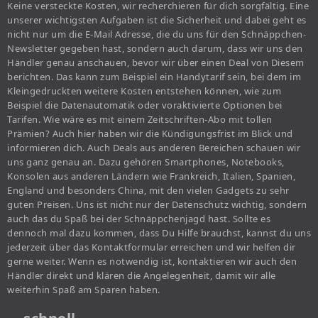
Keine versteckte Kosten, wir recherchieren für dich sorgfältig. Eine
unserer wichtigsten Aufgaben ist die Sicherheit und dabei geht es
nicht nur um die E-Mail Adresse, die du uns für den Schnäppchen-
Newsletter gegeben hast, sondern auch darum, dass wir uns den
Händler genau anschauen, bevor wir über einen Deal von Diesem
berichten. Das kann zum Beispiel ein Handytarif sein, bei dem im
Kleingedruckten weitere Kosten entstehen können, wie zum
Beispiel die Datenautomatik oder voraktivierte Optionen bei
Tarifen. Wie wäre es mit einem Zeitschriften-Abo mit tollen
Prämien? Auch hier haben wir die Kündigungsfrist im Blick und
informieren dich. Auch Deals aus anderen Bereichen schauen wir
uns ganz genau an. Dazu gehören Smartphones, Notebooks,
Konsolen aus anderen Ländern wie Frankreich, Italien, Spanien,
England und besonders China, mit den vielen Gadgets zu sehr
guten Preisen. Uns ist nicht nur der Datenschutz wichtig, sondern
auch das du Spaß bei der Schnäppchenjagd hast. Sollte es
dennoch mal dazu kommen, dass Du Hilfe brauchst, kannst du uns
jederzeit über das Kontaktformular erreichen und wir helfen dir
gerne weiter. Wenn es notwendig ist, kontaktieren wir auch den
Händler direkt und klären die Angelegenheit, damit wir alle
weiterhin Spaß am Sparen haben.