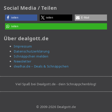
Social Media / Teilen
teilen
teilen
E-Mail
teilen
Über dealgott.de
Impressum
Datenschutzerklärung
Schnäppchen melden
Newsletter
dealhai.de – Deals & Schnäppchen
Viel Spaß bei Dealgott.de - dein Schnäppchenblog!
© 2009-2026 Dealgott.de