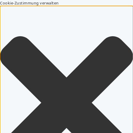
Cookie-Zustimmung verwalten