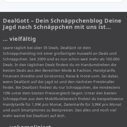
DealGott – Dein Schnäppchenblog Deine
Jagd nach Schnäppchen mit uns ist…
… vielfältig
spare täglich bei über 35 Deals. DealGott ist dein
Schnäppchenblog mit einer großartigen Auswahl an Deals und
Schnäppchen. Seit 2009 sind es nun schon weit mehr als 100.000
Deals. In den täglichen Deals findest du im Handumdrehen die
besten Deals aus den Bereichen Mode & Fashion, Handytarife,
Finanzen (Kredite und Girokonto), Reise & Hotel uvm. Sei dabei,
wenn DealGott auf der Jagd ist und den nächsten Preisknaller
findet. Bei DealGott findest du nur Schnäppchen, die mindestens
10% unter dem besten Preisvergleich liegen. Unter den besten
Schnäppchen aus dem Mobilfunkbereich findest du beispielsweise
Handytarife für 1,99€ pro Monat, Datentarife für 3,99€ pro Monat
und auch Smartphones zu Bestpreisen. Das alles und noch viel
mehr wartet bei DealGott auf dich.