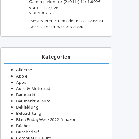
Gaming-Monitor (240 Hz) für 1.099€
statt 1.277,02€
5. August 2026
Servus, Preisirrtum oder ist das Angebot
wirklich schon wieder vorbei?
Kategorien
Allgemein
Apple
Apps
Auto & Motorrad
Baumarkt
Baumarkt & Auto
Bekleidung
Beleuchtung
BlackFridayWeek2022-Amazon
Bücher
Bürobedarf
Computer & Büro