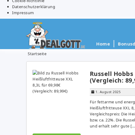
Cookie-Richtlinie
Datenschutzerklärung
Impressum
Home
Bonusd
Startseite
Russell Hobbs 
(Vergleich: 89,
1. August 2025
Für fettarme und energi
Heißluftfritteuse XXL 8,
Vergleichspreis: Die He
bzw. ca. 22%. Die Russe
und erhält sehr gute […