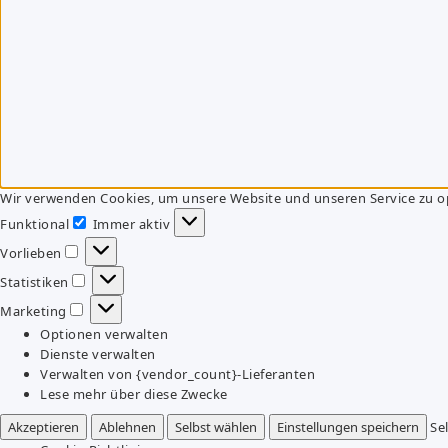
Wir verwenden Cookies, um unsere Website und unseren Service zu o
Funktional
Immer aktiv
Funktional
Vorlieben
Vorlieben
Statistiken
Statistiken
Marketing
Marketing
Optionen verwalten
Dienste verwalten
Verwalten von {vendor_count}-Lieferanten
Lese mehr über diese Zwecke
Akzeptieren
Ablehnen
Selbst wählen
Einstellungen speichern
Se