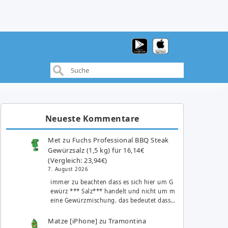
Neueste Kommentare
Met
zu
Fuchs Professional BBQ Steak
Gewürzsalz (1,5 kg) für 16,14€
(Vergleich: 23,94€)
7. August 2026
immer zu beachten dass es sich hier um G
ewürz *** Salz*** handelt und nicht um m
eine Gewürzmischung. das bedeutet dass…
Matze [iPhone]
zu
Tramontina