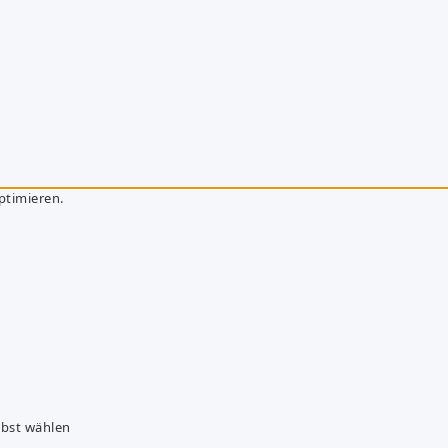
ptimieren.
lbst wählen