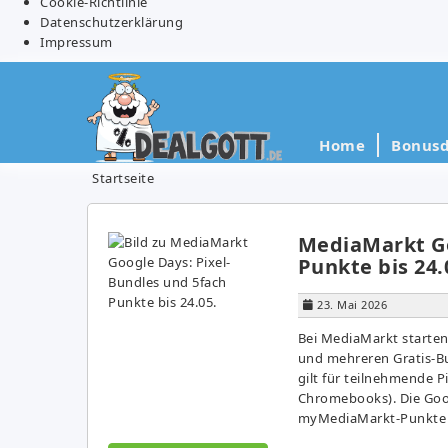
Cookie-Richtlinie
Datenschutzerklärung
Impressum
Home
Bonusd
Startseite
MediaMarkt Go
Punkte bis 24.
23. Mai 2026
Bei MediaMarkt starte
und mehreren Gratis-Bun
gilt für teilnehmende
Chromebooks). Die Goog
myMediaMarkt-Punkte –