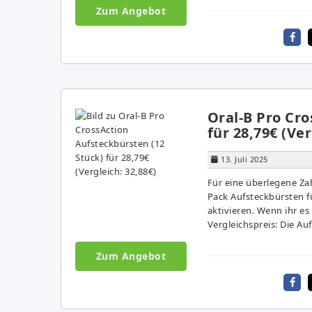
Zum Angebot
Oral-B Pro Cro
für 28,79€ (Ver
13. Juli 2025
Für eine überlegene Za
Pack Aufsteckbürsten f
aktivieren. Wenn ihr es
Vergleichspreis: Die Au
Zum Angebot