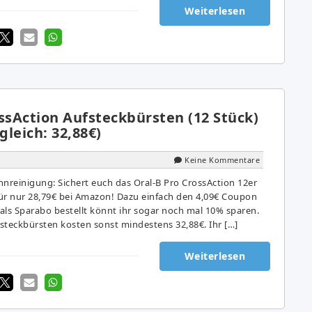
Weiterlesen
ssAction Aufsteckbürsten (12 Stück)
gleich: 32,88€)
Keine Kommentare
hnreinigung: Sichert euch das Oral-B Pro CrossAction 12er
ür nur 28,79€ bei Amazon! Dazu einfach den 4,09€ Coupon
 als Sparabo bestellt könnt ihr sogar noch mal 10% sparen.
fsteckbürsten kosten sonst mindestens 32,88€. Ihr […]
Weiterlesen