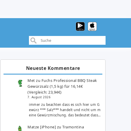
Neueste Kommentare
Met
zu
Fuchs Professional BBQ Steak
Gewürzsalz (1,5 kg) für 16,14€
(Vergleich: 23,94€)
7. August 2026
immer zu beachten dass es sich hier um G
ewürz *** Salz*** handelt und nicht um m
eine Gewürzmischung. das bedeutet dass…
Matze [iPhone]
zu
Tramontina