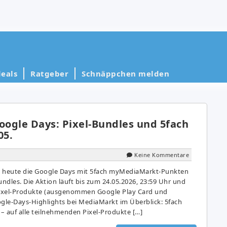
eals
Ratgeber
Schnäppchen melden
ogle Days: Pixel-Bundles und 5fach
05.
Keine Kommentare
n heute die Google Days mit 5fach myMediaMarkt-Punkten
dles. Die Aktion läuft bis zum 24.05.2026, 23:59 Uhr und
 Pixel-Produkte (ausgenommen Google Play Card und
le-Days-Highlights bei MediaMarkt im Überblick: 5fach
 auf alle teilnehmenden Pixel-Produkte […]