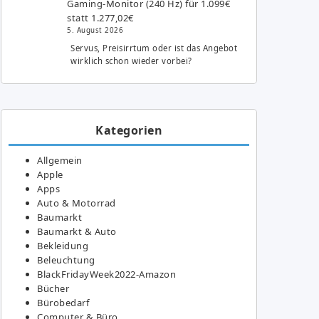
Gaming-Monitor (240 Hz) für 1.099€
statt 1.277,02€
5. August 2026
Servus, Preisirrtum oder ist das Angebot
wirklich schon wieder vorbei?
Kategorien
Allgemein
Apple
Apps
Auto & Motorrad
Baumarkt
Baumarkt & Auto
Bekleidung
Beleuchtung
BlackFridayWeek2022-Amazon
Bücher
Bürobedarf
Computer & Büro