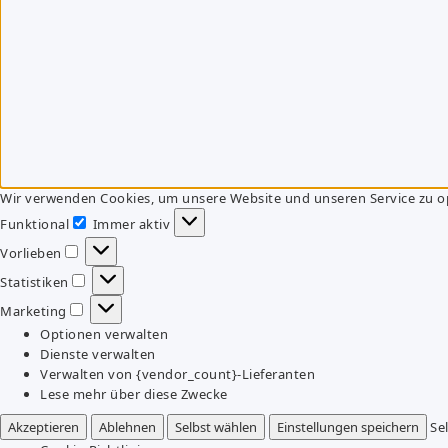
Wir verwenden Cookies, um unsere Website und unseren Service zu o
Funktional
Immer aktiv
Funktional
Vorlieben
Vorlieben
Statistiken
Statistiken
Marketing
Marketing
Optionen verwalten
Dienste verwalten
Verwalten von {vendor_count}-Lieferanten
Lese mehr über diese Zwecke
Akzeptieren
Ablehnen
Selbst wählen
Einstellungen speichern
Se