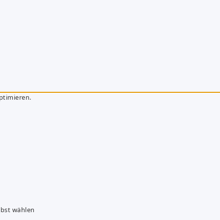
ptimieren.
lbst wählen