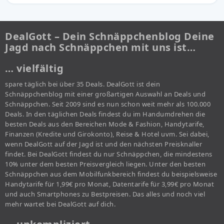
DealGott – Dein Schnäppchenblog Deine
Jagd nach Schnäppchen mit uns ist…
… vielfältig
spare täglich bei über 35 Deals. DealGott ist dein
Schnäppchenblog mit einer großartigen Auswahl an Deals und
Schnäppchen. Seit 2009 sind es nun schon weit mehr als 100.000
Deals. In den täglichen Deals findest du im Handumdrehen die
besten Deals aus den Bereichen Mode & Fashion, Handytarife,
Finanzen (Kredite und Girokonto), Reise & Hotel uvm. Sei dabei,
wenn DealGott auf der Jagd ist und den nächsten Preisknaller
findet. Bei DealGott findest du nur Schnäppchen, die mindestens
10% unter dem besten Preisvergleich liegen. Unter den besten
Schnäppchen aus dem Mobilfunkbereich findest du beispielsweise
Handytarife für 1,99€ pro Monat, Datentarife für 3,99€ pro Monat
und auch Smartphones zu Bestpreisen. Das alles und noch viel
mehr wartet bei DealGott auf dich.