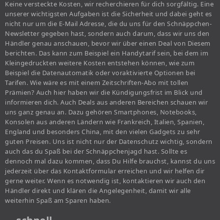
Keine versteckte Kosten, wir recherchieren für dich sorgfältig. Eine
unserer wichtigsten Aufgaben ist die Sicherheit und dabei geht es
nicht nur um die E-Mail Adresse, die du uns für den Schnäppchen-
Newsletter gegeben hast, sondern auch darum, dass wir uns den
Händler genau anschauen, bevor wir über einen Deal von Diesem
berichten. Das kann zum Beispiel ein Handytarif sein, bei dem im
Kleingedruckten weitere Kosten entstehen können, wie zum
Beispiel die Datenautomatik oder voraktivierte Optionen bei
Tarifen. Wie wäre es mit einem Zeitschriften-Abo mit tollen
Prämien? Auch hier haben wir die Kündigungsfrist im Blick und
informieren dich. Auch Deals aus anderen Bereichen schauen wir
uns ganz genau an. Dazu gehören Smartphones, Notebooks,
Konsolen aus anderen Ländern wie Frankreich, Italien, Spanien,
England und besonders China, mit den vielen Gadgets zu sehr
guten Preisen. Uns ist nicht nur der Datenschutz wichtig, sondern
auch das du Spaß bei der Schnäppchenjagd hast. Sollte es
dennoch mal dazu kommen, dass Du Hilfe brauchst, kannst du uns
jederzeit über das Kontaktformular erreichen und wir helfen dir
gerne weiter. Wenn es notwendig ist, kontaktieren wir auch den
Händler direkt und klären die Angelegenheit, damit wir alle
weiterhin Spaß am Sparen haben.