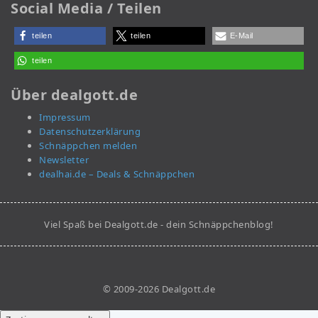
Social Media / Teilen
teilen
teilen
E-Mail
teilen
Über dealgott.de
Impressum
Datenschutzerklärung
Schnäppchen melden
Newsletter
dealhai.de – Deals & Schnäppchen
Viel Spaß bei Dealgott.de - dein Schnäppchenblog!
© 2009-2026 Dealgott.de