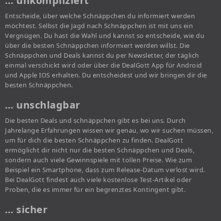
… unkompliziert
Entscheide, über welche Schnäppchen du informiert werden
möchtest. Selbst die Jagd nach Schnäppchen ist mit uns ein
Vergnügen. Du hast die Wahl und kannst so entscheide, wie du
über die besten Schnäppchen informiert werden willst. Die
Schnäppchen und Deals kannst du per Newsletter, der täglich
einmal verschickt wird oder über die DealGott App für Android
und Apple IOS erhalten. Du entscheidest und wir bringen dir die
besten Schnäppchen.
… unschlagbar
Die besten Deals und schnäppchen gibt es bei uns. Durch
Jahrelange Erfahrungen wissen wir genau, wo wir suchen müssen,
um für dich die besten Schnäppchen zu finden. DealGott
ermöglicht dir nicht nur die besten Schnäppchen und Deals,
sondern auch viele Gewinnspiele mit tollen Preise. Wie zum
Beispiel ein Smartphone, dass zum Release-Datum verlost wird.
Bei DealGott findest auch viele kostenlose Test-Artikel oder
Proben, die es immer für ein begrenztes Kontingent gibt.
… sicher