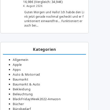
16,98€ (Vergleich: 34,94€)
4. August 2026
Guten Morgen und Hallo! Ich habde den Li
nk jetzt gerade nochmal gecheckt und er f
unktioniert einwandfrei... Funktioniert er
auch bei…
Kategorien
Allgemein
Apple
Apps
Auto & Motorrad
Baumarkt
Baumarkt & Auto
Bekleidung
Beleuchtung
BlackFridayWeek2022-Amazon
Bücher
Bürobedarf