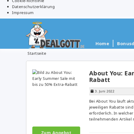
Cookie-Richtlinie
Datenschutzerklärung
Impressum
Home
Bonusd
Startseite
About You: Ear
Rabatt
3. Juni 2022
Bei About You läuft akt
jeweiligen Rabatte sind
erforderlich. In welche
teilnehmenden Artikel m
Zum Angebot