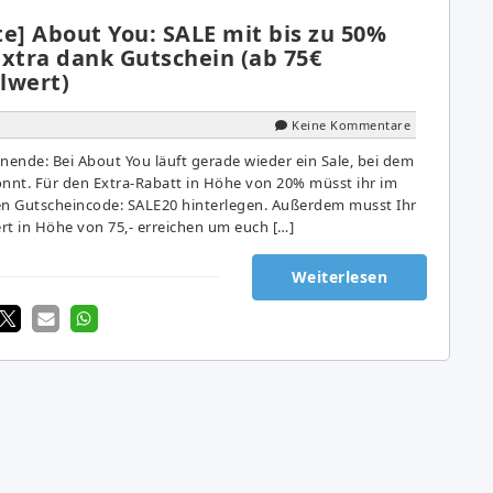
e] About You: SALE mit bis zu 50%
Extra dank Gutschein (ab 75€
lwert)
Keine Kommentare
ende: Bei About You läuft gerade wieder ein Sale, bei dem
önnt. Für den Extra-Rabatt in Höhe von 20% müsst ihr im
 den Gutscheincode: SALE20 hinterlegen. Außerdem musst Ihr
rt in Höhe von 75,- erreichen um euch […]
Weiterlesen