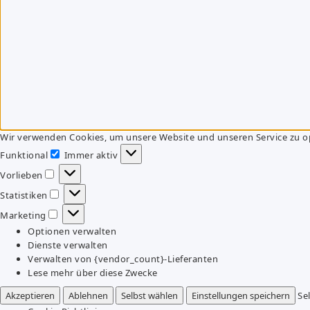
Wir verwenden Cookies, um unsere Website und unseren Service zu o
Funktional
Immer aktiv
Funktional
Vorlieben
Vorlieben
Statistiken
Statistiken
Marketing
Marketing
Optionen verwalten
Dienste verwalten
Verwalten von {vendor_count}-Lieferanten
Lese mehr über diese Zwecke
Akzeptieren
Ablehnen
Selbst wählen
Einstellungen speichern
Se