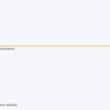
ptimieren.
lbst wählen