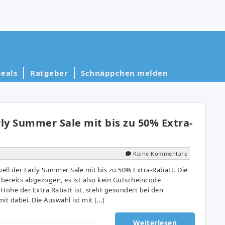
eals
Ratgeber
Schnäppchen melden
ly Summer Sale mit bis zu 50% Extra-
Keine Kommentare
uell der Early Summer Sale mit bis zu 50% Extra-Rabatt. Die
 bereits abgezogen, es ist also kein Gutscheincode
r Höhe der Extra Rabatt ist, steht gesondert bei den
it dabei. Die Auswahl ist mit […]
Weiterlesen