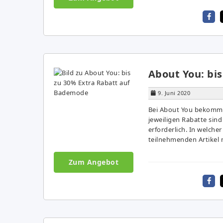
About You: bi
9. Juni 2020
Bei About You bekommt 
jeweiligen Rabatte sind
erforderlich. In welche
teilnehmenden Artikel m
Zum Angebot