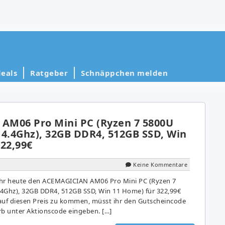
eals
Ratgeber
Schnäppchen melden
M06 Pro Mini PC (Ryzen 7 5800U
u 4.4Ghz), 32GB DDR4, 512GB SSD, Win
22,99€
Keine Kommentare
r heute den ACEMAGICIAN AM06 Pro Mini PC (Ryzen 7
4.4Ghz), 32GB DDR4, 512GB SSD, Win 11 Home) für 322,99€
auf diesen Preis zu kommen, müsst ihr den Gutscheincode
 unter Aktionscode eingeben. […]