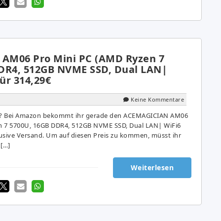
AM06 Pro Mini PC (AMD Ryzen 7
DR4, 512GB NVME SSD, Dual LAN|
für 314,29€
Keine Kommentare
PC? Bei Amazon bekommt ihr gerade den ACEMAGICIAN AM06
n 7 5700U, 16GB DDR4, 512GB NVME SSD, Dual LAN| WiFi6
klusive Versand. Um auf diesen Preis zu kommen, müsst ihr
 […]
Weiterlesen