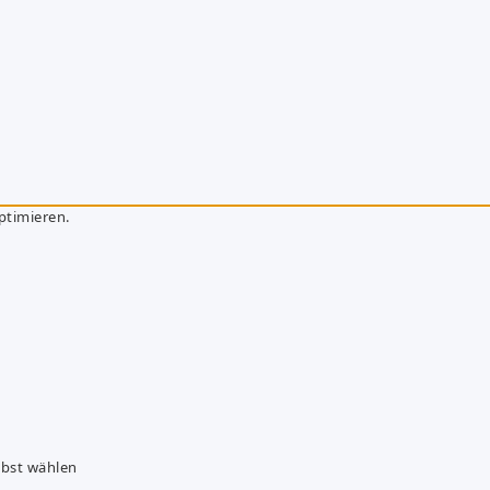
ptimieren.
lbst wählen