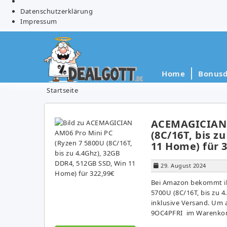
Datenschutzerklärung
Impressum
Home
Bonusd
Startseite
ACEMAGICIAN A
(8C/16T, bis z
11 Home) für 3
29. August 2024
Bei Amazon bekommt ih
5700U (8C/16T, bis zu 
inklusive Versand. Um 
9OC4PFRI im Warenkorb