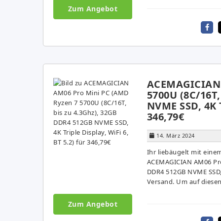
Zum Angebot
ACEMAGICIAN 
5700U (8C/16T,
NVME SSD, 4K Tr
346,79€
14. März 2024
Ihr liebäugelt mit ein
ACEMAGICIAN AM06 Pro 
DDR4 512GB NVME SSD, 4K
Versand. Um auf diesen
Zum Angebot