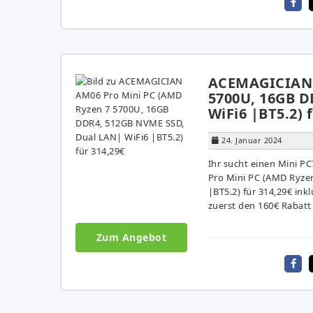
ACEMAGICIAN 
5700U, 16GB D
WiFi6 |BT5.2) 
24. Januar 2024
Ihr sucht einen Mini 
Pro Mini PC (AMD Ryze
|BT5.2) für 314,29€ in
zuerst den 160€ Rabatt
Zum Angebot