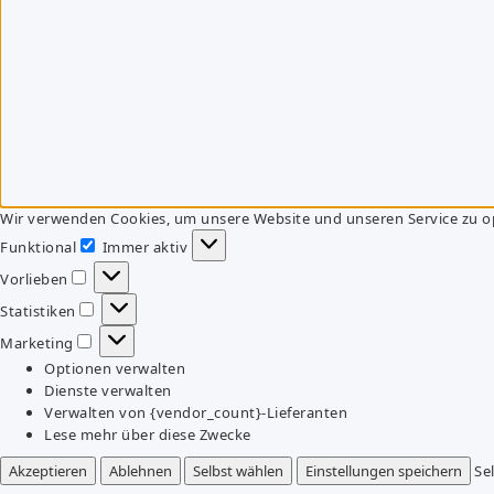
Wir verwenden Cookies, um unsere Website und unseren Service zu o
Funktional
Immer aktiv
Funktional
Vorlieben
Vorlieben
Statistiken
Statistiken
Marketing
Marketing
Optionen verwalten
Dienste verwalten
Verwalten von {vendor_count}-Lieferanten
Lese mehr über diese Zwecke
Akzeptieren
Ablehnen
Selbst wählen
Einstellungen speichern
Se