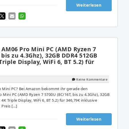
Weiterlesen
AM06 Pro Mini PC (AMD Ryzen 7
 bis zu 4.3Ghz), 32GB DDR4 512GB
iple Display, WiFi 6, BT 5.2) für
Keine Kommentare
em Mini PC? Bei Amazon bekommt ihr gerade den
Mini PC (AMD Ryzen 7 5700U (8C/16T, bis zu 4.3Ghz), 32GB
 Triple Display, WiFi 6, BT 5.2) für 346,79€ inklusive
 Preis […]
Weiterlesen