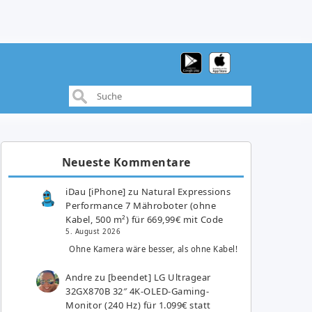
Neueste Kommentare
iDau [iPhone]
zu
Natural Expressions
Performance 7 Mähroboter (ohne
Kabel, 500 m²) für 669,99€ mit Code
5. August 2026
Ohne Kamera wäre besser, als ohne Kabel!
Andre
zu
[beendet] LG Ultragear
32GX870B 32″ 4K-OLED-Gaming-
Monitor (240 Hz) für 1.099€ statt