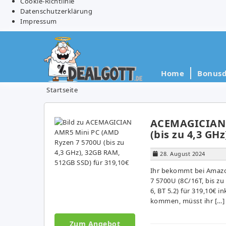
Cookie-Richtlinie
Datenschutzerklärung
Impressum
Home
Bonusd
Startseite
ACEMAGICIAN 
(bis zu 4,3 GH
28. August 2024
Ihr bekommt bei Amaz
7 5700U (8C/16T, bis zu
6, BT 5.2) für 319,10€ 
kommen, müsst ihr […]
Zum Angebot