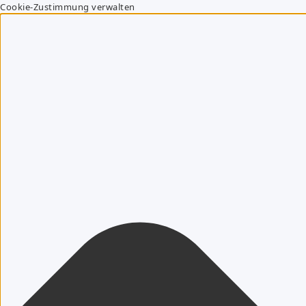
Cookie-Zustimmung verwalten