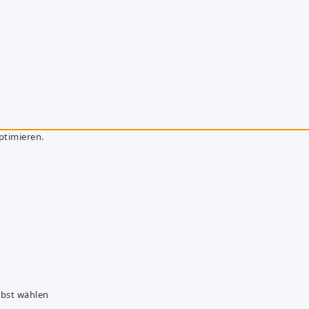
ptimieren.
lbst wählen