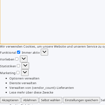
Wir verwenden Cookies, um unsere Website und unseren Service zu o
Funktional
Immer aktiv
Funktional
Vorlieben
Vorlieben
Statistiken
Statistiken
Marketing
Marketing
Optionen verwalten
Dienste verwalten
Verwalten von {vendor_count}-Lieferanten
Lese mehr über diese Zwecke
Akzeptieren
Ablehnen
Selbst wählen
Einstellungen speichern
Se