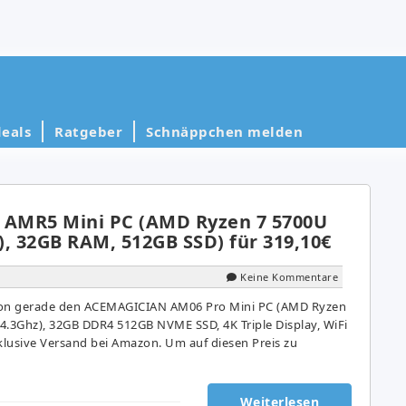
eals
Ratgeber
Schnäppchen melden
AMR5 Mini PC (AMD Ryzen 7 5700U
z), 32GB RAM, 512GB SSD) für 319,10€
Keine Kommentare
on gerade den ACEMAGICIAN AM06 Pro Mini PC (AMD Ryzen
 4.3Ghz), 32GB DDR4 512GB NVME SSD, 4K Triple Display, WiFi
inklusive Versand bei Amazon. Um auf diesen Preis zu
Weiterlesen