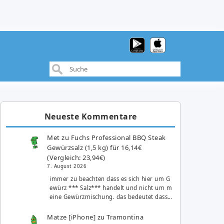
Neueste Kommentare
Met
zu
Fuchs Professional BBQ Steak
Gewürzsalz (1,5 kg) für 16,14€
(Vergleich: 23,94€)
7. August 2026
immer zu beachten dass es sich hier um G
ewürz *** Salz*** handelt und nicht um m
eine Gewürzmischung. das bedeutet dass…
Matze [iPhone]
zu
Tramontina