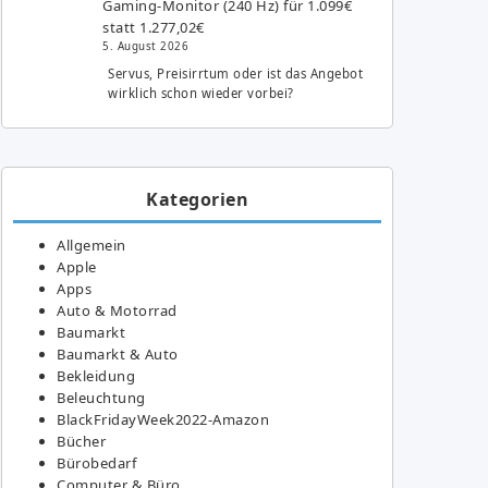
Gaming-Monitor (240 Hz) für 1.099€
statt 1.277,02€
5. August 2026
Servus, Preisirrtum oder ist das Angebot
wirklich schon wieder vorbei?
Kategorien
Allgemein
Apple
Apps
Auto & Motorrad
Baumarkt
Baumarkt & Auto
Bekleidung
Beleuchtung
BlackFridayWeek2022-Amazon
Bücher
Bürobedarf
Computer & Büro