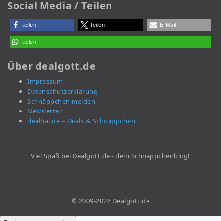
Social Media / Teilen
teilen
teilen
E-Mail
teilen
Über dealgott.de
Impressum
Datenschutzerklärung
Schnäppchen melden
Newsletter
dealhai.de – Deals & Schnäppchen
Viel Spaß bei Dealgott.de - dein Schnäppchenblog!
© 2009-2026 Dealgott.de