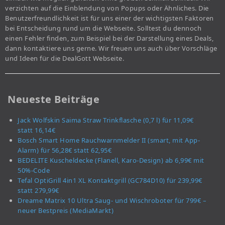
verzichten auf die Einblendung von Popups oder Ähnliches. Die
Benutzerfreundlichkeit ist für uns einer der wichtigsten Faktoren
bei Entscheidung rund um die Webseite. Solltest du dennoch
einen Fehler finden, zum Beispiel bei der Darstellung eines Deals,
dann kontaktiere uns gerne. Wir freuen uns auch über Vorschläge
und Ideen für die DealGott Webseite.
Neueste Beiträge
Jack Wolfskin Saima Straw Trinkflasche (0,7 l) für 11,09€
statt 16,14€
Bosch Smart Home Rauchwarnmelder II (smart, mit App-
Alarm) für 56,28€ statt 62,95€
BEDELITE Kuscheldecke (Flanell, Karo-Design) ab 6,99€ mit
50%-Code
Tefal OptiGrill 4in1 XL Kontaktgrill (GC784D10) für 239,99€
statt 279,99€
Dreame Matrix 10 Ultra Saug- und Wischroboter für 799€ –
neuer Bestpreis (MediaMarkt)