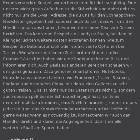
Keine versteckte Kosten, wir recherchieren für dich sorgfältig. Eine
unserer wichtigsten Aufgaben ist die Sicherheit und dabei geht es
nicht nur um die E-Mail Adresse, die du uns für den Schnäppchen-
Newsletter gegeben hast, sondern auch darum, dass wir uns den
Händler genau anschauen, bevor wir über einen Deal von Diesem
berichten. Das kann zum Beispiel ein Handytarif sein, bei dem im
Kleingedruckten weitere Kosten entstehen können, wie zum
Beispiel die Datenautomatik oder voraktivierte Optionen bei
Tarifen. Wie wäre es mit einem Zeitschriften-Abo mit tollen
Prämien? Auch hier haben wir die Kündigungsfrist im Blick und
informieren dich. Auch Deals aus anderen Bereichen schauen wir
uns ganz genau an. Dazu gehören Smartphones, Notebooks,
Konsolen aus anderen Ländern wie Frankreich, Italien, Spanien,
England und besonders China, mit den vielen Gadgets zu sehr
guten Preisen. Uns ist nicht nur der Datenschutz wichtig, sondern
auch das du Spaß bei der Schnäppchenjagd hast. Sollte es
dennoch mal dazu kommen, dass Du Hilfe brauchst, kannst du uns
jederzeit über das Kontaktformular erreichen und wir helfen dir
gerne weiter. Wenn es notwendig ist, kontaktieren wir auch den
Händler direkt und klären die Angelegenheit, damit wir alle
weiterhin Spaß am Sparen haben.