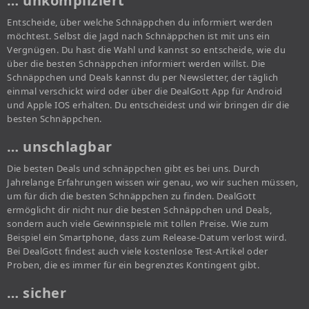
… unkompliziert
Entscheide, über welche Schnäppchen du informiert werden
möchtest. Selbst die Jagd nach Schnäppchen ist mit uns ein
Vergnügen. Du hast die Wahl und kannst so entscheide, wie du
über die besten Schnäppchen informiert werden willst. Die
Schnäppchen und Deals kannst du per Newsletter, der täglich
einmal verschickt wird oder über die DealGott App für Android
und Apple IOS erhalten. Du entscheidest und wir bringen dir die
besten Schnäppchen.
… unschlagbar
Die besten Deals und schnäppchen gibt es bei uns. Durch
Jahrelange Erfahrungen wissen wir genau, wo wir suchen müssen,
um für dich die besten Schnäppchen zu finden. DealGott
ermöglicht dir nicht nur die besten Schnäppchen und Deals,
sondern auch viele Gewinnspiele mit tollen Preise. Wie zum
Beispiel ein Smartphone, dass zum Release-Datum verlost wird.
Bei DealGott findest auch viele kostenlose Test-Artikel oder
Proben, die es immer für ein begrenztes Kontingent gibt.
… sicher