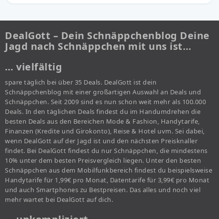
DealGott – Dein Schnäppchenblog Deine
Jagd nach Schnäppchen mit uns ist…
… vielfältig
spare täglich bei über 35 Deals. DealGott ist dein
Schnäppchenblog mit einer großartigen Auswahl an Deals und
Schnäppchen. Seit 2009 sind es nun schon weit mehr als 100.000
Deals. In den täglichen Deals findest du im Handumdrehen die
besten Deals aus den Bereichen Mode & Fashion, Handytarife,
Finanzen (Kredite und Girokonto), Reise & Hotel uvm. Sei dabei,
wenn DealGott auf der Jagd ist und den nächsten Preisknaller
findet. Bei DealGott findest du nur Schnäppchen, die mindestens
10% unter dem besten Preisvergleich liegen. Unter den besten
Schnäppchen aus dem Mobilfunkbereich findest du beispielsweise
Handytarife für 1,99€ pro Monat, Datentarife für 3,99€ pro Monat
und auch Smartphones zu Bestpreisen. Das alles und noch viel
mehr wartet bei DealGott auf dich.