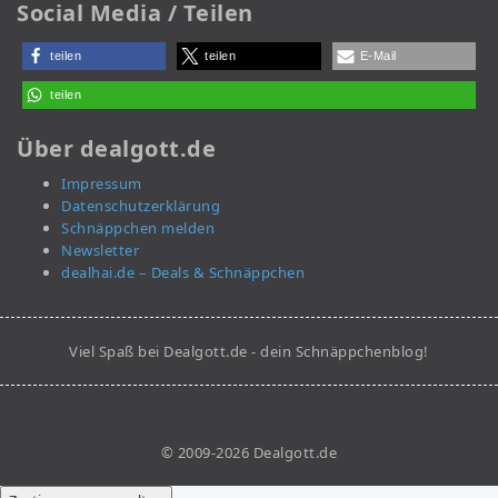
Social Media / Teilen
teilen
teilen
E-Mail
teilen
Über dealgott.de
Impressum
Datenschutzerklärung
Schnäppchen melden
Newsletter
dealhai.de – Deals & Schnäppchen
Viel Spaß bei Dealgott.de - dein Schnäppchenblog!
© 2009-2026 Dealgott.de