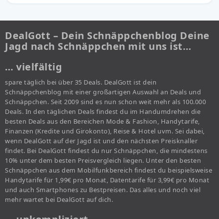
DealGott – Dein Schnäppchenblog Deine
Jagd nach Schnäppchen mit uns ist…
… vielfältig
spare täglich bei über 35 Deals. DealGott ist dein
Schnäppchenblog mit einer großartigen Auswahl an Deals und
Schnäppchen. Seit 2009 sind es nun schon weit mehr als 100.000
Deals. In den täglichen Deals findest du im Handumdrehen die
besten Deals aus den Bereichen Mode & Fashion, Handytarife,
Finanzen (Kredite und Girokonto), Reise & Hotel uvm. Sei dabei,
wenn DealGott auf der Jagd ist und den nächsten Preisknaller
findet. Bei DealGott findest du nur Schnäppchen, die mindestens
10% unter dem besten Preisvergleich liegen. Unter den besten
Schnäppchen aus dem Mobilfunkbereich findest du beispielsweise
Handytarife für 1,99€ pro Monat, Datentarife für 3,99€ pro Monat
und auch Smartphones zu Bestpreisen. Das alles und noch viel
mehr wartet bei DealGott auf dich.