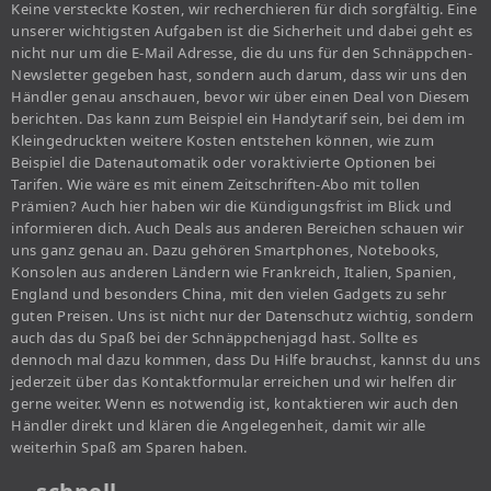
Keine versteckte Kosten, wir recherchieren für dich sorgfältig. Eine
unserer wichtigsten Aufgaben ist die Sicherheit und dabei geht es
nicht nur um die E-Mail Adresse, die du uns für den Schnäppchen-
Newsletter gegeben hast, sondern auch darum, dass wir uns den
Händler genau anschauen, bevor wir über einen Deal von Diesem
berichten. Das kann zum Beispiel ein Handytarif sein, bei dem im
Kleingedruckten weitere Kosten entstehen können, wie zum
Beispiel die Datenautomatik oder voraktivierte Optionen bei
Tarifen. Wie wäre es mit einem Zeitschriften-Abo mit tollen
Prämien? Auch hier haben wir die Kündigungsfrist im Blick und
informieren dich. Auch Deals aus anderen Bereichen schauen wir
uns ganz genau an. Dazu gehören Smartphones, Notebooks,
Konsolen aus anderen Ländern wie Frankreich, Italien, Spanien,
England und besonders China, mit den vielen Gadgets zu sehr
guten Preisen. Uns ist nicht nur der Datenschutz wichtig, sondern
auch das du Spaß bei der Schnäppchenjagd hast. Sollte es
dennoch mal dazu kommen, dass Du Hilfe brauchst, kannst du uns
jederzeit über das Kontaktformular erreichen und wir helfen dir
gerne weiter. Wenn es notwendig ist, kontaktieren wir auch den
Händler direkt und klären die Angelegenheit, damit wir alle
weiterhin Spaß am Sparen haben.