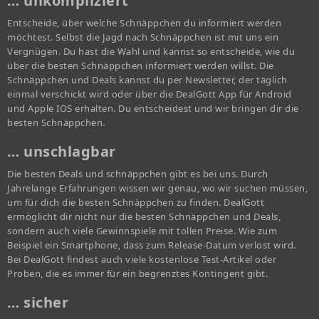
… unkompliziert
Entscheide, über welche Schnäppchen du informiert werden
möchtest. Selbst die Jagd nach Schnäppchen ist mit uns ein
Vergnügen. Du hast die Wahl und kannst so entscheide, wie du
über die besten Schnäppchen informiert werden willst. Die
Schnäppchen und Deals kannst du per Newsletter, der täglich
einmal verschickt wird oder über die DealGott App für Android
und Apple IOS erhalten. Du entscheidest und wir bringen dir die
besten Schnäppchen.
… unschlagbar
Die besten Deals und schnäppchen gibt es bei uns. Durch
Jahrelange Erfahrungen wissen wir genau, wo wir suchen müssen,
um für dich die besten Schnäppchen zu finden. DealGott
ermöglicht dir nicht nur die besten Schnäppchen und Deals,
sondern auch viele Gewinnspiele mit tollen Preise. Wie zum
Beispiel ein Smartphone, dass zum Release-Datum verlost wird.
Bei DealGott findest auch viele kostenlose Test-Artikel oder
Proben, die es immer für ein begrenztes Kontingent gibt.
… sicher