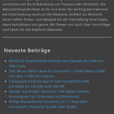
verzichten auf die Einblendung von Popups oder Ähnliches. Die
Benutzerfreundlichkeit ist für uns einer der wichtigsten Faktoren
bei Entscheidung rund um die Webseite. Solltest du dennoch
einen Fehler finden, zum Beispiel bei der Darstellung eines Deals,
dann kontaktiere uns gerne. Wir freuen uns auch über Vorschläge
und Ideen für die DealGott Webseite.
Neueste Beiträge
BEDELITE Kuscheldecke (Flanell, Karo-Design) ab 6,99€ mit
50%-Code
ING: Bis zu 300€ Prämie für Girokonto + Direkt-Depot (200€
fürs Giro + 100€ fürs Depot)
Campingaz Attitude 2go CV Gas-Tischgrill (2,4 kW,
portabel) für 185,59€ statt 246,99€
[wieder da] Weight Watchers: 75% Rabatt auf den
Monatspreis für 12 Monate (=6,25€/Monat)
Philips Wasserkocher Conscious (1,7 l, recycelter
Kunststoff, Creme) für 32,46€ statt 36,66€