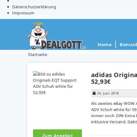
Datenschutzerklärung
Impressum
Home
Bonusd
Startseite
adidas Origin
52,93€
26. Juni 2018
Als zweites eBay WOW A
ADV Schuh white für 59
immer noch 20% Extra R
inklusive Versand. Geb
Zum Angebot