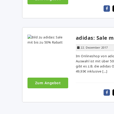
adidas: Sale m
22. Dezember 2017
Im Onlineshop von adida
Auswahl ist mit über 500
gibt es z.B. die adidas
49,93€ inklusive […]
Zum Angebot