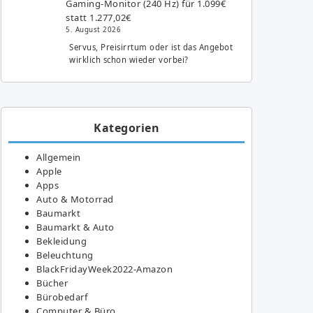
Gaming-Monitor (240 Hz) für 1.099€
statt 1.277,02€
5. August 2026
Servus, Preisirrtum oder ist das Angebot
wirklich schon wieder vorbei?
Kategorien
Allgemein
Apple
Apps
Auto & Motorrad
Baumarkt
Baumarkt & Auto
Bekleidung
Beleuchtung
BlackFridayWeek2022-Amazon
Bücher
Bürobedarf
Computer & Büro