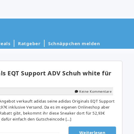
eals
Ratgeber
Schnäppchen melden
als EQT Support ADV Schuh white für
Keine Kommentare
ngebot verkauft adidas seine adidas Originals EQT Support
,97€ inklusive Versand. Da es im eigenen Onlineshop aber
abatt gibt, bekommt ihr diese Sneaker dort für 52,93€
t dafür einfach den Gutscheincode […]
Weiterlesen