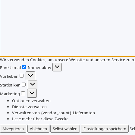
Wir verwenden Cookies, um unsere Website und unseren Service zu o
Funktional
Immer aktiv
Funktional
Vorlieben
Vorlieben
Statistiken
Statistiken
Marketing
Marketing
Optionen verwalten
Dienste verwalten
Verwalten von {vendor_count}-Lieferanten
Lese mehr über diese Zwecke
Akzeptieren
Ablehnen
Selbst wählen
Einstellungen speichern
Se