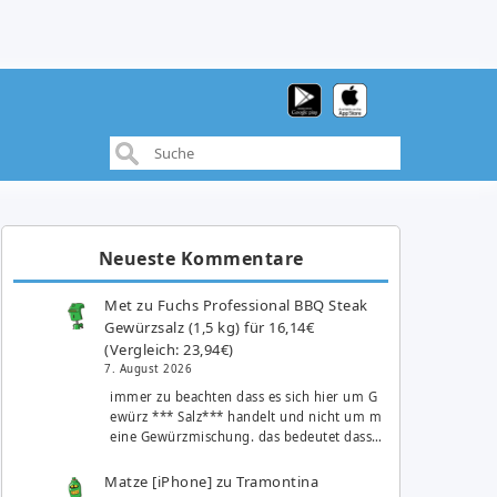
Neueste Kommentare
Met
zu
Fuchs Professional BBQ Steak
Gewürzsalz (1,5 kg) für 16,14€
(Vergleich: 23,94€)
7. August 2026
immer zu beachten dass es sich hier um G
ewürz *** Salz*** handelt und nicht um m
eine Gewürzmischung. das bedeutet dass…
Matze [iPhone]
zu
Tramontina