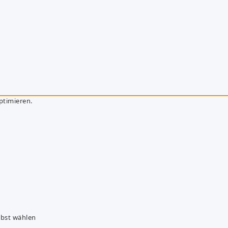
ptimieren.
lbst wählen