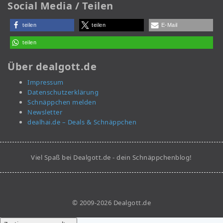
Social Media / Teilen
teilen
teilen
E-Mail
teilen
Über dealgott.de
Impressum
Datenschutzerklärung
Schnäppchen melden
Newsletter
dealhai.de – Deals & Schnäppchen
Viel Spaß bei Dealgott.de - dein Schnäppchenblog!
© 2009-2026 Dealgott.de