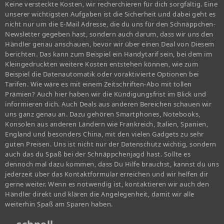
Keine versteckte Kosten, wir recherchieren für dich sorgfältig. Eine
unserer wichtigsten Aufgaben ist die Sicherheit und dabei geht es
nicht nur um die E-Mail Adresse, die du uns für den Schnäppchen-
Newsletter gegeben hast, sondern auch darum, dass wir uns den
Händler genau anschauen, bevor wir über einen Deal von Diesem
berichten. Das kann zum Beispiel ein Handytarif sein, bei dem im
Kleingedruckten weitere Kosten entstehen können, wie zum
Beispiel die Datenautomatik oder voraktivierte Optionen bei
Tarifen. Wie wäre es mit einem Zeitschriften-Abo mit tollen
Prämien? Auch hier haben wir die Kündigungsfrist im Blick und
informieren dich. Auch Deals aus anderen Bereichen schauen wir
uns ganz genau an. Dazu gehören Smartphones, Notebooks,
Konsolen aus anderen Ländern wie Frankreich, Italien, Spanien,
England und besonders China, mit den vielen Gadgets zu sehr
guten Preisen. Uns ist nicht nur der Datenschutz wichtig, sondern
auch das du Spaß bei der Schnäppchenjagd hast. Sollte es
dennoch mal dazu kommen, dass Du Hilfe brauchst, kannst du uns
jederzeit über das Kontaktformular erreichen und wir helfen dir
gerne weiter. Wenn es notwendig ist, kontaktieren wir auch den
Händler direkt und klären die Angelegenheit, damit wir alle
weiterhin Spaß am Sparen haben.