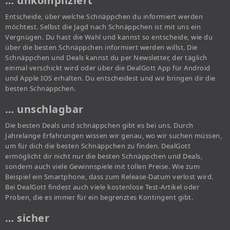
… unkompliziert
Entscheide, über welche Schnäppchen du informiert werden
möchtest. Selbst die Jagd nach Schnäppchen ist mit uns ein
Vergnügen. Du hast die Wahl und kannst so entscheide, wie du
über die besten Schnäppchen informiert werden willst. Die
Schnäppchen und Deals kannst du per Newsletter, der täglich
einmal verschickt wird oder über die DealGott App für Android
und Apple IOS erhalten. Du entscheidest und wir bringen dir die
besten Schnäppchen.
… unschlagbar
Die besten Deals und schnäppchen gibt es bei uns. Durch
Jahrelange Erfahrungen wissen wir genau, wo wir suchen müssen,
um für dich die besten Schnäppchen zu finden. DealGott
ermöglicht dir nicht nur die besten Schnäppchen und Deals,
sondern auch viele Gewinnspiele mit tollen Preise. Wie zum
Beispiel ein Smartphone, dass zum Release-Datum verlost wird.
Bei DealGott findest auch viele kostenlose Test-Artikel oder
Proben, die es immer für ein begrenztes Kontingent gibt.
… sicher