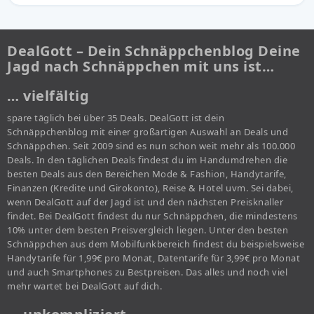
DealGott – Dein Schnäppchenblog Deine
Jagd nach Schnäppchen mit uns ist…
… vielfältig
spare täglich bei über 35 Deals. DealGott ist dein
Schnäppchenblog mit einer großartigen Auswahl an Deals und
Schnäppchen. Seit 2009 sind es nun schon weit mehr als 100.000
Deals. In den täglichen Deals findest du im Handumdrehen die
besten Deals aus den Bereichen Mode & Fashion, Handytarife,
Finanzen (Kredite und Girokonto), Reise & Hotel uvm. Sei dabei,
wenn DealGott auf der Jagd ist und den nächsten Preisknaller
findet. Bei DealGott findest du nur Schnäppchen, die mindestens
10% unter dem besten Preisvergleich liegen. Unter den besten
Schnäppchen aus dem Mobilfunkbereich findest du beispielsweise
Handytarife für 1,99€ pro Monat, Datentarife für 3,99€ pro Monat
und auch Smartphones zu Bestpreisen. Das alles und noch viel
mehr wartet bei DealGott auf dich.