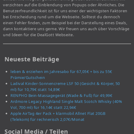
verzichten auf die Einblendung von Popups oder Ähnliches. Die
Benutzerfreundlichkeit ist für uns einer der wichtigsten Faktoren
bei Entscheidung rund um die Webseite. Solltest du dennoch
einen Fehler finden, zum Beispiel bei der Darstellung eines Deals,
dann kontaktiere uns gerne. Wir freuen uns auch über Vorschläge
und Ideen für die DealGott Webseite.
Neueste Beiträge
leben & erziehen im Jahresabo für 67,05€ + bis zu 55€
Prämie/Gutschein
Ladival Kinder-Sonnencreme LSF 50 (Gesicht & Körper, 50
ml) für 10,79€ statt 14,89€
RENPHO Bein-Massagegerät (Wade & Fuß) für 49,99€
Ardmore Legacy Highland Single Malt Scotch Whisky (40%
Vol, 700 ml) für 16,14€ statt 22,94€
Apple AirTag 4er Pack + klarmobil Allnet Flat 20GB
(Telekom) für rechnerisch 2,07€/Monat
Social Media / Teilen