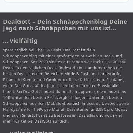
DealGott – Dein Schnäppchenblog Deine
Jagd nach Schnäppchen mit uns ist…
… vielfältig
spare täglich bei über 35 Deals. DealGott ist dein
Schnäppchenblog mit einer großartigen Auswahl an Deals und
Schnäppchen. Seit 2009 sind es nun schon weit mehr als 100.000
Deals. In den täglichen Deals findest du im Handumdrehen die
besten Deals aus den Bereichen Mode & Fashion, Handytarife,
Finanzen (Kredite und Girokonto), Reise & Hotel uvm. Sei dabei,
wenn DealGott auf der Jagd ist und den nächsten Preisknaller
findet. Bei DealGott findest du nur Schnäppchen, die mindestens
10% unter dem besten Preisvergleich liegen. Unter den besten
Schnäppchen aus dem Mobilfunkbereich findest du beispielsweise
Handytarife für 1,99€ pro Monat, Datentarife für 3,99€ pro Monat
und auch Smartphones zu Bestpreisen. Das alles und noch viel
mehr wartet bei DealGott auf dich.