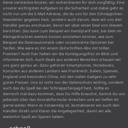
Keine versteckte Kosten, wir recherchieren für dich sorgfältig. Eine
unserer wichtigsten Aufgaben ist die Sicherheit und dabei geht es
nicht nur um die E-Mail Adresse, die du uns für den Schnäppchen-
Newsletter gegeben hast, sondern auch darum, dass wir uns den
Händler genau anschauen, bevor wir über einen Deal von Diesem
berichten. Das kann zum Beispiel ein Handytarif sein, bei dem im
Kleingedruckten weitere Kosten entstehen können, wie zum
Beispiel die Datenautomatik oder voraktivierte Optionen bei
Tarifen. Wie wäre es mit einem Zeitschriften-Abo mit tollen
Prämien? Auch hier haben wir die Kündigungsfrist im Blick und
informieren dich. Auch Deals aus anderen Bereichen schauen wir
uns ganz genau an. Dazu gehören Smartphones, Notebooks,
Konsolen aus anderen Ländern wie Frankreich, Italien, Spanien,
England und besonders China, mit den vielen Gadgets zu sehr
guten Preisen. Uns ist nicht nur der Datenschutz wichtig, sondern
auch das du Spaß bei der Schnäppchenjagd hast. Sollte es
dennoch mal dazu kommen, dass Du Hilfe brauchst, kannst du uns
jederzeit über das Kontaktformular erreichen und wir helfen dir
gerne weiter. Wenn es notwendig ist, kontaktieren wir auch den
Händler direkt und klären die Angelegenheit, damit wir alle
weiterhin Spaß am Sparen haben.