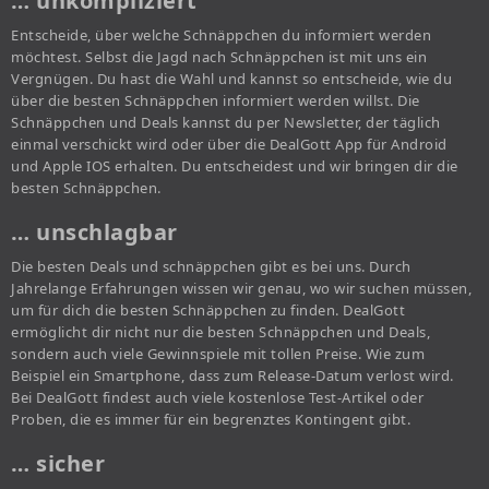
… unkompliziert
Entscheide, über welche Schnäppchen du informiert werden
möchtest. Selbst die Jagd nach Schnäppchen ist mit uns ein
Vergnügen. Du hast die Wahl und kannst so entscheide, wie du
über die besten Schnäppchen informiert werden willst. Die
Schnäppchen und Deals kannst du per Newsletter, der täglich
einmal verschickt wird oder über die DealGott App für Android
und Apple IOS erhalten. Du entscheidest und wir bringen dir die
besten Schnäppchen.
… unschlagbar
Die besten Deals und schnäppchen gibt es bei uns. Durch
Jahrelange Erfahrungen wissen wir genau, wo wir suchen müssen,
um für dich die besten Schnäppchen zu finden. DealGott
ermöglicht dir nicht nur die besten Schnäppchen und Deals,
sondern auch viele Gewinnspiele mit tollen Preise. Wie zum
Beispiel ein Smartphone, dass zum Release-Datum verlost wird.
Bei DealGott findest auch viele kostenlose Test-Artikel oder
Proben, die es immer für ein begrenztes Kontingent gibt.
… sicher