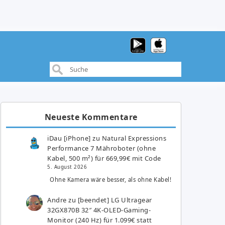
Neueste Kommentare
iDau [iPhone]
zu
Natural Expressions
Performance 7 Mähroboter (ohne
Kabel, 500 m²) für 669,99€ mit Code
5. August 2026
Ohne Kamera wäre besser, als ohne Kabel!
Andre
zu
[beendet] LG Ultragear
32GX870B 32″ 4K-OLED-Gaming-
Monitor (240 Hz) für 1.099€ statt