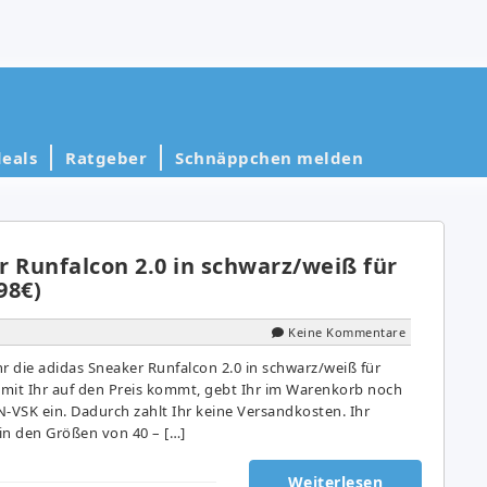
eals
Ratgeber
Schnäppchen melden
 Runfalcon 2.0 in schwarz/weiß für
98€)
Keine Kommentare
 die adidas Sneaker Runfalcon 2.0 in schwarz/weiß für
Damit Ihr auf den Preis kommt, gebt Ihr im Warenkorb noch
VSK ein. Dadurch zahlt Ihr keine Versandkosten. Ihr
n den Größen von 40 – […]
Weiterlesen