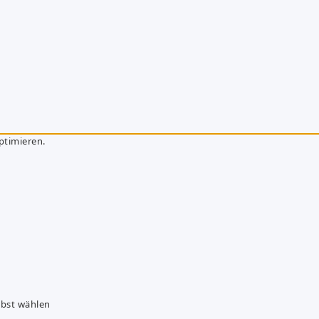
ptimieren.
lbst wählen