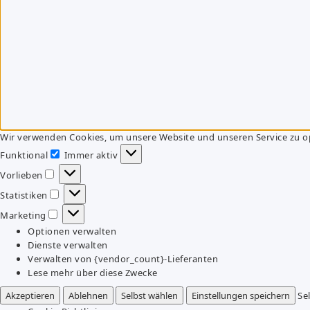
Wir verwenden Cookies, um unsere Website und unseren Service zu o
Funktional
Immer aktiv
Funktional
Vorlieben
Vorlieben
Statistiken
Statistiken
Marketing
Marketing
Optionen verwalten
Dienste verwalten
Verwalten von {vendor_count}-Lieferanten
Lese mehr über diese Zwecke
Akzeptieren
Ablehnen
Selbst wählen
Einstellungen speichern
Se