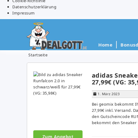
Cookie-Richtlinie
Datenschutzerklärung
Impressum
Home
Bonusd
Startseite
adidas Sneaker
27,99€ (VG: 35,
1. März 2023
Bei geomix bekommt Ihr
27,99€ inkl. Versand. 
den Gutscheincode RUN-
bekommt den Sneaker i
Zum Angebot