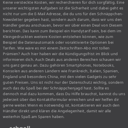
Keine versteckte Kosten, wir recherchieren für dich sorgfältig. Eine
unserer wichtigsten Aufgaben ist die Sicherheit und dabei geht es
nicht nur um die E-Mail Adresse, die du uns für den Schnäppchen-
Newsletter gegeben hast, sondern auch darum, dass wir uns den
Händler genau anschauen, bevor wir über einen Deal von Diesem
berichten. Das kann zum Beispiel ein Handytarif sein, bei dem im
Kleingedruckten weitere Kosten entstehen können, wie zum
Beispiel die Datenautomatik oder voraktivierte Optionen bei
Tarifen. Wie wäre es mit einem Zeitschriften-Abo mit tollen
Prämien? Auch hier haben wir die Kündigungsfrist im Blick und
informieren dich. Auch Deals aus anderen Bereichen schauen wir
uns ganz genau an. Dazu gehören Smartphones, Notebooks,
Konsolen aus anderen Ländern wie Frankreich, Italien, Spanien,
England und besonders China, mit den vielen Gadgets zu sehr
guten Preisen. Uns ist nicht nur der Datenschutz wichtig, sondern
auch das du Spaß bei der Schnäppchenjagd hast. Sollte es
dennoch mal dazu kommen, dass Du Hilfe brauchst, kannst du uns
jederzeit über das Kontaktformular erreichen und wir helfen dir
gerne weiter. Wenn es notwendig ist, kontaktieren wir auch den
Händler direkt und klären die Angelegenheit, damit wir alle
weiterhin Spaß am Sparen haben.