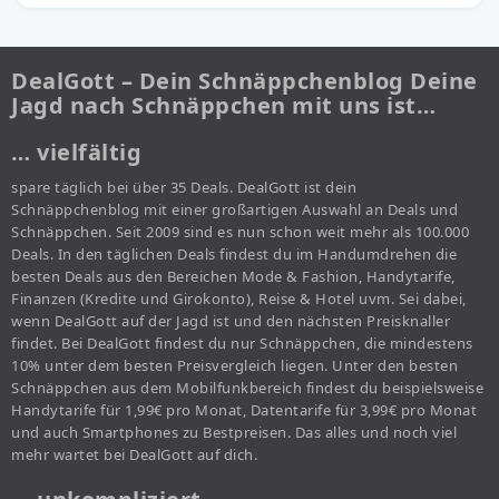
DealGott – Dein Schnäppchenblog Deine
Jagd nach Schnäppchen mit uns ist…
… vielfältig
spare täglich bei über 35 Deals. DealGott ist dein
Schnäppchenblog mit einer großartigen Auswahl an Deals und
Schnäppchen. Seit 2009 sind es nun schon weit mehr als 100.000
Deals. In den täglichen Deals findest du im Handumdrehen die
besten Deals aus den Bereichen Mode & Fashion, Handytarife,
Finanzen (Kredite und Girokonto), Reise & Hotel uvm. Sei dabei,
wenn DealGott auf der Jagd ist und den nächsten Preisknaller
findet. Bei DealGott findest du nur Schnäppchen, die mindestens
10% unter dem besten Preisvergleich liegen. Unter den besten
Schnäppchen aus dem Mobilfunkbereich findest du beispielsweise
Handytarife für 1,99€ pro Monat, Datentarife für 3,99€ pro Monat
und auch Smartphones zu Bestpreisen. Das alles und noch viel
mehr wartet bei DealGott auf dich.