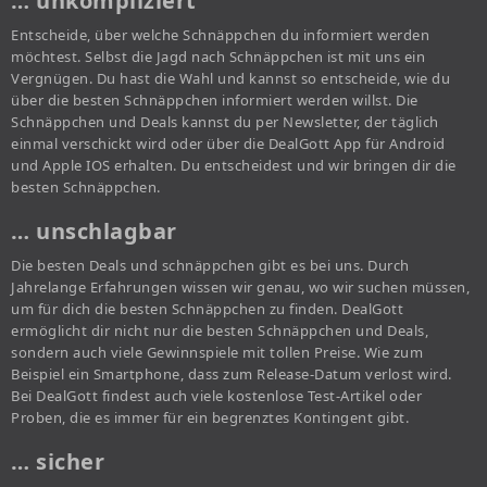
… unkompliziert
Entscheide, über welche Schnäppchen du informiert werden
möchtest. Selbst die Jagd nach Schnäppchen ist mit uns ein
Vergnügen. Du hast die Wahl und kannst so entscheide, wie du
über die besten Schnäppchen informiert werden willst. Die
Schnäppchen und Deals kannst du per Newsletter, der täglich
einmal verschickt wird oder über die DealGott App für Android
und Apple IOS erhalten. Du entscheidest und wir bringen dir die
besten Schnäppchen.
… unschlagbar
Die besten Deals und schnäppchen gibt es bei uns. Durch
Jahrelange Erfahrungen wissen wir genau, wo wir suchen müssen,
um für dich die besten Schnäppchen zu finden. DealGott
ermöglicht dir nicht nur die besten Schnäppchen und Deals,
sondern auch viele Gewinnspiele mit tollen Preise. Wie zum
Beispiel ein Smartphone, dass zum Release-Datum verlost wird.
Bei DealGott findest auch viele kostenlose Test-Artikel oder
Proben, die es immer für ein begrenztes Kontingent gibt.
… sicher