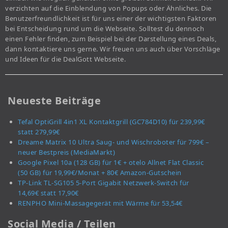
verzichten auf die Einblendung von Popups oder Ähnliches. Die
Benutzerfreundlichkeit ist für uns einer der wichtigsten Faktoren
bei Entscheidung rund um die Webseite. Solltest du dennoch
einen Fehler finden, zum Beispiel bei der Darstellung eines Deals,
dann kontaktiere uns gerne. Wir freuen uns auch über Vorschläge
und Ideen für die DealGott Webseite.
Neueste Beiträge
Tefal OptiGrill 4in1 XL Kontaktgrill (GC784D10) für 239,99€
statt 279,99€
Dreame Matrix 10 Ultra Saug- und Wischroboter für 799€ –
neuer Bestpreis (MediaMarkt)
Google Pixel 10a (128 GB) für 1€ + otelo Allnet Flat Classic
(50 GB) für 19,99€/Monat + 80€ Amazon-Gutschein
TP-Link TL-SG105 5-Port Gigabit Netzwerk-Switch für
14,69€ statt 17,90€
RENPHO Mini-Massagegerät mit Wärme für 53,54€
Social Media / Teilen